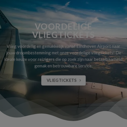
VOORDELIGE
VLIEGTICKETS
Vlieg voordelig en gemakkelijk vanaf Eindhoven Airport naar
jouw droombestemming met onze voordelige vliegtickets! De
ideale keuze voor reizigers die op zoek zijn naar betaalbaarheid,
gemak en betrouwbare service.
VLIEGTICKETS