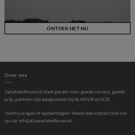
ONTDEK HET NU
Over ons
Vanafeindhoven.nl
staat garant voor: goede service, goede
prijs, partners zijn aangesloten bij de ANVR en SGR.
Heeft u vragen of opmerkingen? Neem dan contact met ons
op via: info[at]vanafeindhoven.nl.