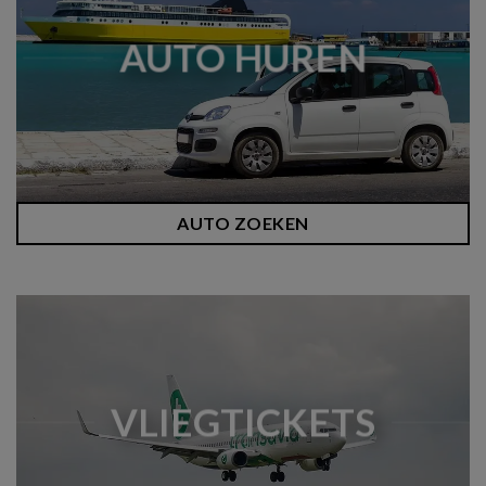
AUTO HUREN
AUTO ZOEKEN
VLIEGTICKETS