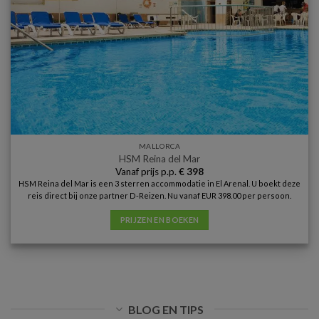
MALLORCA
HSM Reina del Mar
Vanaf prijs p.p.
€
398
HSM Reina del Mar is een 3 sterren accommodatie in El Arenal. U boekt deze
reis direct bij onze partner D-Reizen. Nu vanaf EUR 398.00 per persoon.
PRIJZEN EN BOEKEN
BLOG EN TIPS