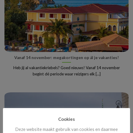
Vanaf 14 november: megakortingen op ál je vakanties!
Heb jij al vakantiekriebels? Goed nieuws! Vanaf 14 november
begint dé periode waar reizigers elk [...]
Cookies
Deze website maakt gebruik van cookies en daarmee