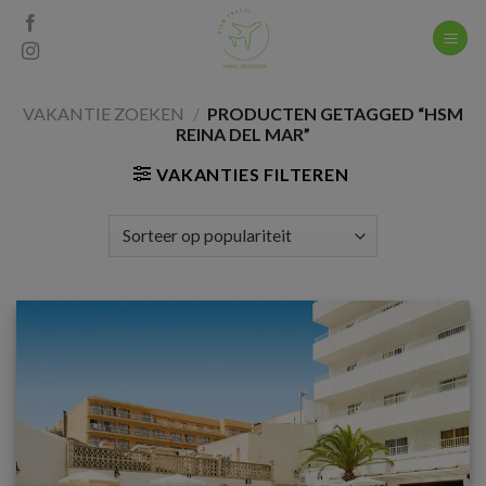
Skip
to
content
VAKANTIE ZOEKEN
/
PRODUCTEN GETAGGED “HSM
REINA DEL MAR”
VAKANTIES FILTEREN