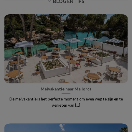
BLOG EN TIPS
Meivakantie naar Mallorca
De meivakantie is het perfecte moment om even weg te zijn en te
genieten van [...]