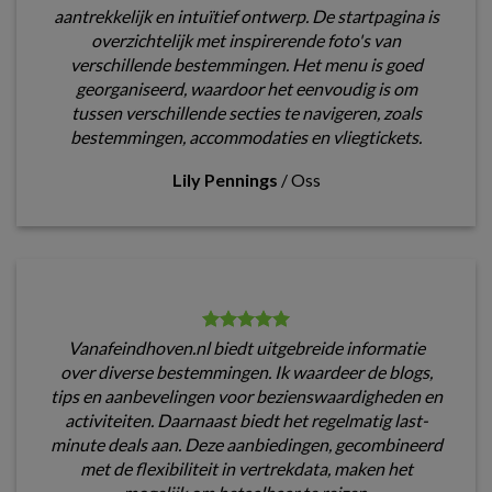
aantrekkelijk en intuïtief ontwerp. De startpagina is
overzichtelijk met inspirerende foto's van
verschillende bestemmingen. Het menu is goed
georganiseerd, waardoor het eenvoudig is om
tussen verschillende secties te navigeren, zoals
bestemmingen, accommodaties en vliegtickets.
Lily Pennings
/
Oss
Vanafeindhoven.nl biedt uitgebreide informatie
over diverse bestemmingen. Ik waardeer de blogs,
tips en aanbevelingen voor bezienswaardigheden en
activiteiten. Daarnaast biedt het regelmatig last-
minute deals aan. Deze aanbiedingen, gecombineerd
met de flexibiliteit in vertrekdata, maken het