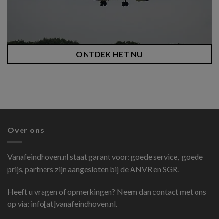
ONTDEK HET NU
Over ons
Vanafeindhoven.nl
staat garant voor: goede service, goede
prijs, partners zijn aangesloten bij de ANVR en SGR.
Heeft u vragen of opmerkingen? Neem dan contact met ons
op via: info[at]vanafeindhoven.nl.