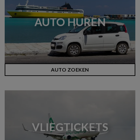
AUTO HUREN
AUTO ZOEKEN
VLIEGTICKETS