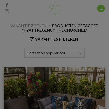
Skip
to
content
VAKANTIE ZOEKEN
/
PRODUCTEN GETAGGED
“HYATT REGENCY THE CHURCHILL”
VAKANTIES FILTEREN