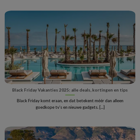
Black Friday Vakanties 2025: alle deals, kortingen en tips
Black Friday komt eraan, en dat betekent méér dan alleen
goedkope tv’s en nieuwe gadgets. [...]