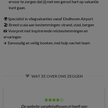
ervoor te zorgen dat jij met een gerust hart op vakantie
kunt gaan.
🌍 Specialist in vliegvakanties vanaf Eindhoven Airport
🏖️ Breed scala aan bestemmingen: strand, stad, bergen
📸 Voorpret met inspirerende reisbestemmingen en
ervaringen
✈️ Eenvoudig en veilig boeken, met hulp van het team
WAT ZE OVER ONS ZEGGEN
De website vanafeindhoven.nl heeft een