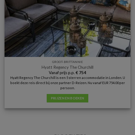
GROOT-BRITTANNIE
Hyatt Regency The Churchill
Vanaf prijs p.p.
€
754
Hyatt Regency The Churchill is een 5 sterren accommodatie in Londen. U
boekt deze reis direct bij onze partner D-Reizen. Nu vanaf EUR 754.00 per
persoon.
PRIJZEN EN BOEKEN