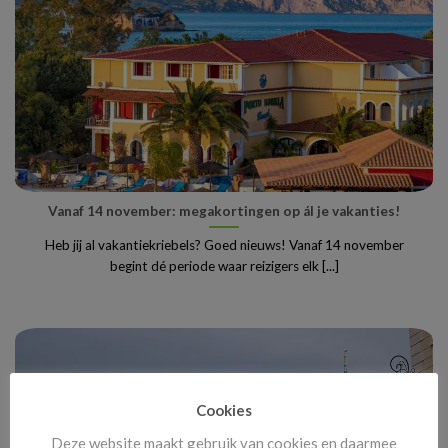
Vanaf 14 november: megakortingen op ál je vakanties!
Heb jij al vakantiekriebels? Goed nieuws! Vanaf 14 november
begint dé periode waar reizigers elk [...]
Cookies
Deze website maakt gebruik van cookies en daarmee