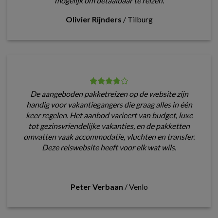
mogelijk om betaalbaar te reizen.
Olivier Rijnders
/
Tilburg
De aangeboden pakketreizen op de website zijn
handig voor vakantiegangers die graag alles in één
keer regelen. Het aanbod varieert van budget, luxe
tot gezinsvriendelijke vakanties, en de pakketten
omvatten vaak accommodatie, vluchten en transfer.
Deze reiswebsite heeft voor elk wat wils.
Peter Verbaan
/
Venlo