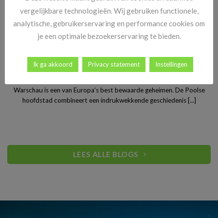
vergelijkbare technologieën. Wij gebruiken functionele,
analytische, gebruikerservaring en performance cookies om
je een optimale bezoekerservaring te bieden.
Ik ga akkoord
Privacy statement
Instellingen
Stedentrip Warschau: ontdek de verrassende charme van
Polen’s bruisende hoofdstad
Warschau is een van Europa’s best bewaarde geheimen. De Poolse
hoofdstad combineert een indrukwekkende geschiedenis [...]
LEES ALLE BLOGS