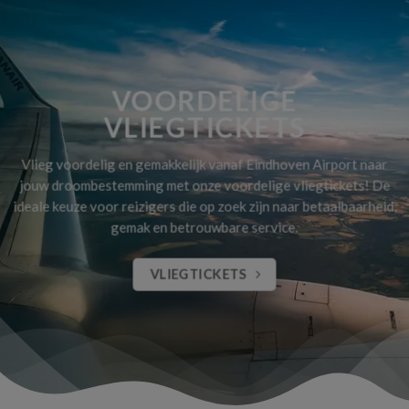
VOORDELIGE
VLIEGTICKETS
Vlieg voordelig en gemakkelijk vanaf Eindhoven Airport naar
jouw droombestemming met onze voordelige vliegtickets! De
ideale keuze voor reizigers die op zoek zijn naar betaalbaarheid,
gemak en betrouwbare service.
VLIEGTICKETS