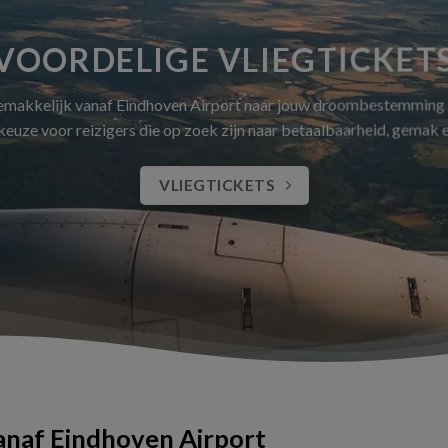
VOORDELIGE VLIEGTICKET
gemakkelijk vanaf Eindhoven Airport naar jouw droombestemming
 keuze voor reizigers die op zoek zijn naar betaalbaarheid, gemak
VLIEGTICKETS
vanaf Eindhoven Airport