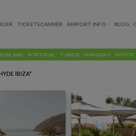
BOEK
TICKETSCANNER
AIRPORT INFO
BLOG
EKENLAND
PORTUGAL
TURKIJE
MAROKKO
EGYPTE
YDE IBIZA”