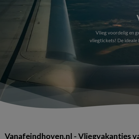
Vlieg voordelig en 
vliegtickets! De ideale
Vanafeindhoven.nl - Vliegvakanties 