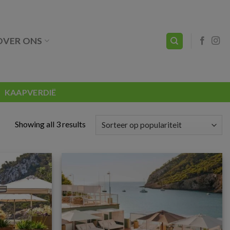
OVER ONS
KAAPVERDIË
Showing all 3 results