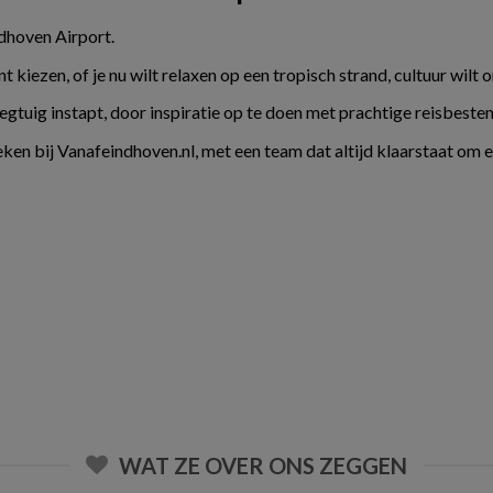
ndhoven Airport.
kiezen, of je nu wilt relaxen op een tropisch strand, cultuur wilt 
liegtuig instapt, door inspiratie op te doen met prachtige reisbes
ken bij Vanafeindhoven.nl, met een team dat altijd klaarstaat om 
WAT ZE OVER ONS ZEGGEN