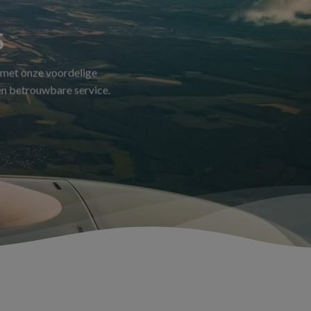
S
 met onze voordelige
 en betrouwbare service.