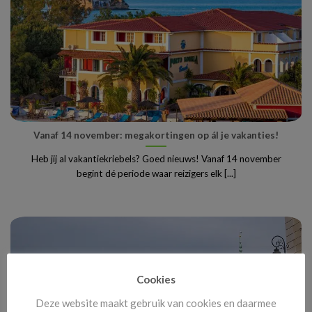
Vanaf 14 november: megakortingen op ál je vakanties!
Heb jij al vakantiekriebels? Goed nieuws! Vanaf 14 november
begint dé periode waar reizigers elk [...]
Cookies
Deze website maakt gebruik van cookies en daarmee