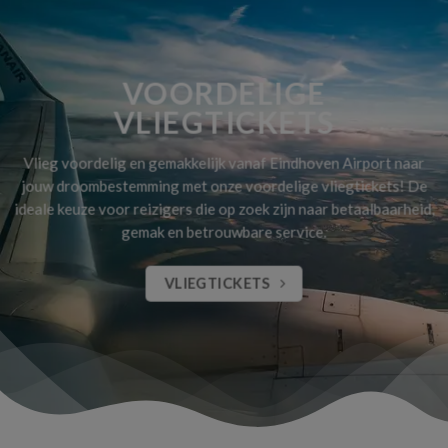
VOORDELIGE
VLIEGTICKETS
Vlieg voordelig en gemakkelijk vanaf Eindhoven Airport naar
jouw droombestemming met onze voordelige vliegtickets! De
ideale keuze voor reizigers die op zoek zijn naar betaalbaarheid,
gemak en betrouwbare service.
VLIEGTICKETS