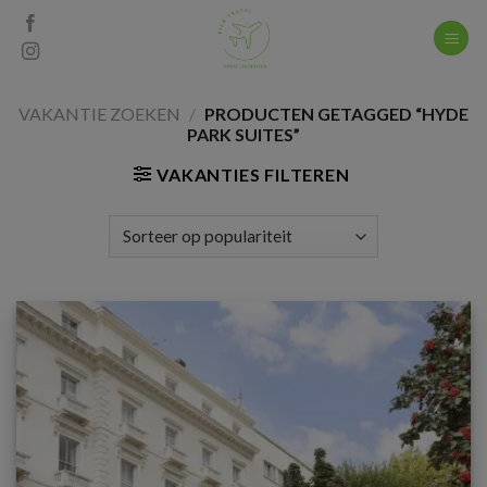
Skip
to
content
VAKANTIE ZOEKEN
/
PRODUCTEN GETAGGED “HYDE
PARK SUITES”
VAKANTIES FILTEREN