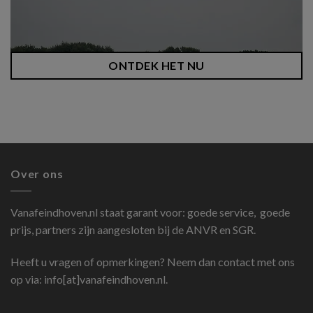
ONTDEK HET NU
Over ons
Vanafeindhoven.nl
staat garant voor: goede service, goede
prijs, partners zijn aangesloten bij de ANVR en SGR.
Heeft u vragen of opmerkingen? Neem dan contact met ons
op via: info[at]vanafeindhoven.nl.