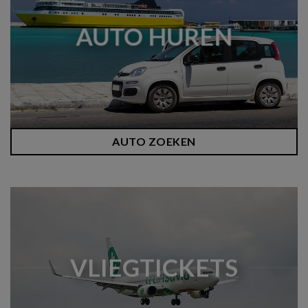
AUTO HUREN
AUTO ZOEKEN
VLIEGTICKETS