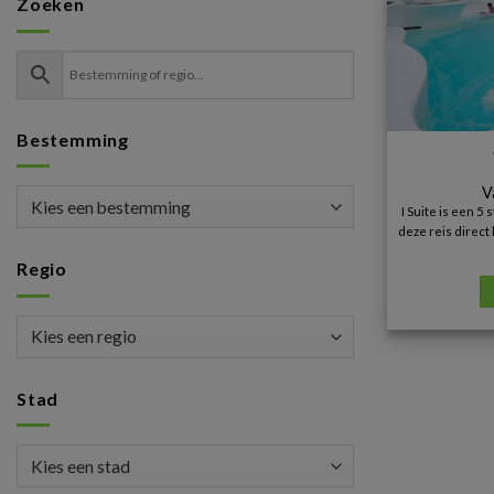
Zoeken
Bestemming
V
I Suite is een 5
deze reis direct
Regio
Stad