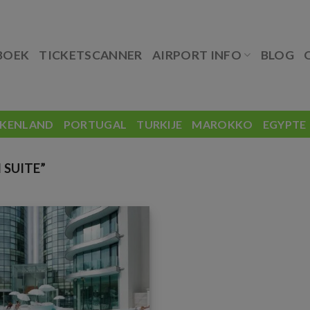
BOEK
TICKETSCANNER
AIRPORT INFO
BLOG
EKENLAND
PORTUGAL
TURKIJE
MAROKKO
EGYPTE
 SUITE”