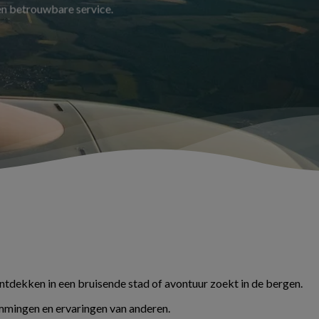
 en betrouwbare service.
ontdekken in een bruisende stad of avontuur zoekt in de bergen.
temmingen en ervaringen van anderen.