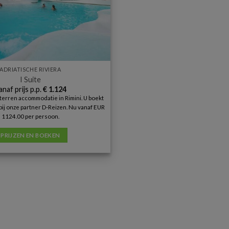
ADRIATISCHE RIVIERA
I Suite
anaf prijs p.p.
€
1.124
 sterren accommodatie in Rimini. U boekt
 bij onze partner D-Reizen. Nu vanaf EUR
1124.00 per persoon.
PRIJZEN EN BOEKEN