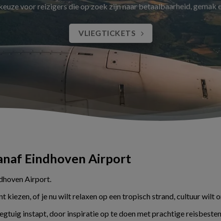
 keuze voor reizigers die op zoek zijn naar betaalbaarheid, gemak
VLIEGTICKETS
vanaf Eindhoven Airport
ndhoven Airport.
kiezen, of je nu wilt relaxen op een tropisch strand, cultuur wilt 
liegtuig instapt, door inspiratie op te doen met prachtige reisbes