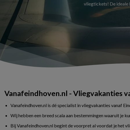
vliegtickets! De ideale
Vanafeindhoven.nl - Vliegvakanties 
Vanafeindhoven.nl is dé specialist in vliegvakanties vanaf Ei
Wij hebben een breed scala aan bestemmingen waaruit je kunt 
Bij Vanafeindhoven.nl begint de voorpret al voordat je het v