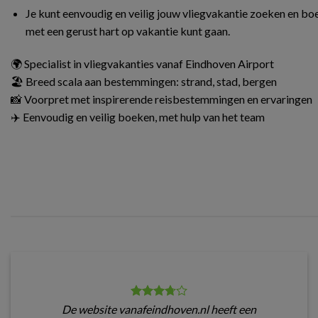
Je kunt eenvoudig en veilig jouw vliegvakantie zoeken en boe
met een gerust hart op vakantie kunt gaan.
🌍 Specialist in vliegvakanties vanaf Eindhoven Airport
🏖️ Breed scala aan bestemmingen: strand, stad, bergen
📸 Voorpret met inspirerende reisbestemmingen en ervaringen
✈️ Eenvoudig en veilig boeken, met hulp van het team
De website vanafeindhoven.nl heeft een