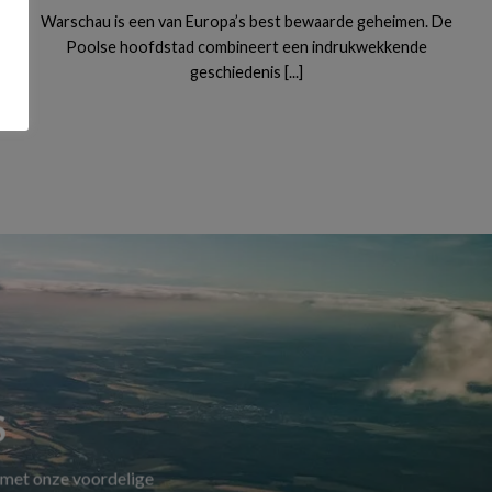
Warschau is een van Europa’s best bewaarde geheimen. De
Poolse hoofdstad combineert een indrukwekkende
geschiedenis [...]
S
 met onze voordelige