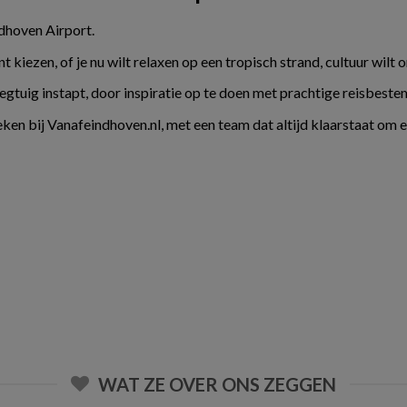
ndhoven Airport.
kiezen, of je nu wilt relaxen op een tropisch strand, cultuur wilt 
liegtuig instapt, door inspiratie op te doen met prachtige reisbes
ken bij Vanafeindhoven.nl, met een team dat altijd klaarstaat om 
WAT ZE OVER ONS ZEGGEN