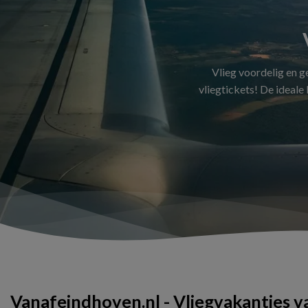
Vlieg voordelig en 
vliegtickets! De ideale
Vanafeindhoven.nl - Vliegvakanties 