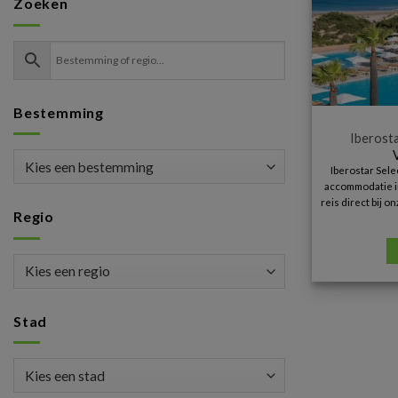
Zoeken
Bestemming
Iberosta
Iberostar Sele
accommodatie in
reis direct bij 
Regio
Stad