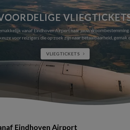
VOORDELIGE VLIEGTICKET
gemakkelijk vanaf Eindhoven Airport naar jouw droombestemming
 keuze voor reizigers die op zoek zijn naar betaalbaarheid, gemak
VLIEGTICKETS
vanaf Eindhoven Airport