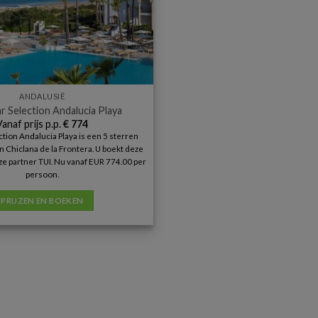
ANDALUSIË
r Selection Andalucia Playa
Vanaf prijs p.p.
€
774
ction Andalucia Playa is een 5 sterren
 Chiclana de la Frontera. U boekt deze
onze partner TUI. Nu vanaf EUR 774.00 per
persoon.
PRIJZEN EN BOEKEN