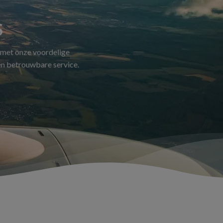
S
 met onze voordelige
 en betrouwbare service.