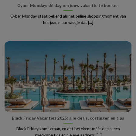
Cyber Monday: dé dag om jouw vakantie te boeken
Cyber Monday staat bekend als hét online shoppingmoment van
het jaar, maar wist je dat [...]
Black Friday Vakanties 2025: alle deals, kortingen en tips
Black Friday komt eraan, en dat betekent méér dan alleen
goedkope tv’s en nieuwe gadgets. [...]