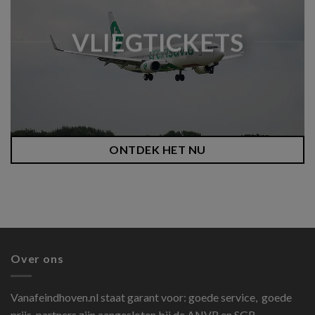
VLIEGTICKETS
ONTDEK HET NU
Over ons
Vanafeindhoven.nl
staat garant voor: goede service, goede
prijs, partners zijn aangesloten bij de ANVR en SGR.