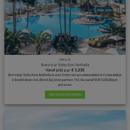
SPANJE
Iberostar Selection Anthelia
Vanaf prijs p.p.
€
1.235
Iberostar Selection Anthelia is een 5 sterren accommodatie in Costa Adeje.
U boekt deze reis direct bij onze partner TUI. Nu vanaf EUR 1235.00 per
persoon.
PRIJZEN EN BOEKEN