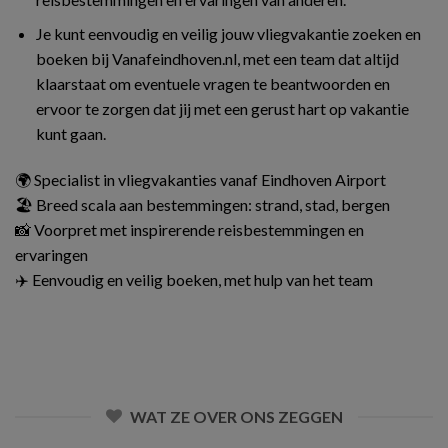
Je kunt eenvoudig en veilig jouw vliegvakantie zoeken en
boeken bij Vanafeindhoven.nl, met een team dat altijd
klaarstaat om eventuele vragen te beantwoorden en
ervoor te zorgen dat jij met een gerust hart op vakantie
kunt gaan.
🌍 Specialist in vliegvakanties vanaf Eindhoven Airport
🏖️ Breed scala aan bestemmingen: strand, stad, bergen
📸 Voorpret met inspirerende reisbestemmingen en
ervaringen
✈️ Eenvoudig en veilig boeken, met hulp van het team
WAT ZE OVER ONS ZEGGEN