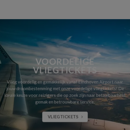
VOORDELIGE
VLIEGTICKETS
Vlieg voordelig en gemakkelijk vanaf Eindhoven Airport naar
jouw droombestemming met onze voordelige vliegtickets! De
ideale keuze voor reizigers die op zoek zijn naar betaalbaarheid,
gemak en betrouwbare service.
VLIEGTICKETS