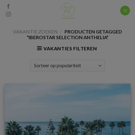
Skip
to
content
VAKANTIE ZOEKEN
/
PRODUCTEN GETAGGED
“IBEROSTAR SELECTION ANTHELIA”
VAKANTIES FILTEREN