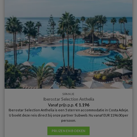
SPANJE
Iberostar Selection Anthelia
Vanaf prijs p.p.
€
1.196
Iberostar Selection Anthelia is een 5 sterren accommodatie in Costa Adeje.
U boekt deze reis direct bij onze partner Subweb. Nu vanaf EUR 1196.00 per
persoon.
PRIJZEN EN BOEKEN