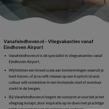
Vanafeindhoven.nl - Vliegvakanties vanaf
Eindhoven Airport
Vanafeindhoven.nl is dé specialist in vliegvakanties vanaf
Eindhoven Airport.
Wij hebben een breed scala aan bestemmingen waaruit je
kunt kiezen, of je nu wilt relaxen op een tropisch strand,
cultuur wilt ontdekken in een bruisende stad of avontuur
zoekt in de bergen.
Bij Vanafeindhoven.nl begint de voorpret al voordat je het
vliegtuig instapt, door inspiratie op te doen met prachtige
reisbestemmingen en ervaringen van anderen.