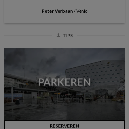
Peter Verbaan
/
Venlo
TIPS
PARKEREN
RESERVEREN