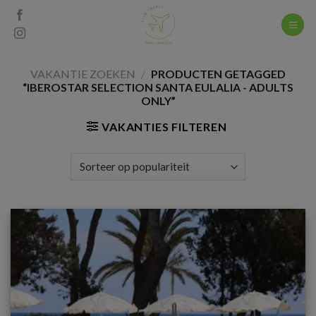
Skip
to
content
VAKANTIE ZOEKEN
/
PRODUCTEN GETAGGED
“IBEROSTAR SELECTION SANTA EULALIA - ADULTS
ONLY”
VAKANTIES FILTEREN