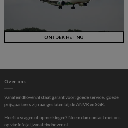
ONTDEK HET NU
Over ons
Vanafeindhoven.nl
staat garant voor: goede service, goede
prijs, partners zijn aangesloten bij de ANVR en SGR.
Heeft u vragen of opmerkingen? Neem dan contact met ons
op via: info[at]vanafeindhoven.nl.