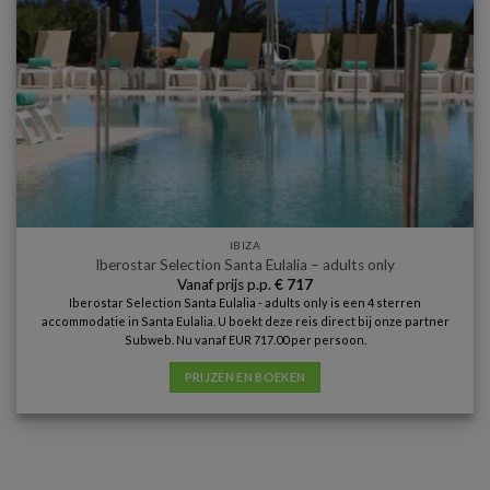
IBIZA
Iberostar Selection Santa Eulalia – adults only
Vanaf prijs p.p.
€
717
Iberostar Selection Santa Eulalia - adults only is een 4 sterren
accommodatie in Santa Eulalia. U boekt deze reis direct bij onze partner
Subweb. Nu vanaf EUR 717.00 per persoon.
PRIJZEN EN BOEKEN