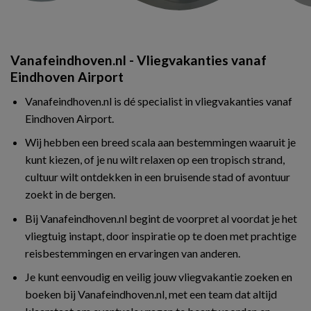
Vanafeindhoven.nl - Vliegvakanties vanaf
Eindhoven Airport
Vanafeindhoven.nl is dé specialist in vliegvakanties vanaf
Eindhoven Airport.
Wij hebben een breed scala aan bestemmingen waaruit je
kunt kiezen, of je nu wilt relaxen op een tropisch strand,
cultuur wilt ontdekken in een bruisende stad of avontuur
zoekt in de bergen.
Bij Vanafeindhoven.nl begint de voorpret al voordat je het
vliegtuig instapt, door inspiratie op te doen met prachtige
reisbestemmingen en ervaringen van anderen.
Je kunt eenvoudig en veilig jouw vliegvakantie zoeken en
boeken bij Vanafeindhoven.nl, met een team dat altijd