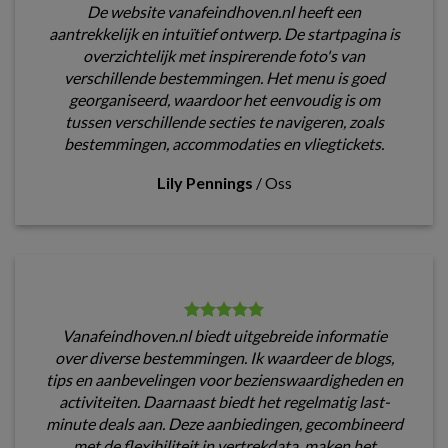
De website vanafeindhoven.nl heeft een
aantrekkelijk en intuïtief ontwerp. De startpagina is
overzichtelijk met inspirerende foto's van
verschillende bestemmingen. Het menu is goed
georganiseerd, waardoor het eenvoudig is om
tussen verschillende secties te navigeren, zoals
bestemmingen, accommodaties en vliegtickets.
Lily Pennings
/
Oss
Vanafeindhoven.nl biedt uitgebreide informatie
over diverse bestemmingen. Ik waardeer de blogs,
tips en aanbevelingen voor bezienswaardigheden en
activiteiten. Daarnaast biedt het regelmatig last-
minute deals aan. Deze aanbiedingen, gecombineerd
met de flexibiliteit in vertrekdata, maken het