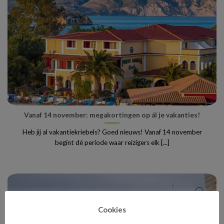
Vanaf 14 november: megakortingen op ál je vakanties!
Heb jij al vakantiekriebels? Goed nieuws! Vanaf 14 november
begint dé periode waar reizigers elk [...]
Cookies