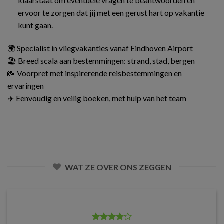
klaarstaat om eventuele vragen te beantwoorden en
ervoor te zorgen dat jij met een gerust hart op vakantie
kunt gaan.
🌍 Specialist in vliegvakanties vanaf Eindhoven Airport
🏖️ Breed scala aan bestemmingen: strand, stad, bergen
📸 Voorpret met inspirerende reisbestemmingen en
ervaringen
✈️ Eenvoudig en veilig boeken, met hulp van het team
WAT ZE OVER ONS ZEGGEN