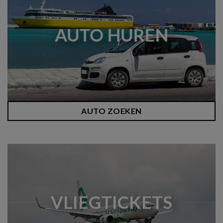
AUTO HUREN
AUTO ZOEKEN
VLIEGTICKETS