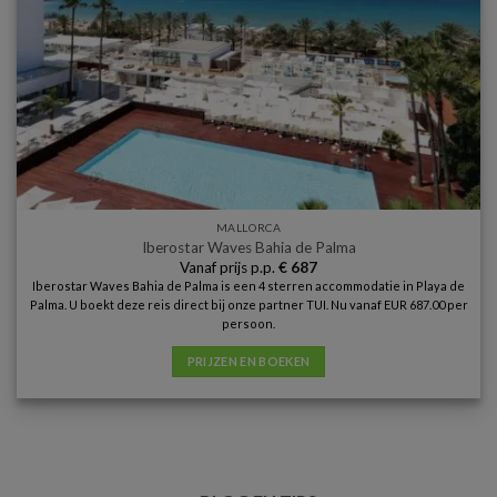
MALLORCA
Iberostar Waves Bahia de Palma
Vanaf prijs p.p.
€
687
Iberostar Waves Bahia de Palma is een 4 sterren accommodatie in Playa de
Palma. U boekt deze reis direct bij onze partner TUI. Nu vanaf EUR 687.00 per
persoon.
PRIJZEN EN BOEKEN