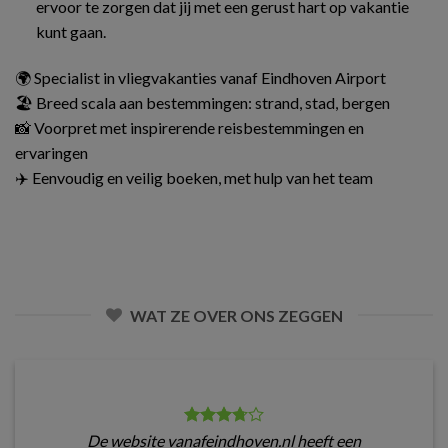
ervoor te zorgen dat jij met een gerust hart op vakantie
kunt gaan.
🌍 Specialist in vliegvakanties vanaf Eindhoven Airport
🏖️ Breed scala aan bestemmingen: strand, stad, bergen
📸 Voorpret met inspirerende reisbestemmingen en
ervaringen
✈️ Eenvoudig en veilig boeken, met hulp van het team
WAT ZE OVER ONS ZEGGEN
De website vanafeindhoven.nl heeft een