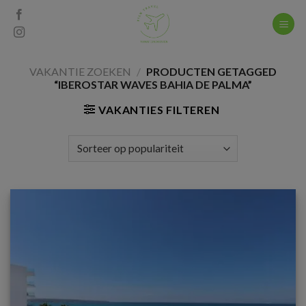
Skip
to
content
VAKANTIE ZOEKEN
/
PRODUCTEN GETAGGED
“IBEROSTAR WAVES BAHIA DE PALMA”
VAKANTIES FILTEREN