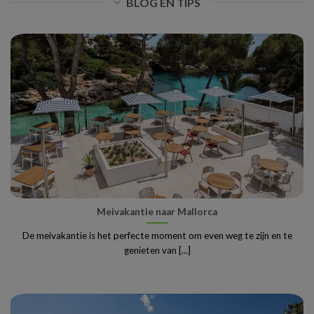
BLOG EN TIPS
Meivakantie naar Mallorca
De meivakantie is het perfecte moment om even weg te zijn en te
genieten van [...]