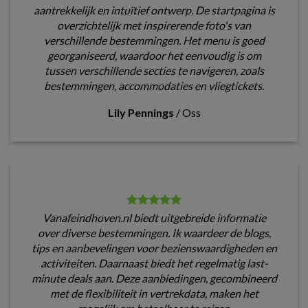
aantrekkelijk en intuïtief ontwerp. De startpagina is
overzichtelijk met inspirerende foto's van
verschillende bestemmingen. Het menu is goed
georganiseerd, waardoor het eenvoudig is om
tussen verschillende secties te navigeren, zoals
bestemmingen, accommodaties en vliegtickets.
Lily Pennings
/
Oss
Vanafeindhoven.nl biedt uitgebreide informatie
over diverse bestemmingen. Ik waardeer de blogs,
tips en aanbevelingen voor bezienswaardigheden en
activiteiten. Daarnaast biedt het regelmatig last-
minute deals aan. Deze aanbiedingen, gecombineerd
met de flexibiliteit in vertrekdata, maken het