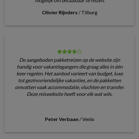
mogelijk om betaalbaar te reizen.
Olivier Rijnders
/
Tilburg
De aangeboden pakketreizen op de website zijn
handig voor vakantiegangers die graag alles in één
keer regelen. Het aanbod varieert van budget, luxe
tot gezinsvriendelijke vakanties, en de pakketten
omvatten vaak accommodatie, vluchten en transfer.
Deze reiswebsite heeft voor elk wat wils.
Peter Verbaan
/
Venlo