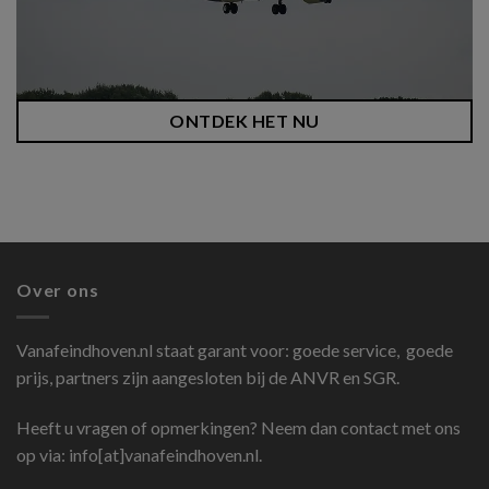
ONTDEK HET NU
Over ons
Vanafeindhoven.nl
staat garant voor: goede service, goede
prijs, partners zijn aangesloten bij de ANVR en SGR.
Heeft u vragen of opmerkingen? Neem dan contact met ons
op via: info[at]vanafeindhoven.nl.