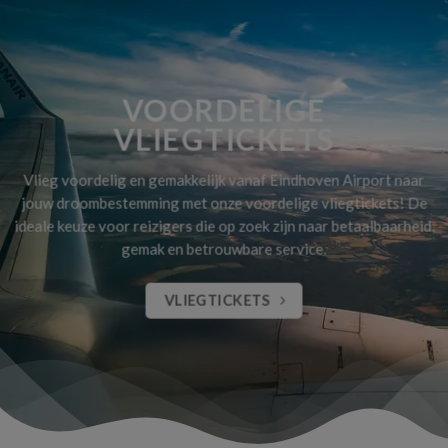
VOORDELIGE
VLIEGTICKETS
Vlieg voordelig en gemakkelijk vanaf Eindhoven Airport naar
jouw droombestemming met onze voordelige vliegtickets! De
ideale keuze voor reizigers die op zoek zijn naar betaalbaarheid,
gemak en betrouwbare service.
VLIEGTICKETS