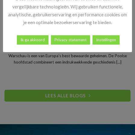
vergelijkbare technologieën. Wij gebruiken functionele,
analytische, gebruikerservaring en performance cookies om
je een optimale bezoekerservaring te bieden.
Ik ga akkoord
Privacy statement
Instellingen
Stedentrip Warschau: ontdek de verrassende charme van
Polen’s bruisende hoofdstad
Warschau is een van Europa’s best bewaarde geheimen. De Poolse
hoofdstad combineert een indrukwekkende geschiedenis [...]
LEES ALLE BLOGS