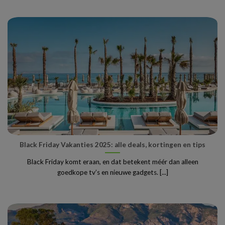
Black Friday Vakanties 2025: alle deals, kortingen en tips
Black Friday komt eraan, en dat betekent méér dan alleen
goedkope tv’s en nieuwe gadgets. [...]