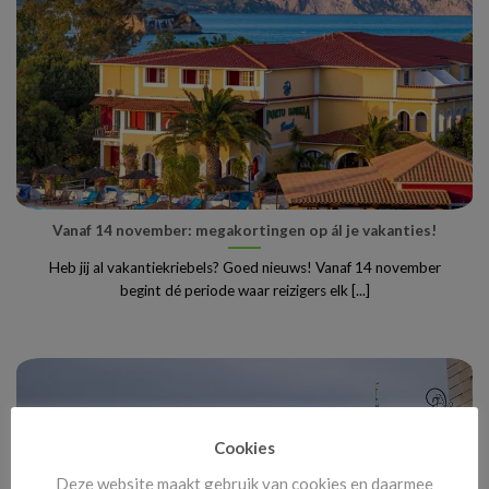
Vanaf 14 november: megakortingen op ál je vakanties!
Heb jij al vakantiekriebels? Goed nieuws! Vanaf 14 november
begint dé periode waar reizigers elk [...]
Cookies
Deze website maakt gebruik van cookies en daarmee