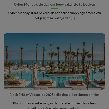
Cyber Monday: dé dag om jouw vakantie te boeken
Cyber Monday staat bekend als hét online shoppingmoment van
het jaar, maar wist je dat [...]
Black Friday Vakanties 2025: alle deals, kortingen en tips
Black Friday komt eraan, en dat betekent méér dan alleen
goedkope tv’s en nieuwe gadgets. [...]