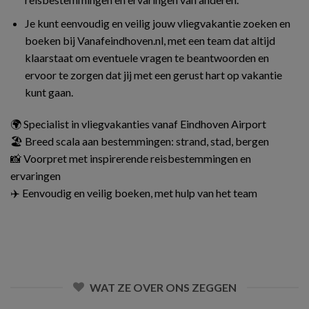
Je kunt eenvoudig en veilig jouw vliegvakantie zoeken en
boeken bij Vanafeindhoven.nl, met een team dat altijd
klaarstaat om eventuele vragen te beantwoorden en
ervoor te zorgen dat jij met een gerust hart op vakantie
kunt gaan.
🌍 Specialist in vliegvakanties vanaf Eindhoven Airport
🏖️ Breed scala aan bestemmingen: strand, stad, bergen
📸 Voorpret met inspirerende reisbestemmingen en
ervaringen
✈️ Eenvoudig en veilig boeken, met hulp van het team
WAT ZE OVER ONS ZEGGEN