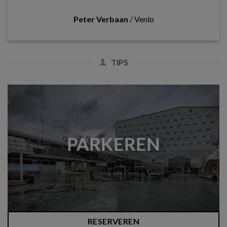
Peter Verbaan
/
Venlo
TIPS
PARKEREN
RESERVEREN