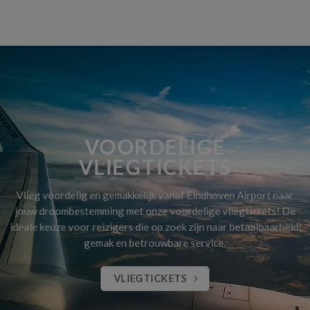
VOORDELIGE
VLIEGTICKETS
Vlieg voordelig en gemakkelijk vanaf Eindhoven Airport naar
jouw droombestemming met onze voordelige vliegtickets! De
ideale keuze voor reizigers die op zoek zijn naar betaalbaarheid,
gemak en betrouwbare service.
VLIEGTICKETS