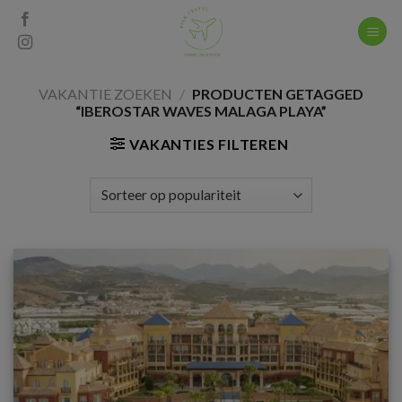
Skip
to
content
VAKANTIE ZOEKEN
/
PRODUCTEN GETAGGED
“IBEROSTAR WAVES MALAGA PLAYA”
VAKANTIES FILTEREN