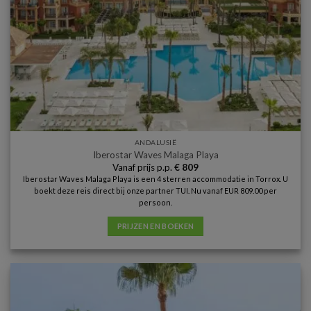
ANDALUSIË
Iberostar Waves Malaga Playa
Vanaf prijs p.p.
€
809
Iberostar Waves Malaga Playa is een 4 sterren accommodatie in Torrox. U
boekt deze reis direct bij onze partner TUI. Nu vanaf EUR 809.00 per
persoon.
PRIJZEN EN BOEKEN