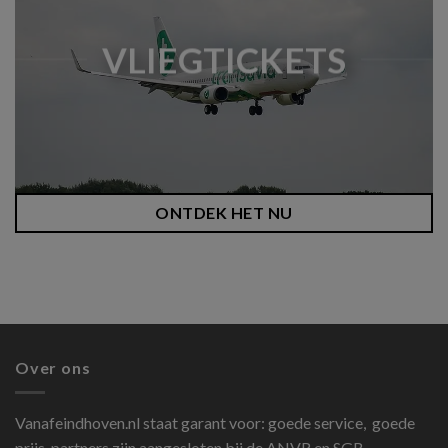
VLIEGTICKETS
ONTDEK HET NU
Over ons
Vanafeindhoven.nl
staat garant voor: goede service, goede
prijs, partners zijn aangesloten bij de ANVR en SGR.