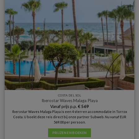
COSTA DEL SOL
Iberostar Waves Malaga Playa
Vanaf prijs p.p.
€
569
Iberostar Waves Malaga Playa is een 4 sterren accommodatie in Torrox
Costa. U boekt deze reis direct bij onze partner Subweb. Nu vanaf EUR
569.00 per persoon.
PRIJZEN EN BOEKEN