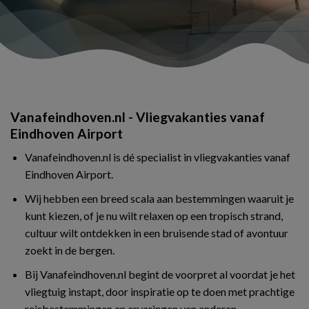
Vanafeindhoven.nl - Vliegvakanties vanaf
Eindhoven Airport
Vanafeindhoven.nl is dé specialist in vliegvakanties vanaf
Eindhoven Airport.
Wij hebben een breed scala aan bestemmingen waaruit je
kunt kiezen, of je nu wilt relaxen op een tropisch strand,
cultuur wilt ontdekken in een bruisende stad of avontuur
zoekt in de bergen.
Bij Vanafeindhoven.nl begint de voorpret al voordat je het
vliegtuig instapt, door inspiratie op te doen met prachtige
reisbestemmingen en ervaringen van anderen.