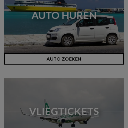
AUTO HUREN
AUTO ZOEKEN
VLIEGTICKETS