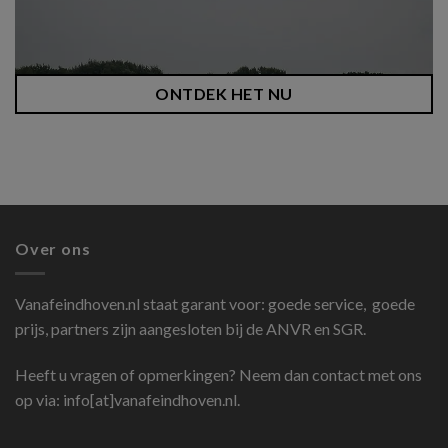
ONTDEK HET NU
Over ons
Vanafeindhoven.nl
staat garant voor: goede service, goede
prijs, partners zijn aangesloten bij de ANVR en SGR.
Heeft u vragen of opmerkingen? Neem dan contact met ons
op via: info[at]vanafeindhoven.nl.