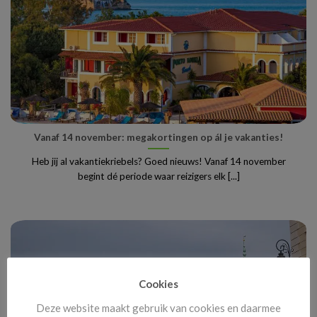
Vanaf 14 november: megakortingen op ál je vakanties!
Heb jij al vakantiekriebels? Goed nieuws! Vanaf 14 november
begint dé periode waar reizigers elk [...]
Cookies
Deze website maakt gebruik van cookies en daarmee