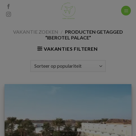
Skip
to
content
VAKANTIE ZOEKEN
/
PRODUCTEN GETAGGED
“IBEROTEL PALACE”
VAKANTIES FILTEREN