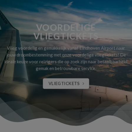
VOORDELIGE
VLIEGTICKETS
Vlieg voordelig en gemakkelijk vanaf Eindhoven Airport naar
jouw droombestemming met onze voordelige vliegtickets! De
ideale keuze voor reizigers die op zoek zijn naar betaalbaarheid,
gemak en betrouwbare service.
VLIEGTICKETS