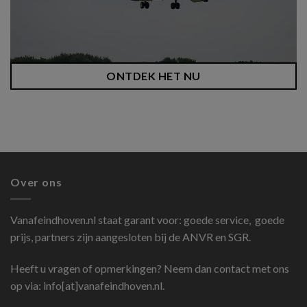
ONTDEK HET NU
Over ons
Vanafeindhoven.nl
staat garant voor: goede service, goede
prijs, partners zijn aangesloten bij de ANVR en SGR.
Heeft u vragen of opmerkingen? Neem dan contact met ons
op via: info[at]vanafeindhoven.nl.