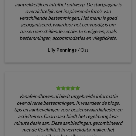
aantrekkelijk en intuïtief ontwerp. De startpagina is
overzichtelijk met inspirerende foto's van
verschillende bestemmingen. Het menu is goed
georganiseerd, waardoor het eenvoudig is om
tussen verschillende secties te navigeren, zoals
bestemmingen, accommodaties en vliegtickets.
Lily Pennings
/
Oss
Vanafeindhoven.nl biedt uitgebreide informatie
over diverse bestemmingen. Ik waardeer de blogs,
tips en aanbevelingen voor bezienswaardigheden en
activiteiten. Daarnaast biedt het regelmatig last-
minute deals aan. Deze aanbiedingen, gecombineerd
met de flexibiliteit in vertrekdata, maken het