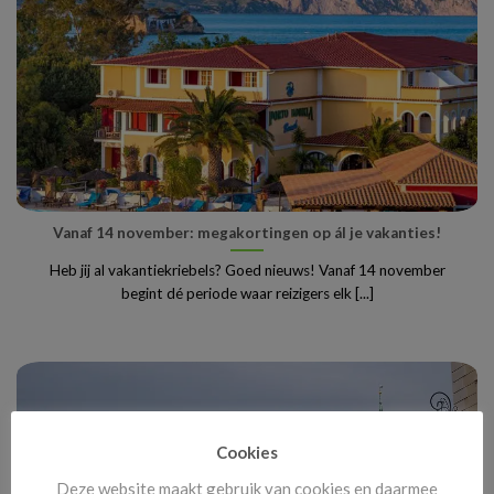
Vanaf 14 november: megakortingen op ál je vakanties!
Heb jij al vakantiekriebels? Goed nieuws! Vanaf 14 november
begint dé periode waar reizigers elk [...]
Cookies
Deze website maakt gebruik van cookies en daarmee