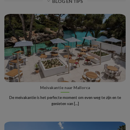
BLOG EN TIPS
Meivakantie naar Mallorca
De meivakantie is het perfecte moment om even weg te zijn en te
genieten van [...]