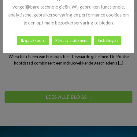
vergelijkbare technologieën. Wij gebruiken functionele,
analytische, gebruikerservaring en performance cookies om
je een optimale bezoekerservaring te bieden.
Ik ga akkoord
Privacy statement
Instellingen
Stedentrip Warschau: ontdek de verrassende charme van
Polen’s bruisende hoofdstad
Warschau is een van Europa’s best bewaarde geheimen. De Poolse
hoofdstad combineert een indrukwekkende geschiedenis [...]
LEES ALLE BLOGS