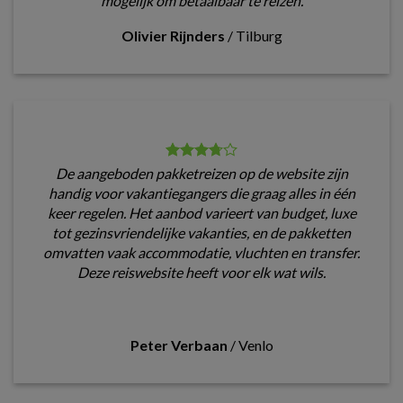
mogelijk om betaalbaar te reizen.
Olivier Rijnders
/
Tilburg
De aangeboden pakketreizen op de website zijn
handig voor vakantiegangers die graag alles in één
keer regelen. Het aanbod varieert van budget, luxe
tot gezinsvriendelijke vakanties, en de pakketten
omvatten vaak accommodatie, vluchten en transfer.
Deze reiswebsite heeft voor elk wat wils.
Peter Verbaan
/
Venlo