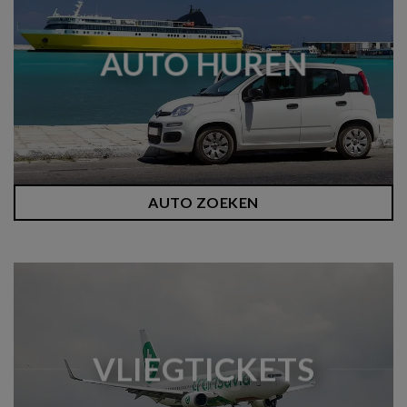
AUTO HUREN
AUTO ZOEKEN
VLIEGTICKETS