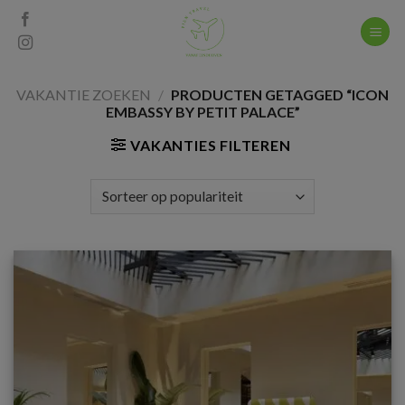
Skip
to
content
VAKANTIE ZOEKEN
/
PRODUCTEN GETAGGED “ICON
EMBASSY BY PETIT PALACE”
VAKANTIES FILTEREN