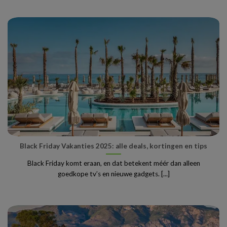
Black Friday Vakanties 2025: alle deals, kortingen en tips
Black Friday komt eraan, en dat betekent méér dan alleen
goedkope tv’s en nieuwe gadgets. [...]