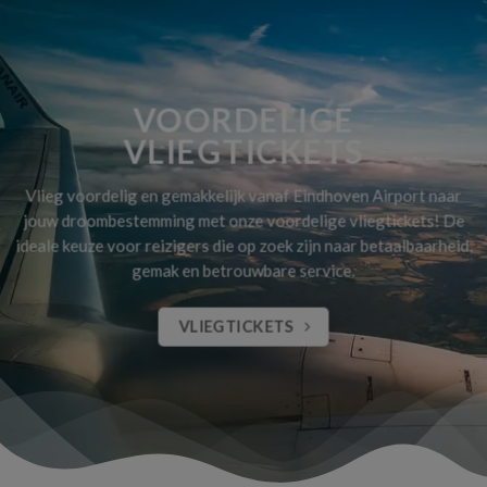
VOORDELIGE
VLIEGTICKETS
Vlieg voordelig en gemakkelijk vanaf Eindhoven Airport naar
jouw droombestemming met onze voordelige vliegtickets! De
ideale keuze voor reizigers die op zoek zijn naar betaalbaarheid,
gemak en betrouwbare service.
VLIEGTICKETS