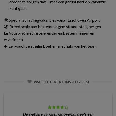
ervoor te zorgen dat jij met een gerust hart op vakantie
kunt gaan.
🌍 Specialist in vliegvakanties vanaf Eindhoven Airport
🏖️ Breed scala aan bestemmingen: strand, stad, bergen
📸 Voorpret met inspirerende reisbestemmingen en
ervaringen
✈️ Eenvoudig en veilig boeken, met hulp van het team
WAT ZE OVER ONS ZEGGEN
De website vanafeindhoven.nl heeft een