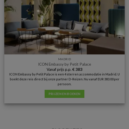
MADRID
ICON Embassy by Petit Palace
Vanaf prijs p.p.
€
383
ICON Embassy by Petit Palace is een 4 sterren accommodatie in Madrid. U
boekt deze reis direct bij onze partner D-Reizen. Nu vanaf EUR 383.00 per
persoon.
PRIJZEN EN BOEKEN