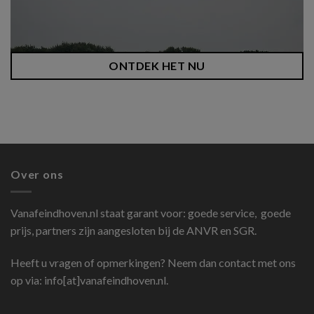
ONTDEK HET NU
Over ons
Vanafeindhoven.nl
staat garant voor: goede service, goede
prijs, partners zijn aangesloten bij de ANVR en SGR.
Heeft u vragen of opmerkingen? Neem dan contact met ons
op via: info[at]vanafeindhoven.nl.