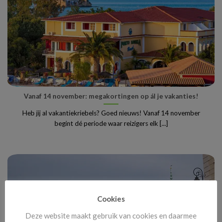
Vanaf 14 november: megakortingen op ál je vakanties!
Heb jij al vakantiekriebels? Goed nieuws! Vanaf 14 november
begint dé periode waar reizigers elk [...]
Cookies
Deze website maakt gebruik van cookies en daarmee