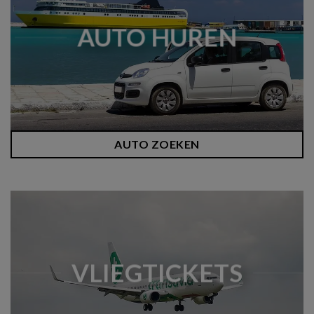
AUTO HUREN
AUTO ZOEKEN
VLIEGTICKETS