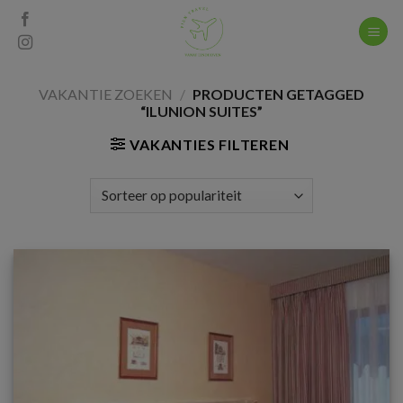
Skip
to
content
VAKANTIE ZOEKEN
/
PRODUCTEN GETAGGED
“ILUNION SUITES”
VAKANTIES FILTEREN