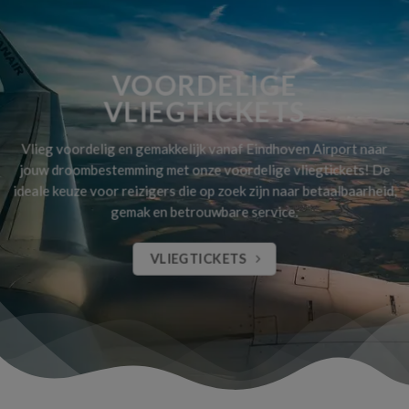
VOORDELIGE
VLIEGTICKETS
Vlieg voordelig en gemakkelijk vanaf Eindhoven Airport naar
jouw droombestemming met onze voordelige vliegtickets! De
ideale keuze voor reizigers die op zoek zijn naar betaalbaarheid,
gemak en betrouwbare service.
VLIEGTICKETS