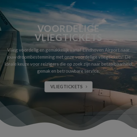
VOORDELIGE
VLIEGTICKETS
Vlieg voordelig en gemakkelijk vanaf Eindhoven Airport naar
jouw droombestemming met onze voordelige vliegtickets! De
ideale keuze voor reizigers die op zoek zijn naar betaalbaarheid,
gemak en betrouwbare service.
VLIEGTICKETS