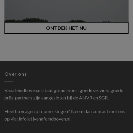
ONTDEK HET NU
Over ons
Vanafeindhoven.nl
staat garant voor: goede service, goede
prijs, partners zijn aangesloten bij de ANVR en SGR.
Heeft u vragen of opmerkingen? Neem dan contact met ons
op via: info[at]vanafeindhoven.nl.