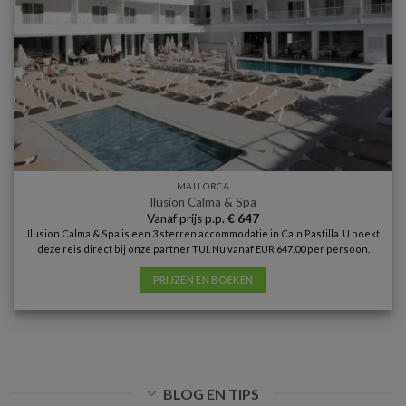
MALLORCA
Ilusion Calma & Spa
Vanaf prijs p.p.
€
647
Ilusion Calma & Spa is een 3 sterren accommodatie in Ca'n Pastilla. U boekt
deze reis direct bij onze partner TUI. Nu vanaf EUR 647.00 per persoon.
PRIJZEN EN BOEKEN
BLOG EN TIPS