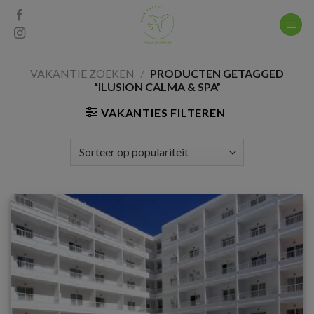
Skip
to
content
VAKANTIE ZOEKEN
/
PRODUCTEN GETAGGED
“ILUSION CALMA & SPA”
VAKANTIES FILTEREN