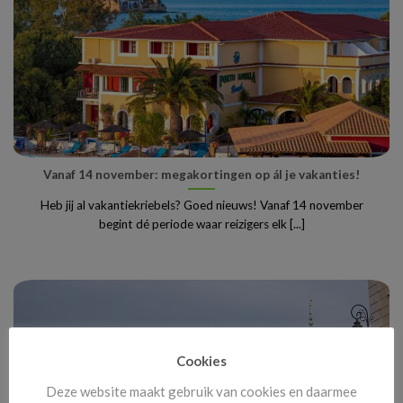
Vanaf 14 november: megakortingen op ál je vakanties!
Heb jij al vakantiekriebels? Goed nieuws! Vanaf 14 november
begint dé periode waar reizigers elk [...]
Cookies
Deze website maakt gebruik van cookies en daarmee