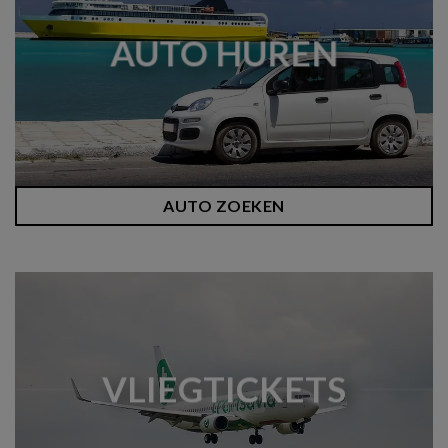
AUTO HUREN
AUTO ZOEKEN
VLIEGTICKETS