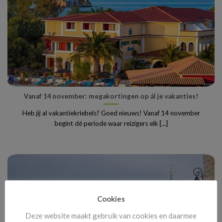
Vanaf 14 november: megakortingen op ál je vakanties!
Heb jij al vakantiekriebels? Goed nieuws! Vanaf 14 november
begint dé periode waar reizigers elk [...]
Cookies
Deze website maakt gebruik van cookies en daarmee