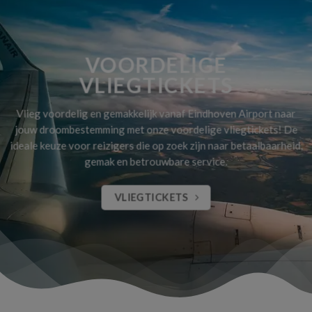
VOORDELIGE
VLIEGTICKETS
Vlieg voordelig en gemakkelijk vanaf Eindhoven Airport naar
jouw droombestemming met onze voordelige vliegtickets! De
ideale keuze voor reizigers die op zoek zijn naar betaalbaarheid,
gemak en betrouwbare service.
VLIEGTICKETS