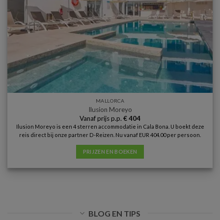
MALLORCA
Ilusion Moreyo
Vanaf prijs p.p.
€
404
Ilusion Moreyo is een 4 sterren accommodatie in Cala Bona. U boekt deze
reis direct bij onze partner D-Reizen. Nu vanaf EUR 404.00 per persoon.
PRIJZEN EN BOEKEN
BLOG EN TIPS