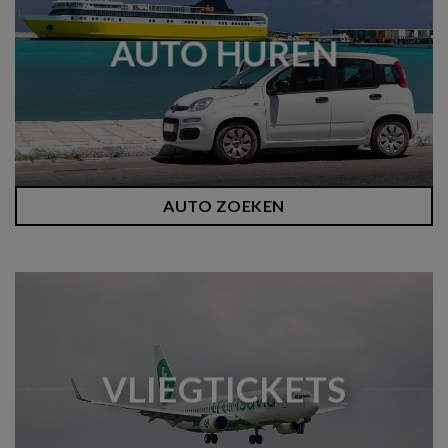
AUTO HUREN
AUTO ZOEKEN
VLIEGTICKETS