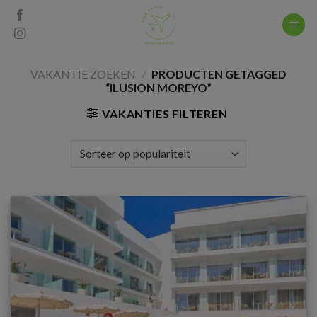
Skip
to
content
VAKANTIE ZOEKEN
/
PRODUCTEN GETAGGED
“ILUSION MOREYO”
VAKANTIES FILTEREN