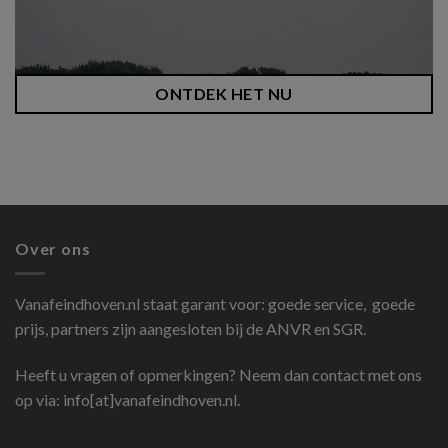
ONTDEK HET NU
Over ons
Vanafeindhoven.nl
staat garant voor: goede service, goede
prijs, partners zijn aangesloten bij de ANVR en SGR.
Heeft u vragen of opmerkingen? Neem dan contact met ons
op via: info[at]vanafeindhoven.nl.