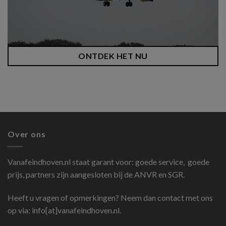
ONTDEK HET NU
Over ons
Vanafeindhoven.nl
staat garant voor: goede service, goede
prijs, partners zijn aangesloten bij de ANVR en SGR.
Heeft u vragen of opmerkingen? Neem dan contact met ons
op via: info[at]vanafeindhoven.nl.