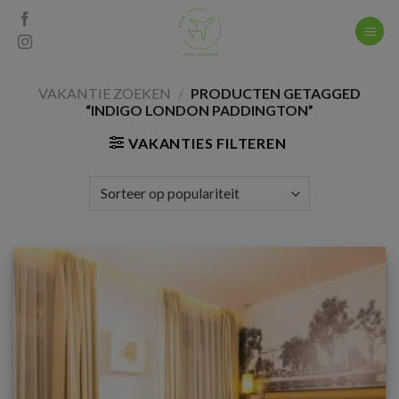
Skip
to
content
VAKANTIE ZOEKEN
/
PRODUCTEN GETAGGED
“INDIGO LONDON PADDINGTON”
VAKANTIES FILTEREN