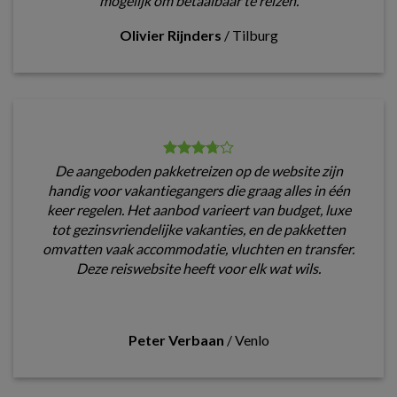
mogelijk om betaalbaar te reizen.
Olivier Rijnders
/
Tilburg
De aangeboden pakketreizen op de website zijn
handig voor vakantiegangers die graag alles in één
keer regelen. Het aanbod varieert van budget, luxe
tot gezinsvriendelijke vakanties, en de pakketten
omvatten vaak accommodatie, vluchten en transfer.
Deze reiswebsite heeft voor elk wat wils.
Peter Verbaan
/
Venlo