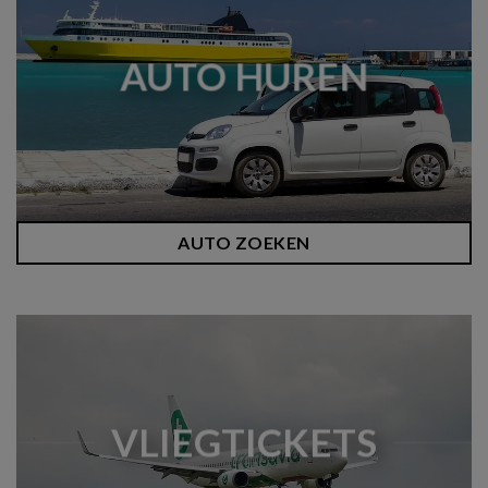
AUTO HUREN
AUTO ZOEKEN
VLIEGTICKETS