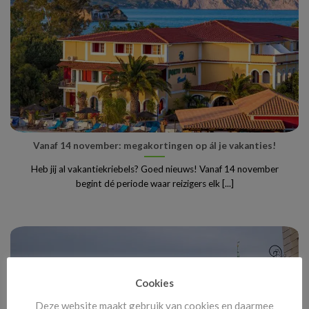
Vanaf 14 november: megakortingen op ál je vakanties!
Heb jij al vakantiekriebels? Goed nieuws! Vanaf 14 november
begint dé periode waar reizigers elk [...]
Cookies
Deze website maakt gebruik van cookies en daarmee