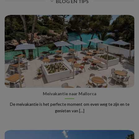
BLOG EN TIPS
Meivakantie naar Mallorca
De meivakantie is het perfecte moment om even weg te zijn en te
genieten van [...]