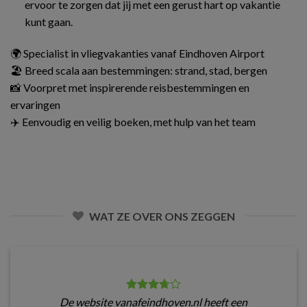
ervoor te zorgen dat jij met een gerust hart op vakantie
kunt gaan.
🌍 Specialist in vliegvakanties vanaf Eindhoven Airport
🏖️ Breed scala aan bestemmingen: strand, stad, bergen
📸 Voorpret met inspirerende reisbestemmingen en
ervaringen
✈️ Eenvoudig en veilig boeken, met hulp van het team
WAT ZE OVER ONS ZEGGEN
De website vanafeindhoven.nl heeft een