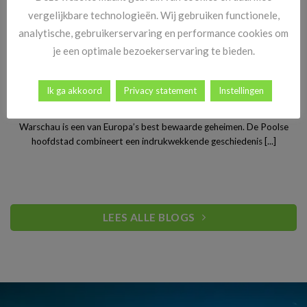
vergelijkbare technologieën. Wij gebruiken functionele,
analytische, gebruikerservaring en performance cookies om
je een optimale bezoekerservaring te bieden.
Ik ga akkoord
Privacy statement
Instellingen
Stedentrip Warschau: ontdek de verrassende charme van
Polen’s bruisende hoofdstad
Warschau is een van Europa’s best bewaarde geheimen. De Poolse
hoofdstad combineert een indrukwekkende geschiedenis [...]
LEES ALLE BLOGS