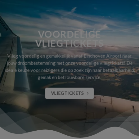
VOORDELIGE
VLIEGTICKETS
Vlieg voordelig en gemakkelijk vanaf Eindhoven Airport naar
jouw droombestemming met onze voordelige vliegtickets! De
ideale keuze voor reizigers die op zoek zijn naar betaalbaarheid,
gemak en betrouwbare service.
VLIEGTICKETS