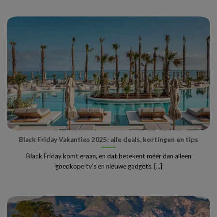
Black Friday Vakanties 2025: alle deals, kortingen en tips
Black Friday komt eraan, en dat betekent méér dan alleen
goedkope tv’s en nieuwe gadgets. [...]