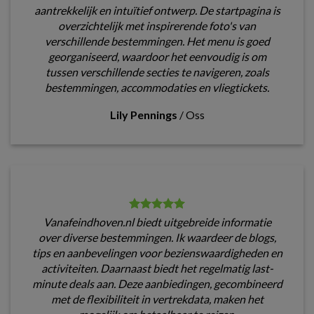
aantrekkelijk en intuïtief ontwerp. De startpagina is
overzichtelijk met inspirerende foto's van
verschillende bestemmingen. Het menu is goed
georganiseerd, waardoor het eenvoudig is om
tussen verschillende secties te navigeren, zoals
bestemmingen, accommodaties en vliegtickets.
Lily Pennings
/
Oss
Vanafeindhoven.nl biedt uitgebreide informatie
over diverse bestemmingen. Ik waardeer de blogs,
tips en aanbevelingen voor bezienswaardigheden en
activiteiten. Daarnaast biedt het regelmatig last-
minute deals aan. Deze aanbiedingen, gecombineerd
met de flexibiliteit in vertrekdata, maken het