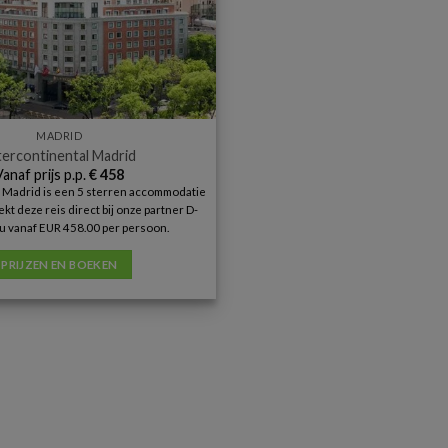
MADRID
tercontinental Madrid
Vanaf prijs p.p.
€
458
l Madrid is een 5 sterren accommodatie
ekt deze reis direct bij onze partner D-
u vanaf EUR 458.00 per persoon.
PRIJZEN EN BOEKEN