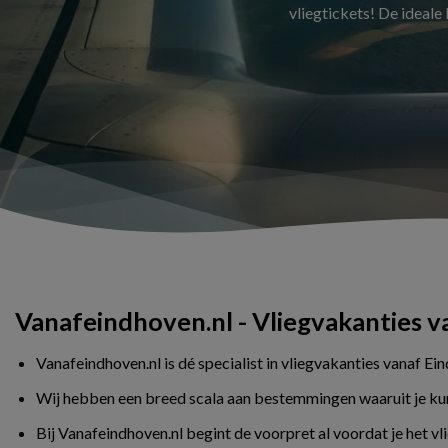
vliegtickets! De ideale
Vanafeindhoven.nl - Vliegvakanties 
Vanafeindhoven.nl is dé specialist in vliegvakanties vanaf Ei
Wij hebben een breed scala aan bestemmingen waaruit je kunt 
Bij Vanafeindhoven.nl begint de voorpret al voordat je het v