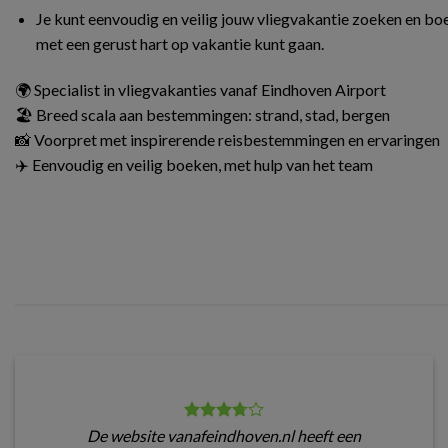
Je kunt eenvoudig en veilig jouw vliegvakantie zoeken en boe
met een gerust hart op vakantie kunt gaan.
🌍 Specialist in vliegvakanties vanaf Eindhoven Airport
🏖️ Breed scala aan bestemmingen: strand, stad, bergen
📸 Voorpret met inspirerende reisbestemmingen en ervaringen
✈️ Eenvoudig en veilig boeken, met hulp van het team
De website vanafeindhoven.nl heeft een