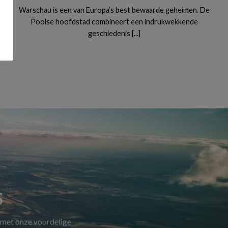
Warschau is een van Europa’s best bewaarde geheimen. De
Poolse hoofdstad combineert een indrukwekkende
geschiedenis [...]
S
 met onze voordelige