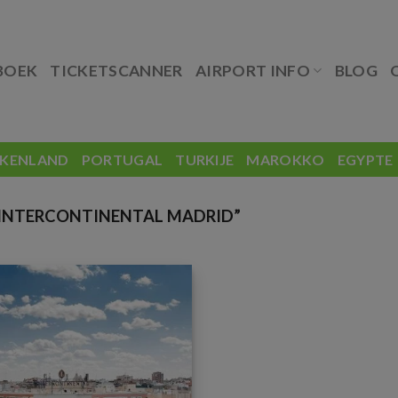
BOEK
TICKETSCANNER
AIRPORT INFO
BLOG
EKENLAND
PORTUGAL
TURKIJE
MAROKKO
EGYPTE
INTERCONTINENTAL MADRID”