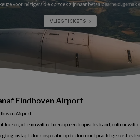
 keuze voor reizigers die op zoek zijn naar betaalbaarheid, gemak
VLIEGTICKETS
vanaf Eindhoven Airport
ndhoven Airport.
kiezen, of je nu wilt relaxen op een tropisch strand, cultuur wilt 
liegtuig instapt, door inspiratie op te doen met prachtige reisbes