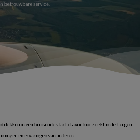
 en betrouwbare service.
ontdekken in een bruisende stad of avontuur zoekt in de bergen.
temmingen en ervaringen van anderen.