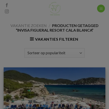
Skip
to
content
VAKANTIE ZOEKEN
/
PRODUCTEN GETAGGED
“INVISA FIGUERAL RESORT CALA BLANCA”
VAKANTIES FILTEREN