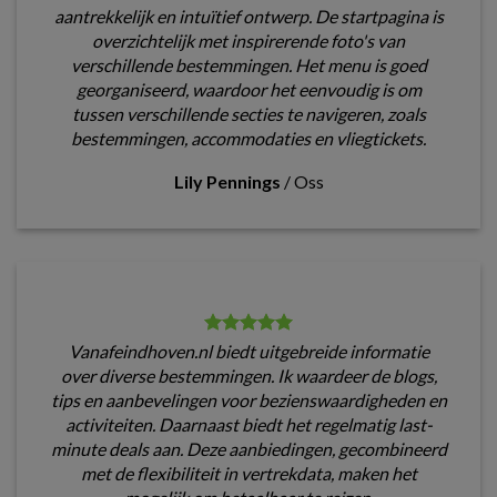
aantrekkelijk en intuïtief ontwerp. De startpagina is
overzichtelijk met inspirerende foto's van
verschillende bestemmingen. Het menu is goed
georganiseerd, waardoor het eenvoudig is om
tussen verschillende secties te navigeren, zoals
bestemmingen, accommodaties en vliegtickets.
Lily Pennings
/
Oss
Vanafeindhoven.nl biedt uitgebreide informatie
over diverse bestemmingen. Ik waardeer de blogs,
tips en aanbevelingen voor bezienswaardigheden en
activiteiten. Daarnaast biedt het regelmatig last-
minute deals aan. Deze aanbiedingen, gecombineerd
met de flexibiliteit in vertrekdata, maken het