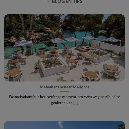
BLOG EN TIPS
Meivakantie naar Mallorca
De meivakantie is het perfecte moment om even weg te zijn en te
genieten van [...]