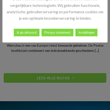
vergelijkbare technologieën. Wij gebruiken functionele,
analytische, gebruikerservaring en performance cookies om
je een optimale bezoekerservaring te bieden.
Ik ga akkoord
Privacy statement
Instellingen
Stedentrip Warschau: ontdek de verrassende charme van
Polen’s bruisende hoofdstad
Warschau is een van Europa’s best bewaarde geheimen. De Poolse
hoofdstad combineert een indrukwekkende geschiedenis [...]
LEES ALLE BLOGS