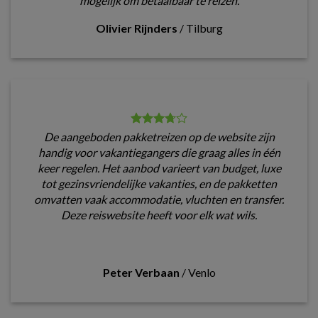
mogelijk om betaalbaar te reizen.
Olivier Rijnders
/
Tilburg
De aangeboden pakketreizen op de website zijn
handig voor vakantiegangers die graag alles in één
keer regelen. Het aanbod varieert van budget, luxe
tot gezinsvriendelijke vakanties, en de pakketten
omvatten vaak accommodatie, vluchten en transfer.
Deze reiswebsite heeft voor elk wat wils.
Peter Verbaan
/
Venlo