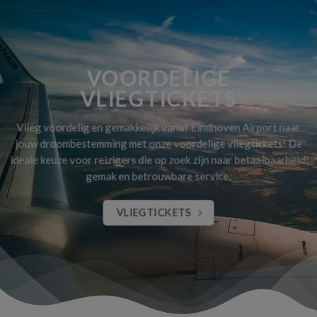
VOORDELIGE
VLIEGTICKETS
Vlieg voordelig en gemakkelijk vanaf Eindhoven Airport naar
jouw droombestemming met onze voordelige vliegtickets! De
ideale keuze voor reizigers die op zoek zijn naar betaalbaarheid,
gemak en betrouwbare service.
VLIEGTICKETS