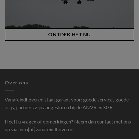
ONTDEK HET NU
Over ons
Vanafeindhoven.nl
staat garant voor: goede service, goede
prijs, partners zijn aangesloten bij de ANVR en SGR.
Heeft u vragen of opmerkingen? Neem dan contact met ons
op via: info[at]vanafeindhoven.nl.