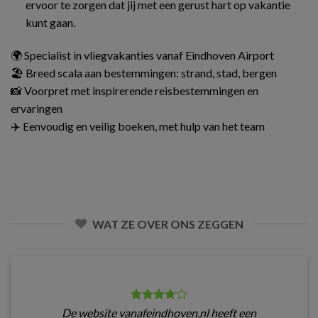
ervoor te zorgen dat jij met een gerust hart op vakantie
kunt gaan.
🌍 Specialist in vliegvakanties vanaf Eindhoven Airport
🏖️ Breed scala aan bestemmingen: strand, stad, bergen
📸 Voorpret met inspirerende reisbestemmingen en
ervaringen
✈️ Eenvoudig en veilig boeken, met hulp van het team
WAT ZE OVER ONS ZEGGEN
De website vanafeindhoven.nl heeft een