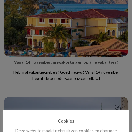
Vanaf 14 november: megakortingen op ál je vakanties!
Heb jij al vakantiekriebels? Goed nieuws! Vanaf 14 november
begint dé periode waar reizigers elk [...]
Cookies
Deze website maakt gebruik van cookies en daarmee