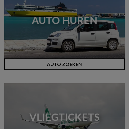
AUTO HUREN
AUTO ZOEKEN
VLIEGTICKETS