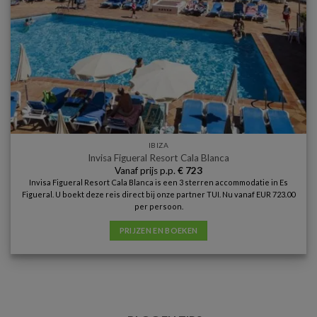
IBIZA
Invisa Figueral Resort Cala Blanca
Vanaf prijs p.p.
€
723
Invisa Figueral Resort Cala Blanca is een 3 sterren accommodatie in Es
Figueral. U boekt deze reis direct bij onze partner TUI. Nu vanaf EUR 723.00
per persoon.
PRIJZEN EN BOEKEN