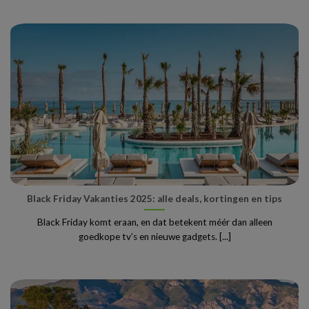
Black Friday Vakanties 2025: alle deals, kortingen en tips
Black Friday komt eraan, en dat betekent méér dan alleen
goedkope tv’s en nieuwe gadgets. [...]