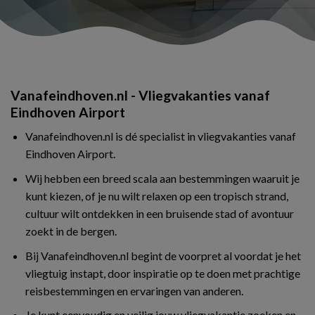
Vanafeindhoven.nl - Vliegvakanties vanaf
Eindhoven Airport
Vanafeindhoven.nl is dé specialist in vliegvakanties vanaf
Eindhoven Airport.
Wij hebben een breed scala aan bestemmingen waaruit je
kunt kiezen, of je nu wilt relaxen op een tropisch strand,
cultuur wilt ontdekken in een bruisende stad of avontuur
zoekt in de bergen.
Bij Vanafeindhoven.nl begint de voorpret al voordat je het
vliegtuig instapt, door inspiratie op te doen met prachtige
reisbestemmingen en ervaringen van anderen.
Je kunt eenvoudig en veilig jouw vliegvakantie zoeken en