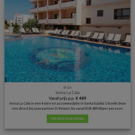
IBIZA
Invisa La Cala
Vanaf prijs p.p.
€
489
Invisa La Cala is een 4 sterren accommodatie in Santa Eulalia. U boekt deze
reis direct bij onze partner D-Reizen. Nu vanaf EUR 489.00 per persoon.
PRIJZEN EN BOEKEN