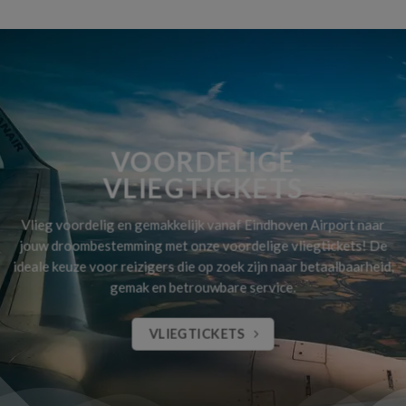
VOORDELIGE
VLIEGTICKETS
Vlieg voordelig en gemakkelijk vanaf Eindhoven Airport naar
jouw droombestemming met onze voordelige vliegtickets! De
ideale keuze voor reizigers die op zoek zijn naar betaalbaarheid,
gemak en betrouwbare service.
VLIEGTICKETS