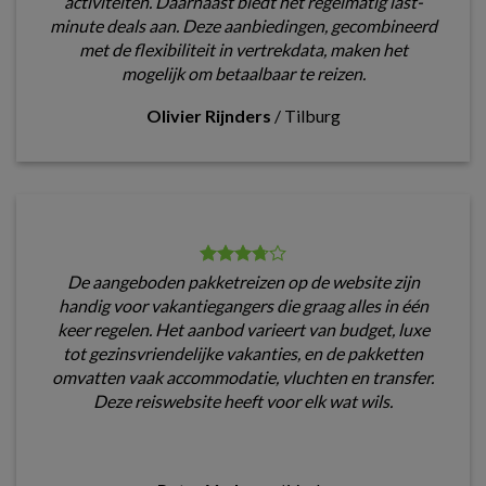
activiteiten. Daarnaast biedt het regelmatig last-
minute deals aan. Deze aanbiedingen, gecombineerd
met de flexibiliteit in vertrekdata, maken het
mogelijk om betaalbaar te reizen.
Olivier Rijnders
/
Tilburg
De aangeboden pakketreizen op de website zijn
handig voor vakantiegangers die graag alles in één
keer regelen. Het aanbod varieert van budget, luxe
tot gezinsvriendelijke vakanties, en de pakketten
omvatten vaak accommodatie, vluchten en transfer.
Deze reiswebsite heeft voor elk wat wils.