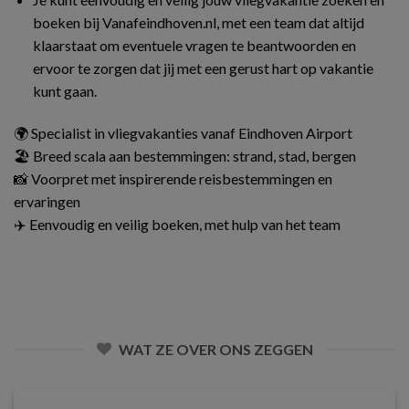
boeken bij Vanafeindhoven.nl, met een team dat altijd
klaarstaat om eventuele vragen te beantwoorden en
ervoor te zorgen dat jij met een gerust hart op vakantie
kunt gaan.
🌍 Specialist in vliegvakanties vanaf Eindhoven Airport
🏖️ Breed scala aan bestemmingen: strand, stad, bergen
📸 Voorpret met inspirerende reisbestemmingen en
ervaringen
✈️ Eenvoudig en veilig boeken, met hulp van het team
WAT ZE OVER ONS ZEGGEN