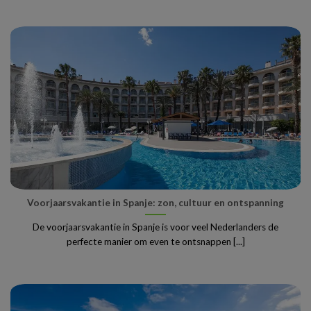
Voorjaarsvakantie in Spanje: zon, cultuur en ontspanning
De voorjaarsvakantie in Spanje is voor veel Nederlanders de
perfecte manier om even te ontsnappen [...]