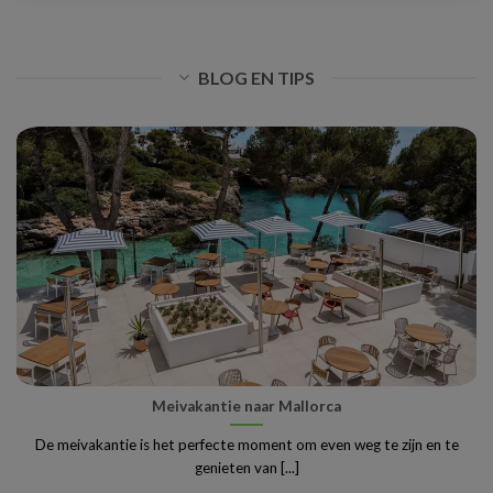
BLOG EN TIPS
Meivakantie naar Mallorca
De meivakantie is het perfecte moment om even weg te zijn en te
genieten van [...]