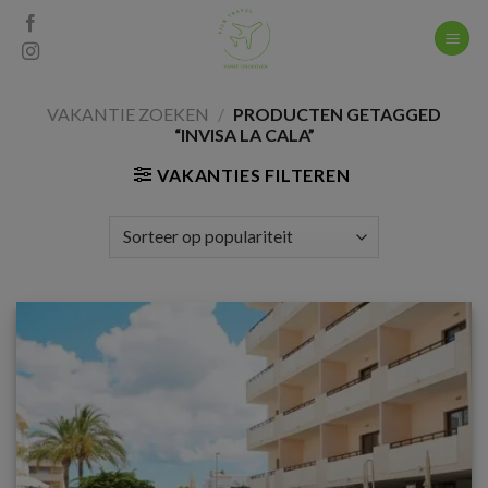
Skip
to
content
VAKANTIE ZOEKEN
/
PRODUCTEN GETAGGED
“INVISA LA CALA”
VAKANTIES FILTEREN