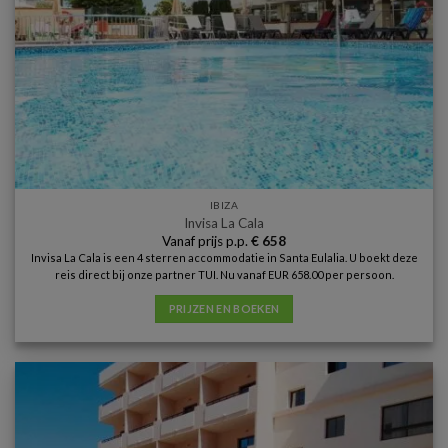
IBIZA
Invisa La Cala
Vanaf prijs p.p.
€
658
Invisa La Cala is een 4 sterren accommodatie in Santa Eulalia. U boekt deze
reis direct bij onze partner TUI. Nu vanaf EUR 658.00 per persoon.
PRIJZEN EN BOEKEN