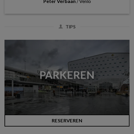
Peter Verbaan
/
Venlo
TIPS
PARKEREN
RESERVEREN