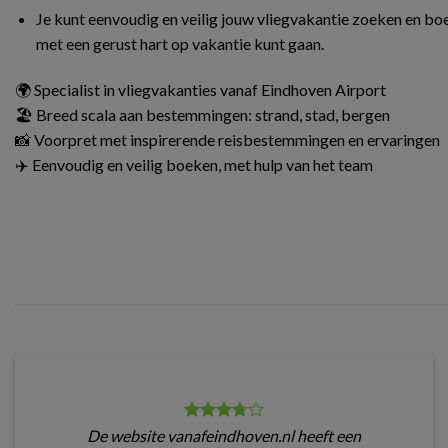
Je kunt eenvoudig en veilig jouw vliegvakantie zoeken en boe
met een gerust hart op vakantie kunt gaan.
🌍 Specialist in vliegvakanties vanaf Eindhoven Airport
🏖️ Breed scala aan bestemmingen: strand, stad, bergen
📸 Voorpret met inspirerende reisbestemmingen en ervaringen
✈️ Eenvoudig en veilig boeken, met hulp van het team
De website vanafeindhoven.nl heeft een