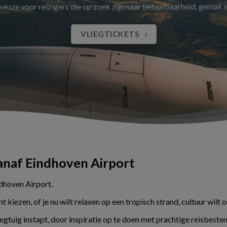
 keuze voor reizigers die op zoek zijn naar betaalbaarheid, gemak
VLIEGTICKETS
vanaf Eindhoven Airport
ndhoven Airport.
kiezen, of je nu wilt relaxen op een tropisch strand, cultuur wilt 
liegtuig instapt, door inspiratie op te doen met prachtige reisbes