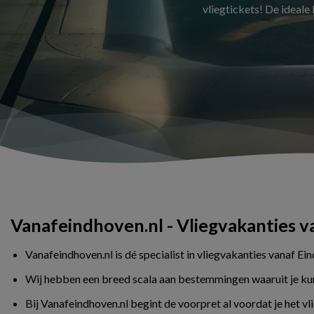
vliegtickets! De ideale
Vanafeindhoven.nl - Vliegvakanties 
Vanafeindhoven.nl is dé specialist in vliegvakanties vanaf Ei
Wij hebben een breed scala aan bestemmingen waaruit je kunt 
Bij Vanafeindhoven.nl begint de voorpret al voordat je het v