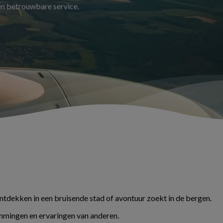
 en betrouwbare service.
ontdekken in een bruisende stad of avontuur zoekt in de bergen.
temmingen en ervaringen van anderen.