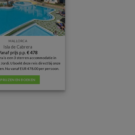
MALLORCA
Isla de Cabrera
Vanaf prijs p.p.
€
478
era is een 3 sterren accommodatie in
Jordi. U boekt deze reis direct bij onze
en. Nu vanaf EUR 478.00 per persoon.
PRIJZEN EN BOEKEN