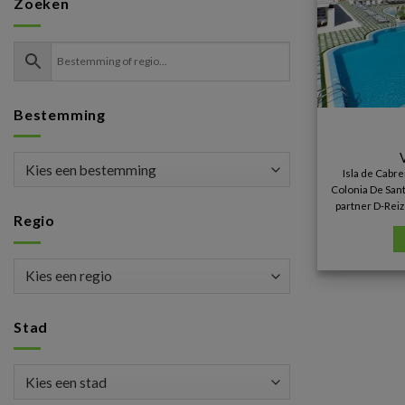
Zoeken
Bestemming
Isla de Cabr
Colonia De Sant 
partner D-Reiz
Regio
Stad