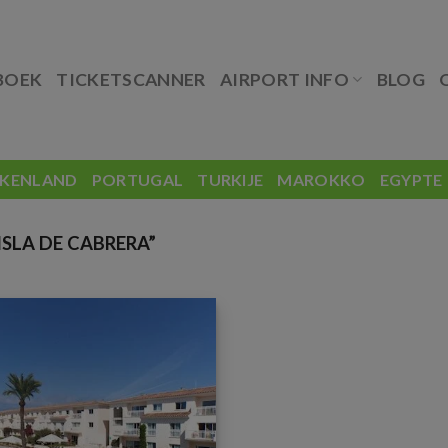
BOEK
TICKETSCANNER
AIRPORT INFO
BLOG
EKENLAND
PORTUGAL
TURKIJE
MAROKKO
EGYPTE
SLA DE CABRERA”