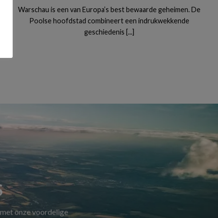
Warschau is een van Europa’s best bewaarde geheimen. De
Poolse hoofdstad combineert een indrukwekkende
geschiedenis [...]
S
 met onze voordelige