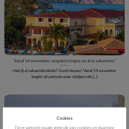
Vanaf 14 november: megakortingen op ál je vakanties!
Heb jij al vakantiekriebels? Goed nieuws! Vanaf 14 november
begint dé periode waar reizigers elk [...]
Cookies
Deze website maakt gebruik van cookies en daarmee