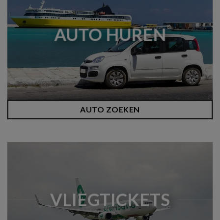
AUTO HUREN
AUTO ZOEKEN
VLIEGTICKETS