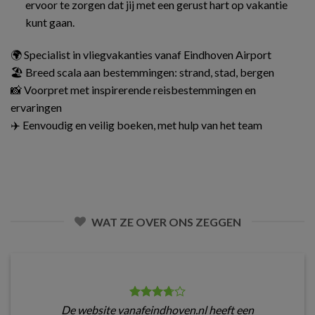
ervoor te zorgen dat jij met een gerust hart op vakantie
kunt gaan.
🌍 Specialist in vliegvakanties vanaf Eindhoven Airport
🏖️ Breed scala aan bestemmingen: strand, stad, bergen
📸 Voorpret met inspirerende reisbestemmingen en
ervaringen
✈️ Eenvoudig en veilig boeken, met hulp van het team
WAT ZE OVER ONS ZEGGEN
De website vanafeindhoven.nl heeft een