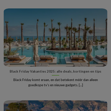
Black Friday Vakanties 2025: alle deals, kortingen en tips
Black Friday komt eraan, en dat betekent méér dan alleen
goedkope tv’s en nieuwe gadgets. [...]