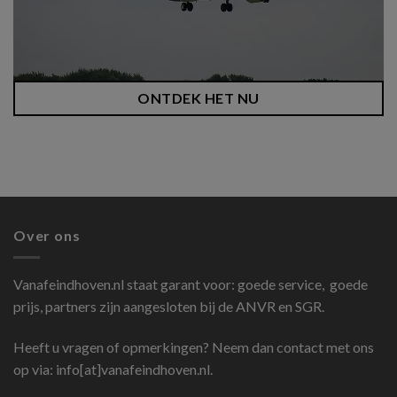
ONTDEK HET NU
Over ons
Vanafeindhoven.nl
staat garant voor: goede service, goede
prijs, partners zijn aangesloten bij de ANVR en SGR.
Heeft u vragen of opmerkingen? Neem dan contact met ons
op via: info[at]vanafeindhoven.nl.