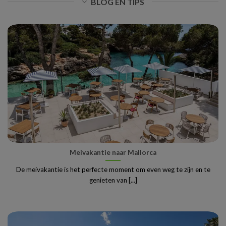
BLOG EN TIPS
Meivakantie naar Mallorca
De meivakantie is het perfecte moment om even weg te zijn en te
genieten van [...]