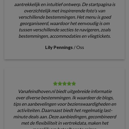
aantrekkelijk en intuïtief ontwerp. De startpagina is
overzichtelijk met inspirerende foto's van
verschillende bestemmingen. Het menu is goed
georganiseerd, waardoor het eenvoudig is om
tussen verschillende secties te navigeren, zoals
bestemmingen, accommodaties en vliegtickets.
Lily Pennings
/
Oss
Vanafeindhoven.nl biedt uitgebreide informatie
over diverse bestemmingen. Ik waardeer de blogs,
tips en aanbevelingen voor bezienswaardigheden en
activiteiten. Daarnaast biedt het regelmatig last-
minute deals aan. Deze aanbiedingen, gecombineerd
met de flexibiliteit in vertrekdata, maken het