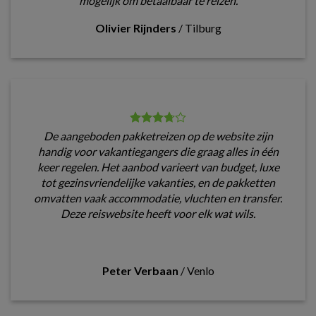
mogelijk om betaalbaar te reizen.
Olivier Rijnders
/
Tilburg
De aangeboden pakketreizen op de website zijn
handig voor vakantiegangers die graag alles in één
keer regelen. Het aanbod varieert van budget, luxe
tot gezinsvriendelijke vakanties, en de pakketten
omvatten vaak accommodatie, vluchten en transfer.
Deze reiswebsite heeft voor elk wat wils.
Peter Verbaan
/
Venlo