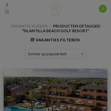
Skip
to
content
VAKANTIE ZOEKEN
/
PRODUCTEN GETAGGED
“ISLANTILLA BEACH GOLF RESORT”
VAKANTIES FILTEREN