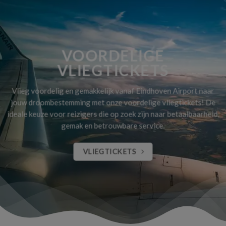
VOORDELIGE
VLIEGTICKETS
Vlieg voordelig en gemakkelijk vanaf Eindhoven Airport naar
jouw droombestemming met onze voordelige vliegtickets! De
ideale keuze voor reizigers die op zoek zijn naar betaalbaarheid,
gemak en betrouwbare service.
VLIEGTICKETS