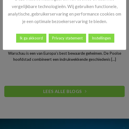
vergelijkbare technologieën. Wij gebruiken functionele,
analytische, gebruikerservaring en performance cookies om
je een optimale bezoekerservaring te bieden.
Ik ga akkoord
Privacy statement
Instellingen
Stedentrip Warschau: ontdek de verrassende charme van
Polen’s bruisende hoofdstad
Warschau is een van Europa’s best bewaarde geheimen. De Poolse
hoofdstad combineert een indrukwekkende geschiedenis [...]
LEES ALLE BLOGS