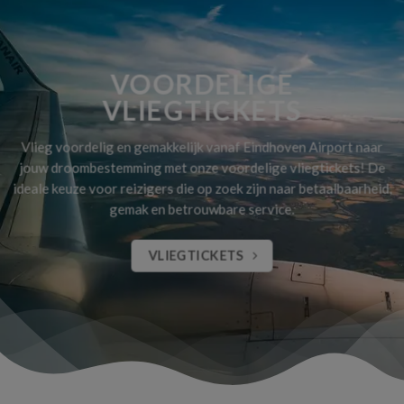
VOORDELIGE
VLIEGTICKETS
Vlieg voordelig en gemakkelijk vanaf Eindhoven Airport naar
jouw droombestemming met onze voordelige vliegtickets! De
ideale keuze voor reizigers die op zoek zijn naar betaalbaarheid,
gemak en betrouwbare service.
VLIEGTICKETS