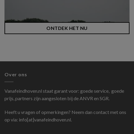
ONTDEK HET NU
Over ons
Vanafeindhoven.nl
staat garant voor: goede service, goede
prijs, partners zijn aangesloten bij de ANVR en SGR.
Heeft u vragen of opmerkingen? Neem dan contact met ons
op via: info[at]vanafeindhoven.nl.