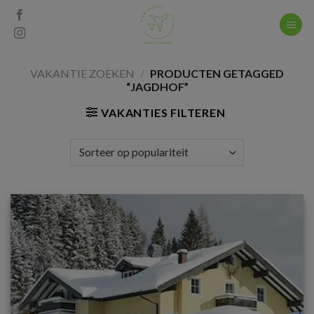
Skip
to
content
VAKANTIE ZOEKEN
/
PRODUCTEN GETAGGED
“JAGDHOF”
VAKANTIES FILTEREN