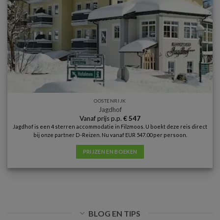
OOSTENRIJK
Jagdhof
Vanaf prijs p.p.
€
547
Jagdhof is een 4 sterren accommodatie in Filzmoos. U boekt deze reis direct
bij onze partner D-Reizen. Nu vanaf EUR 547.00 per persoon.
PRIJZEN EN BOEKEN
BLOG EN TIPS