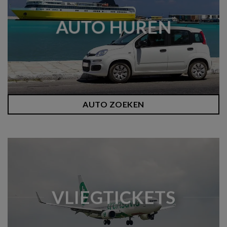
AUTO HUREN
AUTO ZOEKEN
VLIEGTICKETS