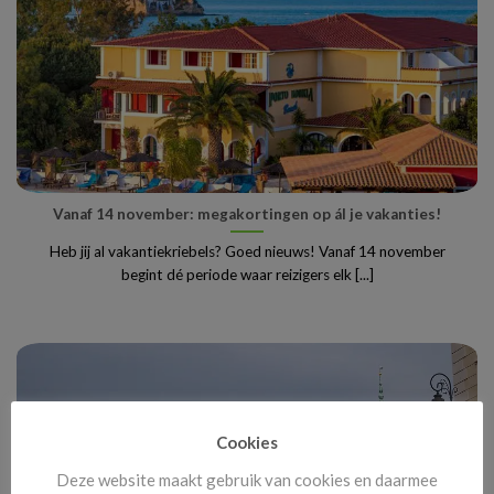
Vanaf 14 november: megakortingen op ál je vakanties!
Heb jij al vakantiekriebels? Goed nieuws! Vanaf 14 november
begint dé periode waar reizigers elk [...]
Cookies
Deze website maakt gebruik van cookies en daarmee