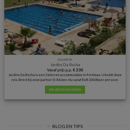
ALGARVE
Jardins Da Rocha
Vanaf prijs p.p.
€
230
Jardins Da Rocha is een 3 sterren accommodatie in Portimao. U boekt deze
reis direct bij onze partner D-Reizen. Nu vanaf EUR 230.00 per persoon.
PRIJZEN EN BOEKEN
BLOG EN TIPS