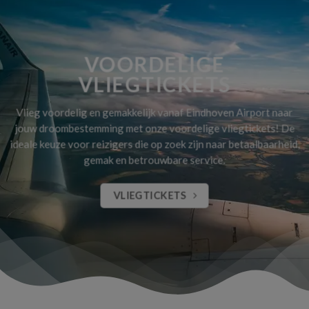
VOORDELIGE
VLIEGTICKETS
Vlieg voordelig en gemakkelijk vanaf Eindhoven Airport naar
jouw droombestemming met onze voordelige vliegtickets! De
ideale keuze voor reizigers die op zoek zijn naar betaalbaarheid,
gemak en betrouwbare service.
VLIEGTICKETS