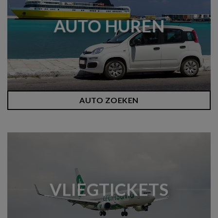
AUTO HUREN
AUTO ZOEKEN
VLIEGTICKETS