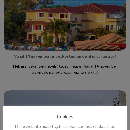
Vanaf 14 november: megakortingen op ál je vakanties!
Heb jij al vakantiekriebels? Goed nieuws! Vanaf 14 november
begint dé periode waar reizigers elk [...]
Cookies
Deze website maakt gebruik van cookies en daarmee