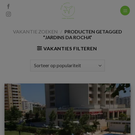
Skip
to
content
VAKANTIE ZOEKEN
/
PRODUCTEN GETAGGED
“JARDINS DA ROCHA”
VAKANTIES FILTEREN