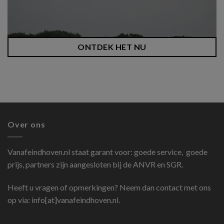
ONTDEK HET NU
Over ons
Vanafeindhoven.nl
staat garant voor: goede service, goede
prijs, partners zijn aangesloten bij de ANVR en SGR.
Heeft u vragen of opmerkingen? Neem dan contact met ons
op via: info[at]vanafeindhoven.nl.