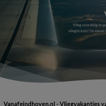
Vlieg voordelig en 
vliegtickets! De ideale
Vanafeindhoven.nl - Vliegvakanties 