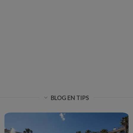
BLOG EN TIPS