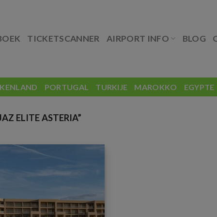
BOEK
TICKETSCANNER
AIRPORT INFO
BLOG
EKENLAND
PORTUGAL
TURKIJE
MAROKKO
EGYPTE
Z ELITE ASTERIA”