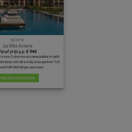
EGYPTE
Jaz Elite Asteria
Vanaf prijs p.p.
€
944
a is een 5 sterren accommodatie in Sahl
t deze reis direct bij onze partner TUI.
naf EUR 944.00 per persoon.
PRIJZEN EN BOEKEN