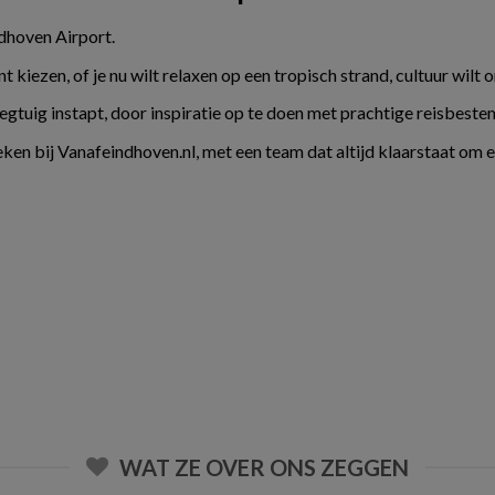
ndhoven Airport.
kiezen, of je nu wilt relaxen op een tropisch strand, cultuur wilt 
liegtuig instapt, door inspiratie op te doen met prachtige reisbes
ken bij Vanafeindhoven.nl, met een team dat altijd klaarstaat om 
WAT ZE OVER ONS ZEGGEN