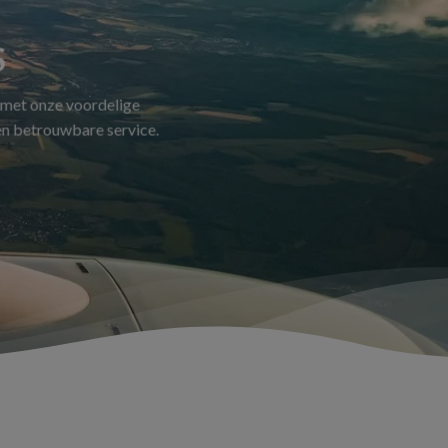
S
 met onze voordelige
 en betrouwbare service.