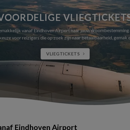
VOORDELIGE VLIEGTICKET
gemakkelijk vanaf Eindhoven Airport naar jouw droombestemming
 keuze voor reizigers die op zoek zijn naar betaalbaarheid, gemak
VLIEGTICKETS
vanaf Eindhoven Airport