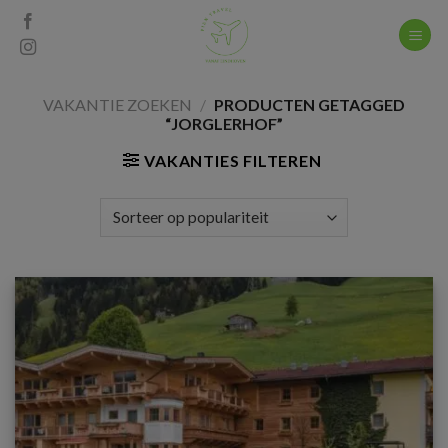
Skip
to
content
VAKANTIE ZOEKEN
/
PRODUCTEN GETAGGED
“JORGLERHOF”
VAKANTIES FILTEREN