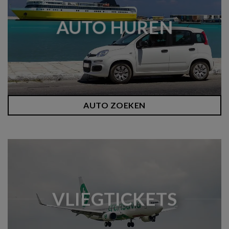
AUTO HUREN
AUTO ZOEKEN
VLIEGTICKETS