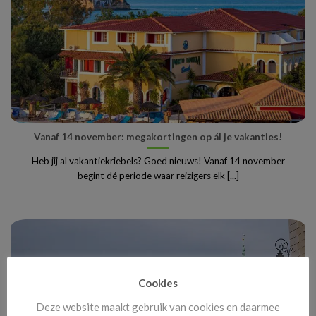
Vanaf 14 november: megakortingen op ál je vakanties!
Heb jij al vakantiekriebels? Goed nieuws! Vanaf 14 november
begint dé periode waar reizigers elk [...]
Cookies
Deze website maakt gebruik van cookies en daarmee