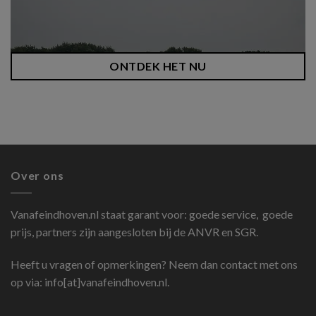
ONTDEK HET NU
Over ons
Vanafeindhoven.nl
staat garant voor: goede service, goede
prijs, partners zijn aangesloten bij de ANVR en SGR.
Heeft u vragen of opmerkingen? Neem dan contact met ons
op via: info[at]vanafeindhoven.nl.