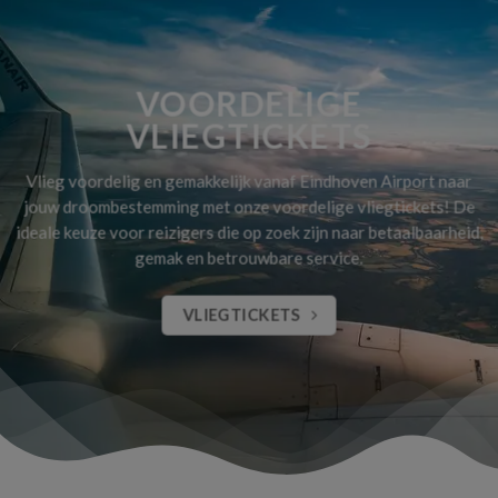
VOORDELIGE
VLIEGTICKETS
Vlieg voordelig en gemakkelijk vanaf Eindhoven Airport naar
jouw droombestemming met onze voordelige vliegtickets! De
ideale keuze voor reizigers die op zoek zijn naar betaalbaarheid,
gemak en betrouwbare service.
VLIEGTICKETS