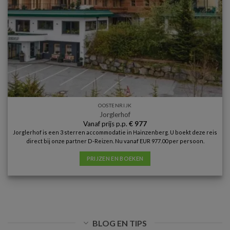
OOSTENRIJK
Jorglerhof
Vanaf prijs p.p.
€
977
Jorglerhof is een 3 sterren accommodatie in Hainzenberg. U boekt deze reis
direct bij onze partner D-Reizen. Nu vanaf EUR 977.00 per persoon.
PRIJZEN EN BOEKEN
BLOG EN TIPS