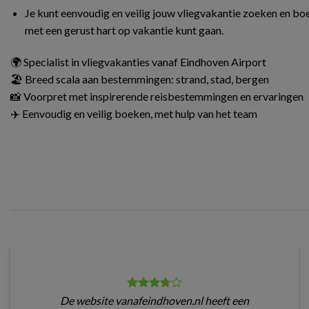
Je kunt eenvoudig en veilig jouw vliegvakantie zoeken en boe
met een gerust hart op vakantie kunt gaan.
🌍 Specialist in vliegvakanties vanaf Eindhoven Airport
🏖️ Breed scala aan bestemmingen: strand, stad, bergen
📸 Voorpret met inspirerende reisbestemmingen en ervaringen
✈️ Eenvoudig en veilig boeken, met hulp van het team
De website vanafeindhoven.nl heeft een