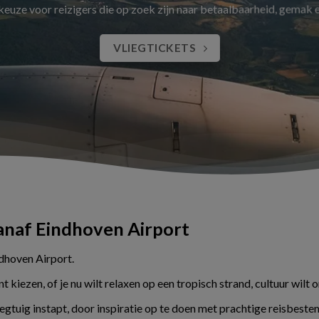
 keuze voor reizigers die op zoek zijn naar betaalbaarheid, gemak
VLIEGTICKETS
vanaf Eindhoven Airport
ndhoven Airport.
kiezen, of je nu wilt relaxen op een tropisch strand, cultuur wilt 
liegtuig instapt, door inspiratie op te doen met prachtige reisbes