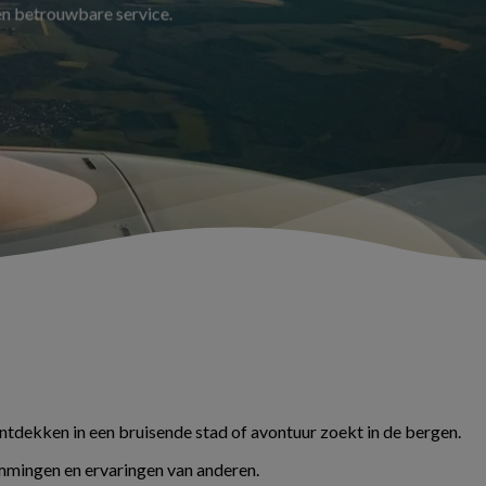
 en betrouwbare service.
ontdekken in een bruisende stad of avontuur zoekt in de bergen.
temmingen en ervaringen van anderen.