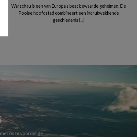
Warschau is een van Europa’s best bewaarde geheimen. De
Poolse hoofdstad combineert een indrukwekkende
geschiedenis [...]
S
 met onze voordelige