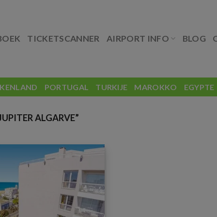
BOEK
TICKETSCANNER
AIRPORT INFO
BLOG
EKENLAND
PORTUGAL
TURKIJE
MAROKKO
EGYPTE
UPITER ALGARVE”