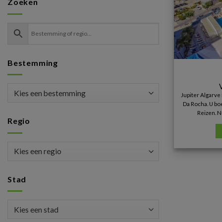
Zoeken
Bestemming
Jupiter Algarve
Da Rocha. U boe
Reizen. N
Regio
Stad