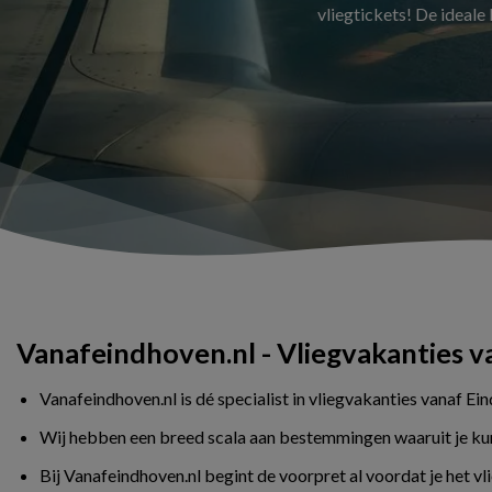
vliegtickets! De ideale
Vanafeindhoven.nl - Vliegvakanties 
Vanafeindhoven.nl is dé specialist in vliegvakanties vanaf Ei
Wij hebben een breed scala aan bestemmingen waaruit je kunt 
Bij Vanafeindhoven.nl begint de voorpret al voordat je het v