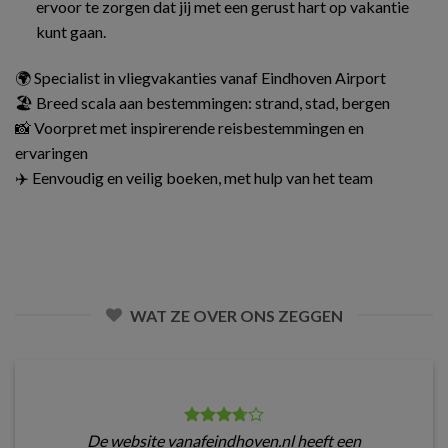
ervoor te zorgen dat jij met een gerust hart op vakantie
kunt gaan.
🌍 Specialist in vliegvakanties vanaf Eindhoven Airport
🏖️ Breed scala aan bestemmingen: strand, stad, bergen
📸 Voorpret met inspirerende reisbestemmingen en
ervaringen
✈️ Eenvoudig en veilig boeken, met hulp van het team
WAT ZE OVER ONS ZEGGEN
De website vanafeindhoven.nl heeft een