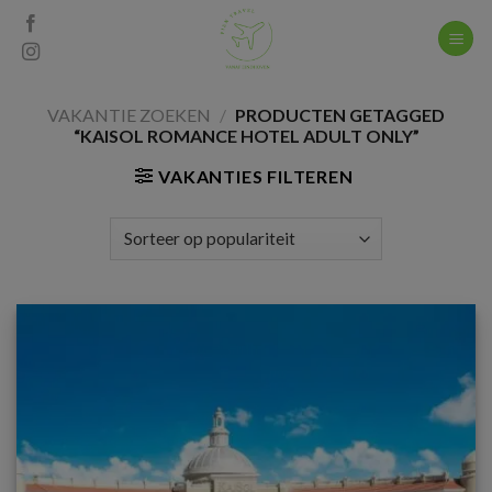
Skip
to
content
VAKANTIE ZOEKEN
/
PRODUCTEN GETAGGED
“KAISOL ROMANCE HOTEL ADULT ONLY”
VAKANTIES FILTEREN