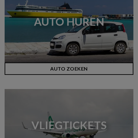
AUTO HUREN
AUTO ZOEKEN
VLIEGTICKETS