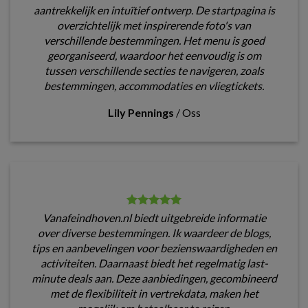
aantrekkelijk en intuïtief ontwerp. De startpagina is
overzichtelijk met inspirerende foto's van
verschillende bestemmingen. Het menu is goed
georganiseerd, waardoor het eenvoudig is om
tussen verschillende secties te navigeren, zoals
bestemmingen, accommodaties en vliegtickets.
Lily Pennings
/
Oss
Vanafeindhoven.nl biedt uitgebreide informatie
over diverse bestemmingen. Ik waardeer de blogs,
tips en aanbevelingen voor bezienswaardigheden en
activiteiten. Daarnaast biedt het regelmatig last-
minute deals aan. Deze aanbiedingen, gecombineerd
met de flexibiliteit in vertrekdata, maken het