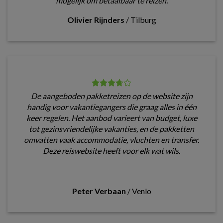
mogelijk om betaalbaar te reizen.
Olivier Rijnders
/
Tilburg
De aangeboden pakketreizen op de website zijn
handig voor vakantiegangers die graag alles in één
keer regelen. Het aanbod varieert van budget, luxe
tot gezinsvriendelijke vakanties, en de pakketten
omvatten vaak accommodatie, vluchten en transfer.
Deze reiswebsite heeft voor elk wat wils.
Peter Verbaan
/
Venlo