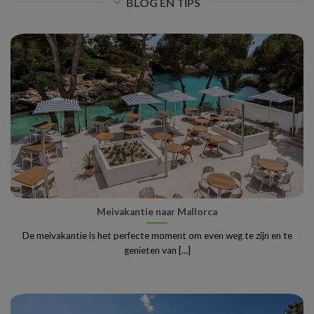
BLOG EN TIPS
Meivakantie naar Mallorca
De meivakantie is het perfecte moment om even weg te zijn en te
genieten van [...]