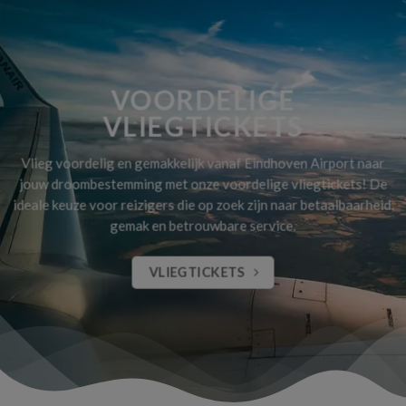
VOORDELIGE
VLIEGTICKETS
Vlieg voordelig en gemakkelijk vanaf Eindhoven Airport naar
jouw droombestemming met onze voordelige vliegtickets! De
ideale keuze voor reizigers die op zoek zijn naar betaalbaarheid,
gemak en betrouwbare service.
VLIEGTICKETS