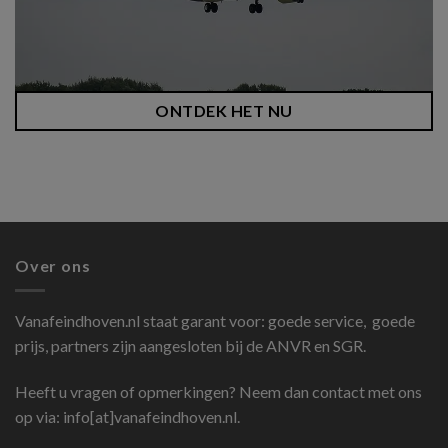
ONTDEK HET NU
Over ons
Vanafeindhoven.nl
staat garant voor: goede service, goede
prijs, partners zijn aangesloten bij de ANVR en SGR.
Heeft u vragen of opmerkingen? Neem dan contact met ons
op via: info[at]vanafeindhoven.nl.