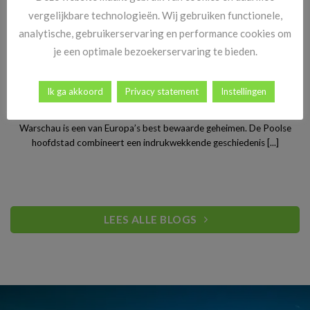
vergelijkbare technologieën. Wij gebruiken functionele,
analytische, gebruikerservaring en performance cookies om
je een optimale bezoekerservaring te bieden.
Ik ga akkoord
Privacy statement
Instellingen
Stedentrip Warschau: ontdek de verrassende charme van
Polen’s bruisende hoofdstad
Warschau is een van Europa’s best bewaarde geheimen. De Poolse
hoofdstad combineert een indrukwekkende geschiedenis [...]
LEES ALLE BLOGS