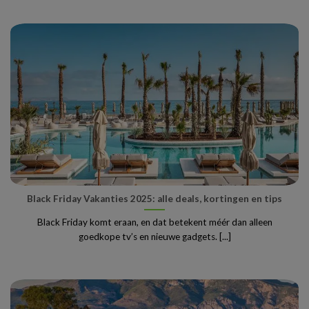
Black Friday Vakanties 2025: alle deals, kortingen en tips
Black Friday komt eraan, en dat betekent méér dan alleen
goedkope tv’s en nieuwe gadgets. [...]