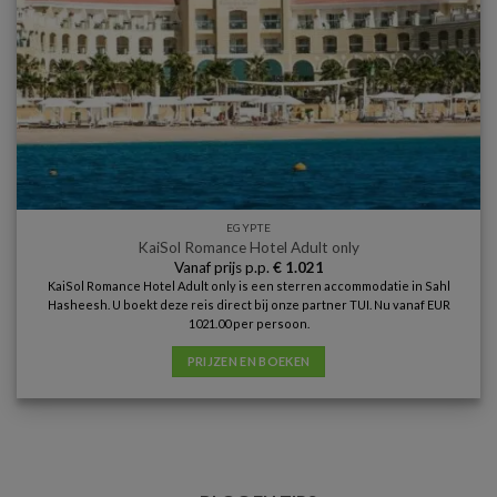
EGYPTE
KaiSol Romance Hotel Adult only
Vanaf prijs p.p.
€
1.021
KaiSol Romance Hotel Adult only is een sterren accommodatie in Sahl
Hasheesh. U boekt deze reis direct bij onze partner TUI. Nu vanaf EUR
1021.00 per persoon.
PRIJZEN EN BOEKEN