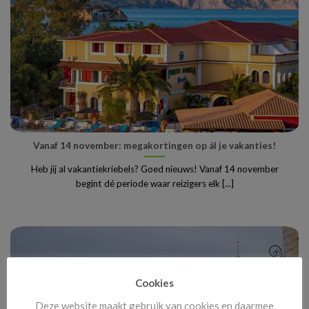
Vanaf 14 november: megakortingen op ál je vakanties!
Heb jij al vakantiekriebels? Goed nieuws! Vanaf 14 november
begint dé periode waar reizigers elk [...]
Cookies
Deze website maakt gebruik van cookies en daarmee