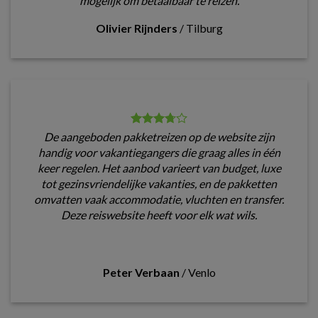
mogelijk om betaalbaar te reizen.
Olivier Rijnders
/
Tilburg
De aangeboden pakketreizen op de website zijn
handig voor vakantiegangers die graag alles in één
keer regelen. Het aanbod varieert van budget, luxe
tot gezinsvriendelijke vakanties, en de pakketten
omvatten vaak accommodatie, vluchten en transfer.
Deze reiswebsite heeft voor elk wat wils.
Peter Verbaan
/
Venlo