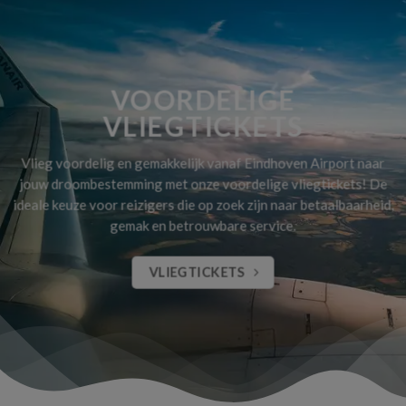
VOORDELIGE
VLIEGTICKETS
Vlieg voordelig en gemakkelijk vanaf Eindhoven Airport naar
jouw droombestemming met onze voordelige vliegtickets! De
ideale keuze voor reizigers die op zoek zijn naar betaalbaarheid,
gemak en betrouwbare service.
VLIEGTICKETS