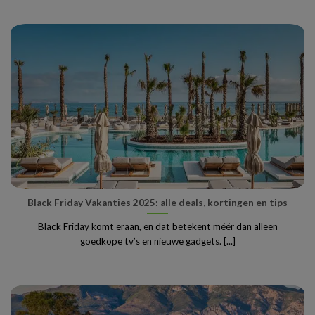
Black Friday Vakanties 2025: alle deals, kortingen en tips
Black Friday komt eraan, en dat betekent méér dan alleen
goedkope tv’s en nieuwe gadgets. [...]