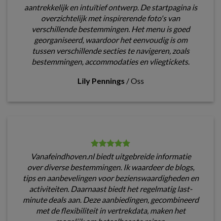
aantrekkelijk en intuïtief ontwerp. De startpagina is
overzichtelijk met inspirerende foto's van
verschillende bestemmingen. Het menu is goed
georganiseerd, waardoor het eenvoudig is om
tussen verschillende secties te navigeren, zoals
bestemmingen, accommodaties en vliegtickets.
Lily Pennings
/
Oss
Vanafeindhoven.nl biedt uitgebreide informatie
over diverse bestemmingen. Ik waardeer de blogs,
tips en aanbevelingen voor bezienswaardigheden en
activiteiten. Daarnaast biedt het regelmatig last-
minute deals aan. Deze aanbiedingen, gecombineerd
met de flexibiliteit in vertrekdata, maken het