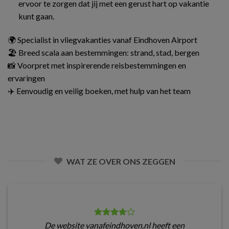
ervoor te zorgen dat jij met een gerust hart op vakantie
kunt gaan.
🌍 Specialist in vliegvakanties vanaf Eindhoven Airport
🏖️ Breed scala aan bestemmingen: strand, stad, bergen
📸 Voorpret met inspirerende reisbestemmingen en
ervaringen
✈️ Eenvoudig en veilig boeken, met hulp van het team
WAT ZE OVER ONS ZEGGEN
De website vanafeindhoven.nl heeft een