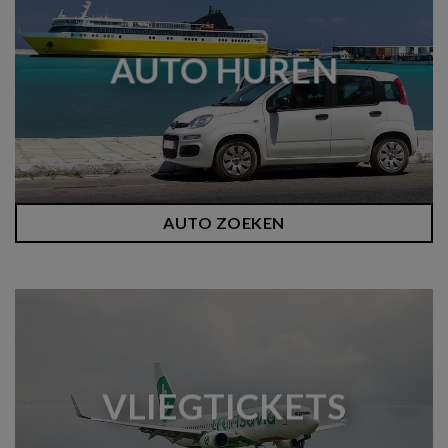
AUTO HUREN
AUTO ZOEKEN
VLIEGTICKETS