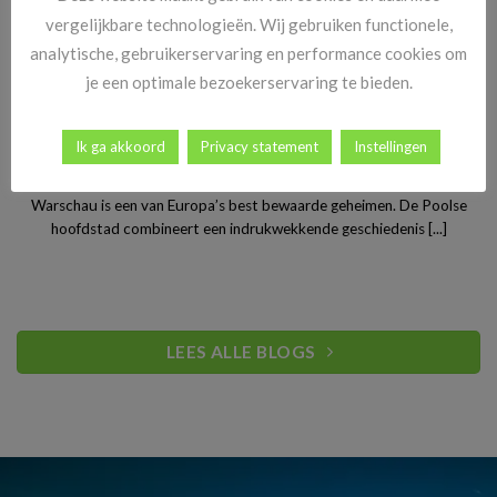
vergelijkbare technologieën. Wij gebruiken functionele,
analytische, gebruikerservaring en performance cookies om
je een optimale bezoekerservaring te bieden.
Ik ga akkoord
Privacy statement
Instellingen
Stedentrip Warschau: ontdek de verrassende charme van
Polen’s bruisende hoofdstad
Warschau is een van Europa’s best bewaarde geheimen. De Poolse
hoofdstad combineert een indrukwekkende geschiedenis [...]
LEES ALLE BLOGS