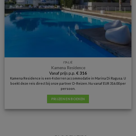
ITALIË
Kamena Residence
Vanaf prijs p.p.
€
316
Kamena Residence is een 4 sterren accommodatie in Marina Di Ragusa. U
boekt deze reis direct bij onze partner D-Reizen. Nu vanaf EUR 316.00 per
persoon.
PRIJZEN EN BOEKEN