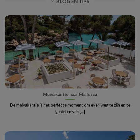
BLOG EN TIPS
Meivakantie naar Mallorca
De meivakantie is het perfecte moment om even weg te zijn en te
genieten van [...]