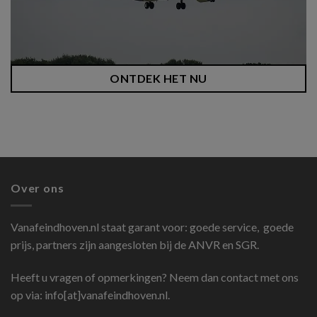
ONTDEK HET NU
Over ons
Vanafeindhoven.nl
staat garant voor: goede service, goede
prijs, partners zijn aangesloten bij de ANVR en SGR.
Heeft u vragen of opmerkingen? Neem dan contact met ons
op via: info[at]vanafeindhoven.nl.