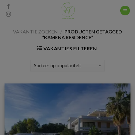
Skip
to
content
VAKANTIE ZOEKEN
/
PRODUCTEN GETAGGED
“KAMENA RESIDENCE”
VAKANTIES FILTEREN