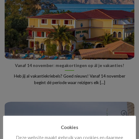
Vanaf 14 november: megakortingen op ál je vakanties!
Heb jij al vakantiekriebels? Goed nieuws! Vanaf 14 november
begint dé periode waar reizigers elk [...]
Cookies
Deze website maakt gebruik van cookies en daarmee