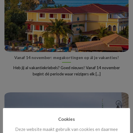
Vanaf 14 november: megakortingen op ál je vakanties!
Heb jij al vakantiekriebels? Goed nieuws! Vanaf 14 november
begint dé periode waar reizigers elk [...]
Cookies
Deze website maakt gebruik van cookies en daarmee