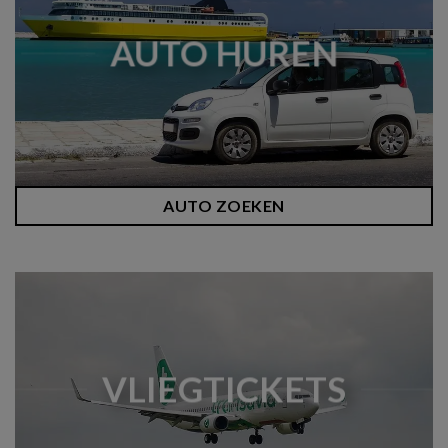
AUTO HUREN
AUTO ZOEKEN
VLIEGTICKETS