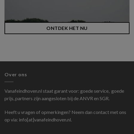
ONTDEK HET NU
Over ons
Vanafeindhoven.nl
staat garant voor: goede service, goede
prijs, partners zijn aangesloten bij de ANVR en SGR.
Heeft u vragen of opmerkingen? Neem dan contact met ons
op via: info[at]vanafeindhoven.nl.