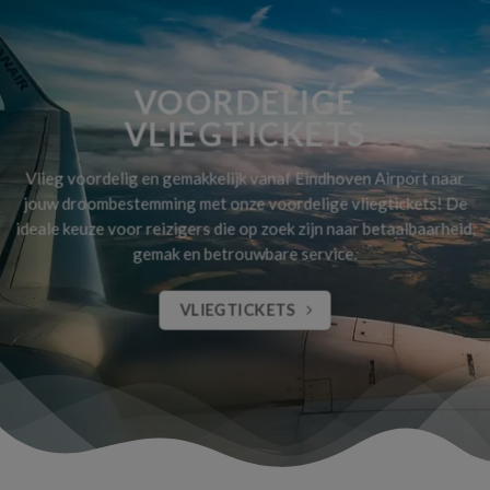
VOORDELIGE
VLIEGTICKETS
Vlieg voordelig en gemakkelijk vanaf Eindhoven Airport naar
jouw droombestemming met onze voordelige vliegtickets! De
ideale keuze voor reizigers die op zoek zijn naar betaalbaarheid,
gemak en betrouwbare service.
VLIEGTICKETS