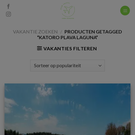
Skip
to
content
VAKANTIE ZOEKEN
/
PRODUCTEN GETAGGED
“KATORO PLAVA LAGUNA”
VAKANTIES FILTEREN