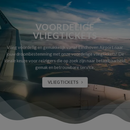
VOORDELIGE
VLIEGTICKETS
Vlieg voordelig en gemakkelijk vanaf Eindhoven Airport naar
jouw droombestemming met onze voordelige vliegtickets! De
ideale keuze voor reizigers die op zoek zijn naar betaalbaarheid,
gemak en betrouwbare service.
VLIEGTICKETS