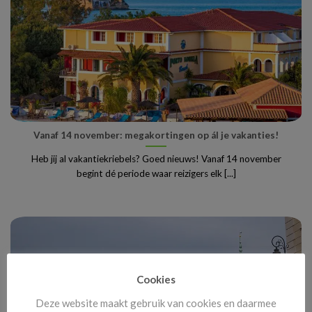
Vanaf 14 november: megakortingen op ál je vakanties!
Heb jij al vakantiekriebels? Goed nieuws! Vanaf 14 november
begint dé periode waar reizigers elk [...]
Cookies
Deze website maakt gebruik van cookies en daarmee