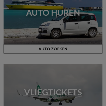
AUTO HUREN
AUTO ZOEKEN
VLIEGTICKETS