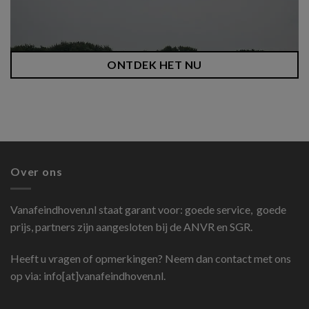
ONTDEK HET NU
Over ons
Vanafeindhoven.nl
staat garant voor: goede service, goede
prijs, partners zijn aangesloten bij de ANVR en SGR.
Heeft u vragen of opmerkingen? Neem dan contact met ons
op via: info[at]vanafeindhoven.nl.