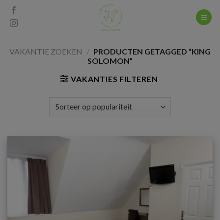
Skip
to
content
VAKANTIE ZOEKEN
/
PRODUCTEN GETAGGED “KING
SOLOMON”
VAKANTIES FILTEREN