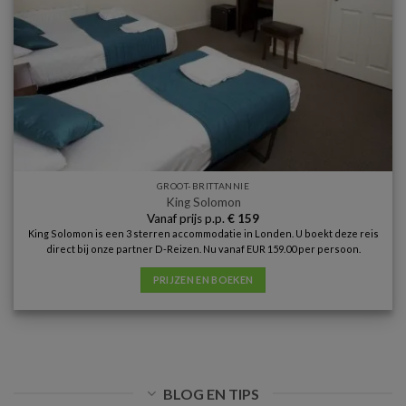
GROOT-BRITTANNIE
King Solomon
Vanaf prijs p.p.
€
159
King Solomon is een 3 sterren accommodatie in Londen. U boekt deze reis
direct bij onze partner D-Reizen. Nu vanaf EUR 159.00 per persoon.
PRIJZEN EN BOEKEN
BLOG EN TIPS