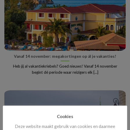
Vanaf 14 november: megakortingen op ál je vakanties!
Heb jij al vakantiekriebels? Goed nieuws! Vanaf 14 november
begint dé periode waar reizigers elk [...]
Cookies
Deze website maakt gebruik van cookies en daarmee