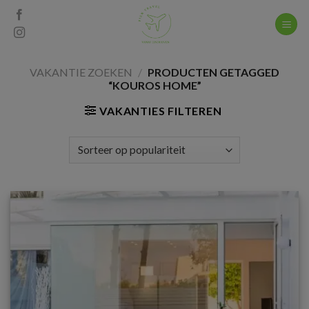
Skip
to
content
VAKANTIE ZOEKEN
/
PRODUCTEN GETAGGED
“KOUROS HOME”
VAKANTIES FILTEREN