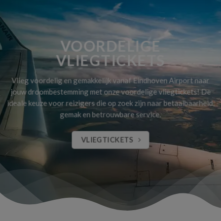
VOORDELIGE
VLIEGTICKETS
Vlieg voordelig en gemakkelijk vanaf Eindhoven Airport naar
jouw droombestemming met onze voordelige vliegtickets! De
ideale keuze voor reizigers die op zoek zijn naar betaalbaarheid,
gemak en betrouwbare service.
VLIEGTICKETS