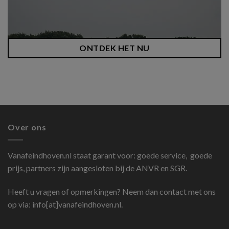
ONTDEK HET NU
Over ons
Vanafeindhoven.nl
staat garant voor: goede service, goede
prijs, partners zijn aangesloten bij de ANVR en SGR.
Heeft u vragen of opmerkingen? Neem dan contact met ons
op via: info[at]vanafeindhoven.nl.