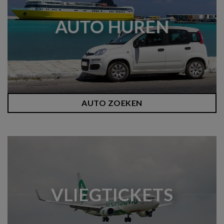
AUTO HUREN
AUTO ZOEKEN
VLIEGTICKETS