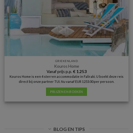
GRIEKENLAND
Kouros Home
Vanaf prijs p.p.
€
1.253
Kouros Home is een 4 sterren accommodatie in Faliraki. U boekt deze reis
direct bij onze partner TUI. Nu vanaf EUR 1253.00 per persoon.
PRIJZEN EN BOEKEN
BLOG EN TIPS