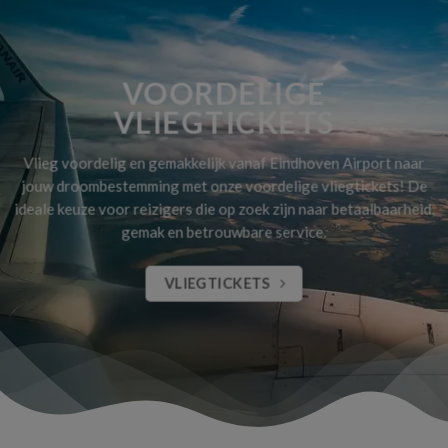
VOORDELIGE
VLIEGTICKETS
Vlieg voordelig en gemakkelijk vanaf Eindhoven Airport naar
jouw droombestemming met onze voordelige vliegtickets! De
ideale keuze voor reizigers die op zoek zijn naar betaalbaarheid,
gemak en betrouwbare service.
VLIEGTICKETS