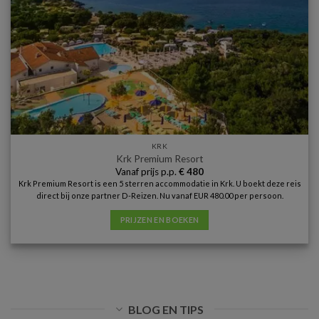
KRK
Krk Premium Resort
Vanaf prijs p.p.
€
480
Krk Premium Resort is een 5 sterren accommodatie in Krk. U boekt deze reis
direct bij onze partner D-Reizen. Nu vanaf EUR 480.00 per persoon.
PRIJZEN EN BOEKEN
BLOG EN TIPS