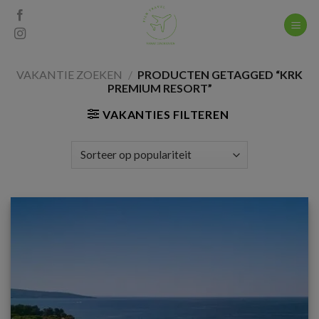
Skip
to
content
VAKANTIE ZOEKEN
/
PRODUCTEN GETAGGED “KRK
PREMIUM RESORT”
VAKANTIES FILTEREN