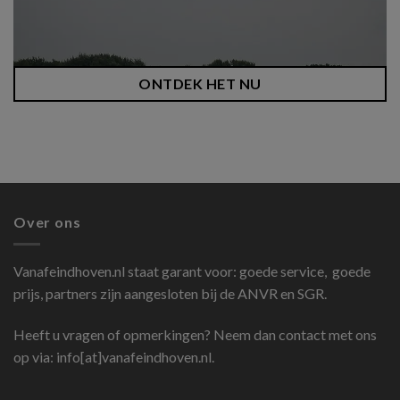
ONTDEK HET NU
Over ons
Vanafeindhoven.nl
staat garant voor: goede service, goede
prijs, partners zijn aangesloten bij de ANVR en SGR.
Heeft u vragen of opmerkingen? Neem dan contact met ons
op via: info[at]vanafeindhoven.nl.