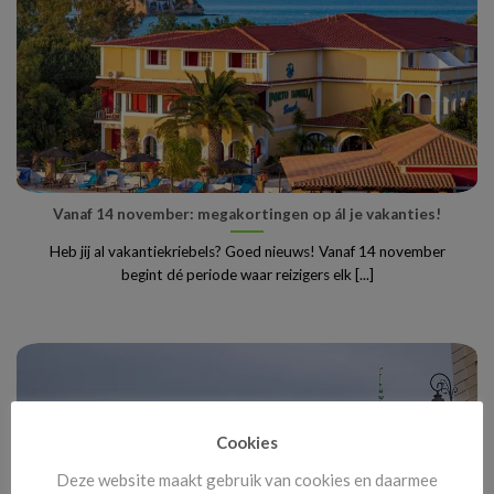
Vanaf 14 november: megakortingen op ál je vakanties!
Heb jij al vakantiekriebels? Goed nieuws! Vanaf 14 november
begint dé periode waar reizigers elk [...]
Cookies
Deze website maakt gebruik van cookies en daarmee