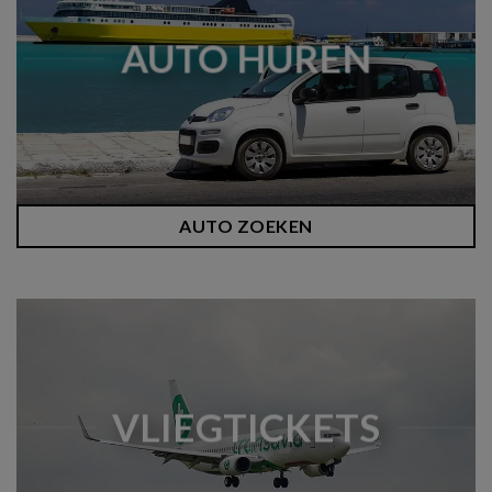
AUTO HUREN
AUTO ZOEKEN
VLIEGTICKETS