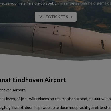
 keuze voor reizigers die op zoek zijn naar betaalbaarheid, gemak
VLIEGTICKETS
vanaf Eindhoven Airport
ndhoven Airport.
kiezen, of je nu wilt relaxen op een tropisch strand, cultuur wilt 
liegtuig instapt, door inspiratie op te doen met prachtige reisbes