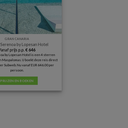
GRAN CANARIA
Serenoa by Lopesan Hotel
Vanaf prijs p.p.
€
646
a by Lopesan Hotel is een 4 sterren
 Maspalomas. U boekt deze reis direct
ner Subweb. Nu vanaf EUR 646.00 per
persoon.
PRIJZEN EN BOEKEN