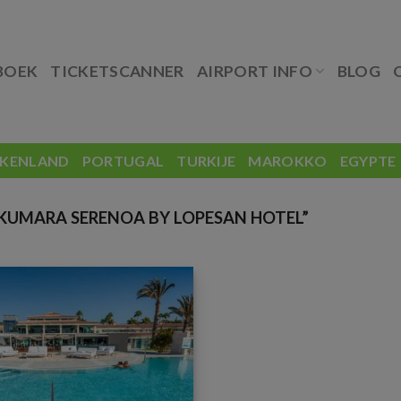
BOEK
TICKETSCANNER
AIRPORT INFO
BLOG
EKENLAND
PORTUGAL
TURKIJE
MAROKKO
EGYPTE
UMARA SERENOA BY LOPESAN HOTEL”