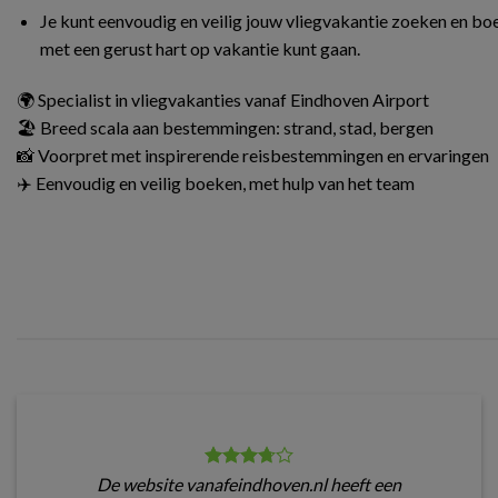
Je kunt eenvoudig en veilig jouw vliegvakantie zoeken en boe
met een gerust hart op vakantie kunt gaan.
🌍 Specialist in vliegvakanties vanaf Eindhoven Airport
🏖️ Breed scala aan bestemmingen: strand, stad, bergen
📸 Voorpret met inspirerende reisbestemmingen en ervaringen
✈️ Eenvoudig en veilig boeken, met hulp van het team
De website vanafeindhoven.nl heeft een