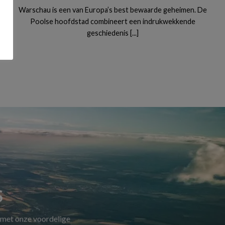
Warschau is een van Europa’s best bewaarde geheimen. De
Poolse hoofdstad combineert een indrukwekkende
geschiedenis [...]
S
 met onze voordelige