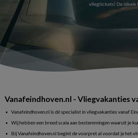
vliegtickets! De ideale
Vanafeindhoven.nl - Vliegvakanties 
Vanafeindhoven.nl is dé specialist in vliegvakanties vanaf Ei
Wij hebben een breed scala aan bestemmingen waaruit je kunt 
Bij Vanafeindhoven.nl begint de voorpret al voordat je het v