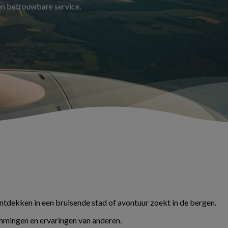
 en betrouwbare service.
ontdekken in een bruisende stad of avontuur zoekt in de bergen.
temmingen en ervaringen van anderen.