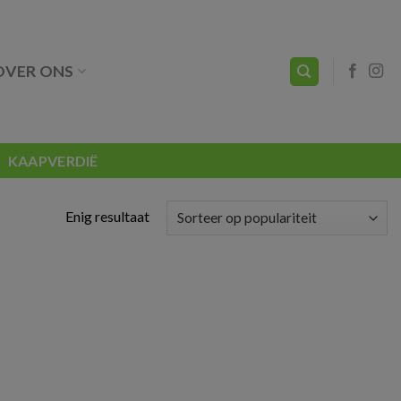
OVER ONS
KAAPVERDIË
Enig resultaat