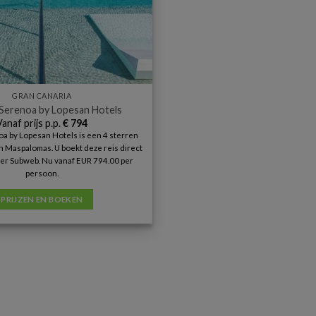
GRAN CANARIA
Serenoa by Lopesan Hotels
Vanaf prijs p.p.
€
794
a by Lopesan Hotels is een 4 sterren
 Maspalomas. U boekt deze reis direct
ner Subweb. Nu vanaf EUR 794.00 per
persoon.
PRIJZEN EN BOEKEN