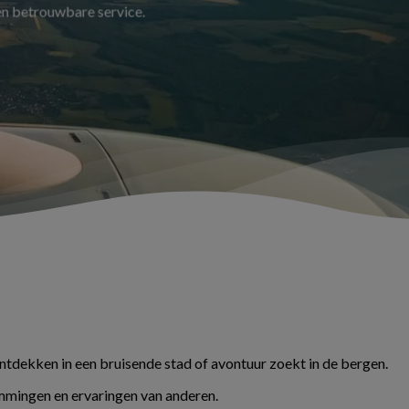
 en betrouwbare service.
ontdekken in een bruisende stad of avontuur zoekt in de bergen.
temmingen en ervaringen van anderen.