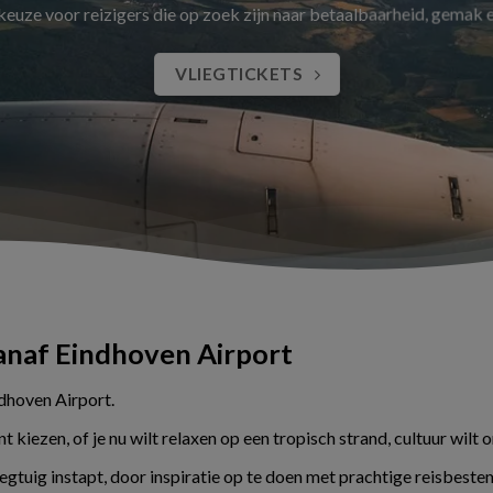
 keuze voor reizigers die op zoek zijn naar betaalbaarheid, gemak
VLIEGTICKETS
vanaf Eindhoven Airport
ndhoven Airport.
kiezen, of je nu wilt relaxen op een tropisch strand, cultuur wilt 
liegtuig instapt, door inspiratie op te doen met prachtige reisbes