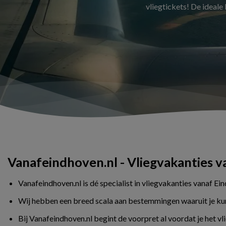
vliegtickets! De ideale
Vanafeindhoven.nl - Vliegvakanties 
Vanafeindhoven.nl is dé specialist in vliegvakanties vanaf Ei
Wij hebben een breed scala aan bestemmingen waaruit je kunt 
Bij Vanafeindhoven.nl begint de voorpret al voordat je het v