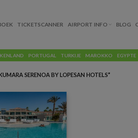
BOEK
TICKETSCANNER
AIRPORT INFO
BLOG
EKENLAND
PORTUGAL
TURKIJE
MAROKKO
EGYPTE
UMARA SERENOA BY LOPESAN HOTELS”