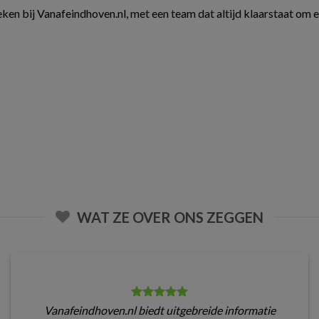
ken bij Vanafeindhoven.nl, met een team dat altijd klaarstaat om 
WAT ZE OVER ONS ZEGGEN
Vanafeindhoven.nl biedt uitgebreide informatie