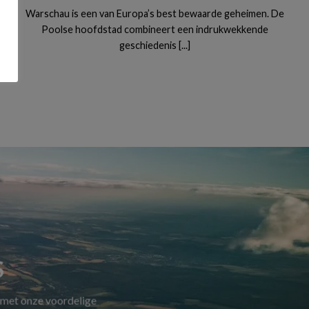
Warschau is een van Europa’s best bewaarde geheimen. De
Poolse hoofdstad combineert een indrukwekkende
geschiedenis [...]
S
 met onze voordelige