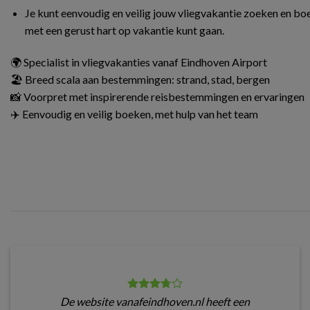
Je kunt eenvoudig en veilig jouw vliegvakantie zoeken en boe
met een gerust hart op vakantie kunt gaan.
🌍 Specialist in vliegvakanties vanaf Eindhoven Airport
🏖️ Breed scala aan bestemmingen: strand, stad, bergen
📸 Voorpret met inspirerende reisbestemmingen en ervaringen
✈️ Eenvoudig en veilig boeken, met hulp van het team
De website vanafeindhoven.nl heeft een