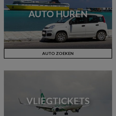
AUTO HUREN
AUTO ZOEKEN
VLIEGTICKETS