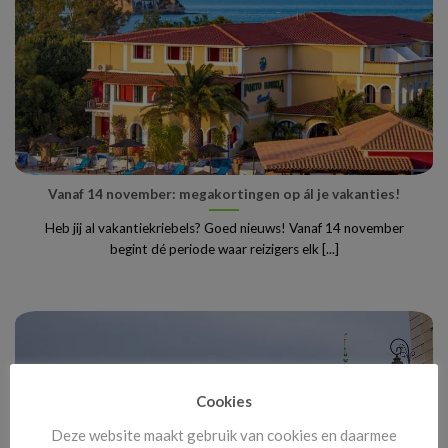
Vanaf 14 november: megakortingen op ál je vakanties!
Heb jij al vakantiekriebels? Goed nieuws! Vanaf 14 november
begint dé periode waar reizigers elk [...]
Cookies
Deze website maakt gebruik van cookies en daarmee