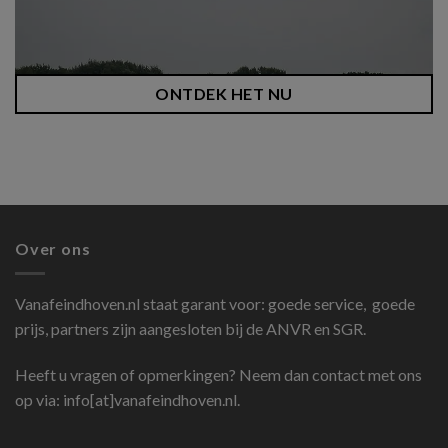
ONTDEK HET NU
Over ons
Vanafeindhoven.nl
staat garant voor: goede service, goede
prijs, partners zijn aangesloten bij de ANVR en SGR.
Heeft u vragen of opmerkingen? Neem dan contact met ons
op via: info[at]vanafeindhoven.nl.