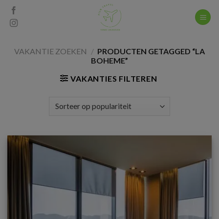
Skip
to
content
VAKANTIE ZOEKEN
/
PRODUCTEN GETAGGED “LA
BOHEME”
VAKANTIES FILTEREN