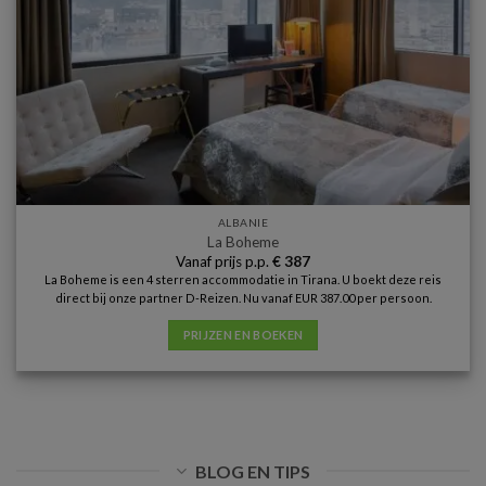
ALBANIE
La Boheme
Vanaf prijs p.p.
€
387
La Boheme is een 4 sterren accommodatie in Tirana. U boekt deze reis
direct bij onze partner D-Reizen. Nu vanaf EUR 387.00 per persoon.
PRIJZEN EN BOEKEN
BLOG EN TIPS