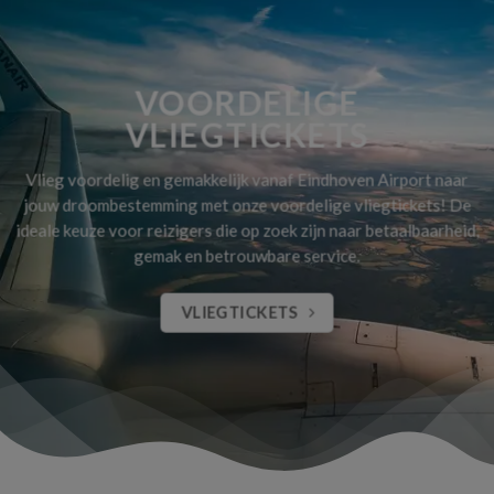
VOORDELIGE
VLIEGTICKETS
Vlieg voordelig en gemakkelijk vanaf Eindhoven Airport naar
jouw droombestemming met onze voordelige vliegtickets! De
ideale keuze voor reizigers die op zoek zijn naar betaalbaarheid,
gemak en betrouwbare service.
VLIEGTICKETS