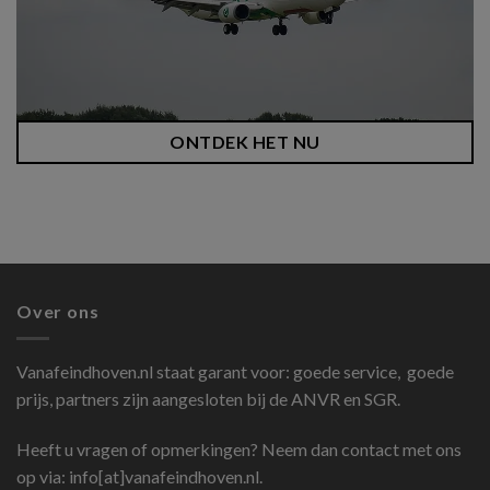
ONTDEK HET NU
Over ons
Vanafeindhoven.nl
staat garant voor: goede service, goede
prijs, partners zijn aangesloten bij de ANVR en SGR.
Heeft u vragen of opmerkingen? Neem dan contact met ons
op via: info[at]vanafeindhoven.nl.