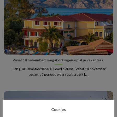
Vanaf 14 november: megakortingen op ál je vakanties!
Heb jij al vakantiekriebels? Goed nieuws! Vanaf 14 november
begint dé periode waar reizigers elk [...]
Cookies