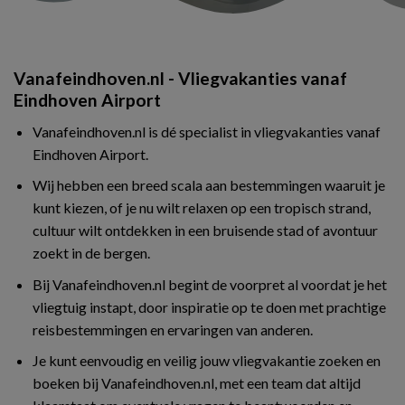
Vanafeindhoven.nl - Vliegvakanties vanaf
Eindhoven Airport
Vanafeindhoven.nl is dé specialist in vliegvakanties vanaf
Eindhoven Airport.
Wij hebben een breed scala aan bestemmingen waaruit je
kunt kiezen, of je nu wilt relaxen op een tropisch strand,
cultuur wilt ontdekken in een bruisende stad of avontuur
zoekt in de bergen.
Bij Vanafeindhoven.nl begint de voorpret al voordat je het
vliegtuig instapt, door inspiratie op te doen met prachtige
reisbestemmingen en ervaringen van anderen.
Je kunt eenvoudig en veilig jouw vliegvakantie zoeken en
boeken bij Vanafeindhoven.nl, met een team dat altijd