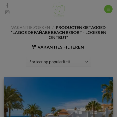
Skip
to
content
VAKANTIE ZOEKEN
/
PRODUCTEN GETAGGED
“LAGOS DE FAÑABE BEACH RESORT - LOGIES EN
ONTBIJT”
VAKANTIES FILTEREN