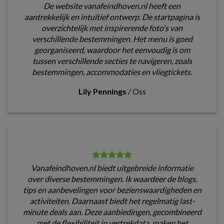
De website vanafeindhoven.nl heeft een
aantrekkelijk en intuïtief ontwerp. De startpagina is
overzichtelijk met inspirerende foto's van
verschillende bestemmingen. Het menu is goed
georganiseerd, waardoor het eenvoudig is om
tussen verschillende secties te navigeren, zoals
bestemmingen, accommodaties en vliegtickets.
Lily Pennings
/
Oss
Vanafeindhoven.nl biedt uitgebreide informatie
over diverse bestemmingen. Ik waardeer de blogs,
tips en aanbevelingen voor bezienswaardigheden en
activiteiten. Daarnaast biedt het regelmatig last-
minute deals aan. Deze aanbiedingen, gecombineerd
met de flexibiliteit in vertrekdata, maken het