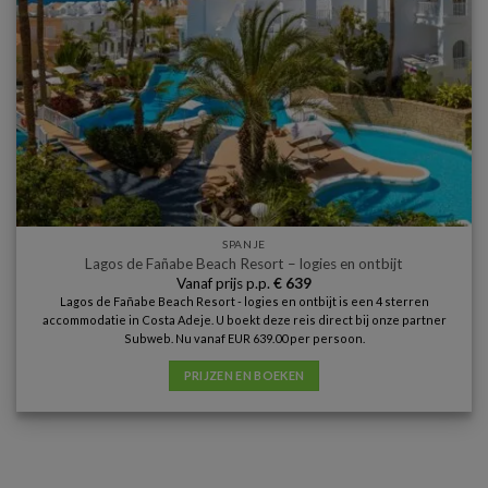
SPANJE
Lagos de Fañabe Beach Resort – logies en ontbijt
Vanaf prijs p.p.
€
639
Lagos de Fañabe Beach Resort - logies en ontbijt is een 4 sterren
accommodatie in Costa Adeje. U boekt deze reis direct bij onze partner
Subweb. Nu vanaf EUR 639.00 per persoon.
PRIJZEN EN BOEKEN