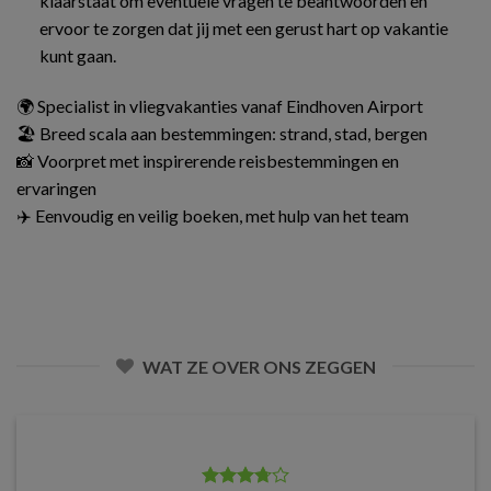
klaarstaat om eventuele vragen te beantwoorden en
ervoor te zorgen dat jij met een gerust hart op vakantie
kunt gaan.
🌍 Specialist in vliegvakanties vanaf Eindhoven Airport
🏖️ Breed scala aan bestemmingen: strand, stad, bergen
📸 Voorpret met inspirerende reisbestemmingen en
ervaringen
✈️ Eenvoudig en veilig boeken, met hulp van het team
WAT ZE OVER ONS ZEGGEN