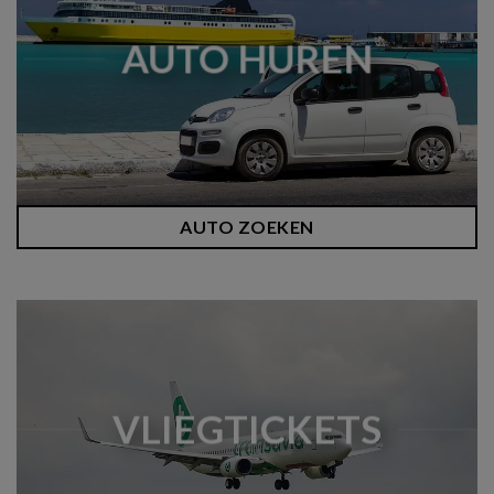
AUTO HUREN
AUTO ZOEKEN
VLIEGTICKETS