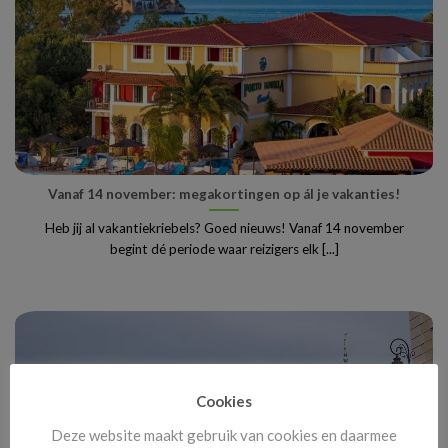
Vanaf 14 november: megakortingen op ál je vakanties!
Heb jij al vakantiekriebels? Goed nieuws! Vanaf 14 november
begint dé periode waar reizigers elk [...]
Cookies
Deze website maakt gebruik van cookies en daarmee