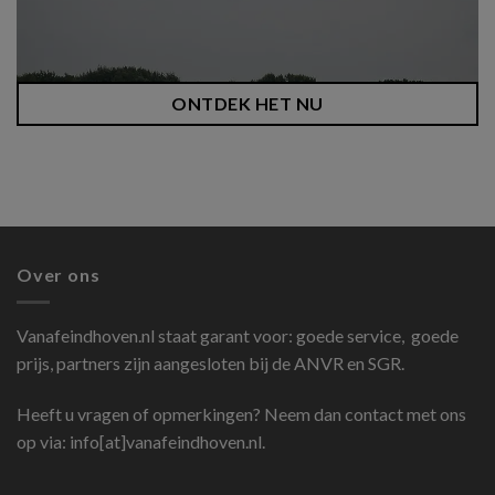
ONTDEK HET NU
Over ons
Vanafeindhoven.nl
staat garant voor: goede service, goede
prijs, partners zijn aangesloten bij de ANVR en SGR.
Heeft u vragen of opmerkingen? Neem dan contact met ons
op via: info[at]vanafeindhoven.nl.