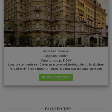
GROOT-BRITTANNIE
Langham Londen
Vanaf prijs p.p.
€
687
Langham Londen is een 5 sterren accommodatie in Londen. U boekt deze
reis direct bij onze partner D-Reizen. Nu vanaf EUR 687.00 per persoon.
PRIJZEN EN BOEKEN
BLOG EN TIPS