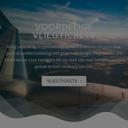
VOORDELIGE
VLIEGTICKETS
Vlieg voordelig en gemakkelijk vanaf Eindhoven Airport naar
jouw droombestemming met onze voordelige vliegtickets! De
ideale keuze voor reizigers die op zoek zijn naar betaalbaarheid,
gemak en betrouwbare service.
VLIEGTICKETS