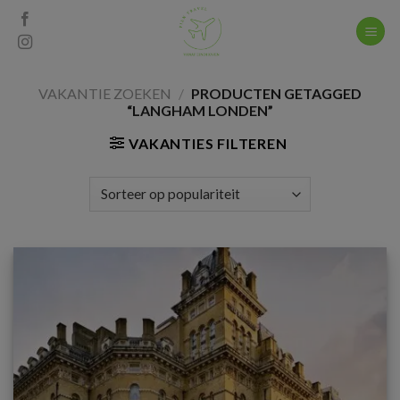
Skip
to
content
VAKANTIE ZOEKEN
/
PRODUCTEN GETAGGED
“LANGHAM LONDEN”
VAKANTIES FILTEREN