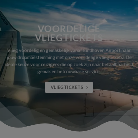
VOORDELIGE
VLIEGTICKETS
Vlieg voordelig en gemakkelijk vanaf Eindhoven Airport naar
jouw droombestemming met onze voordelige vliegtickets! De
ideale keuze voor reizigers die op zoek zijn naar betaalbaarheid,
gemak en betrouwbare service.
VLIEGTICKETS