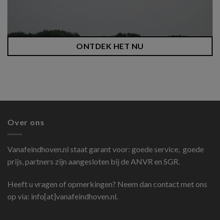
ONTDEK HET NU
Over ons
Vanafeindhoven.nl
staat garant voor: goede service, goede
prijs, partners zijn aangesloten bij de ANVR en SGR.
Heeft u vragen of opmerkingen? Neem dan contact met ons
op via: info[at]vanafeindhoven.nl.