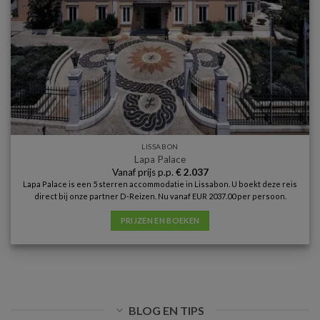
LISSABON
Lapa Palace
Vanaf prijs p.p.
€
2.037
Lapa Palace is een 5 sterren accommodatie in Lissabon. U boekt deze reis
direct bij onze partner D-Reizen. Nu vanaf EUR 2037.00 per persoon.
PRIJZEN EN BOEKEN
BLOG EN TIPS