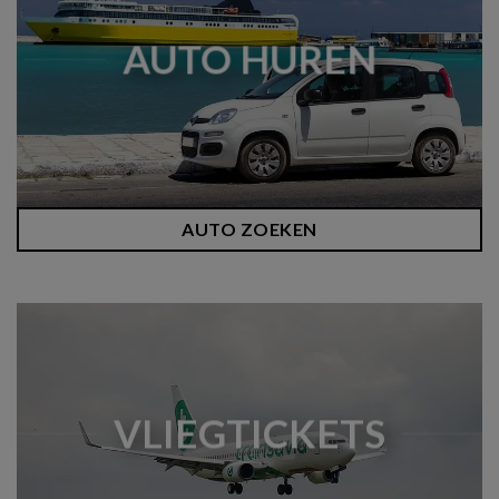
AUTO HUREN
AUTO ZOEKEN
VLIEGTICKETS