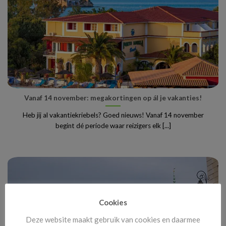
Vanaf 14 november: megakortingen op ál je vakanties!
Heb jij al vakantiekriebels? Goed nieuws! Vanaf 14 november
begint dé periode waar reizigers elk [...]
Cookies
Deze website maakt gebruik van cookies en daarmee