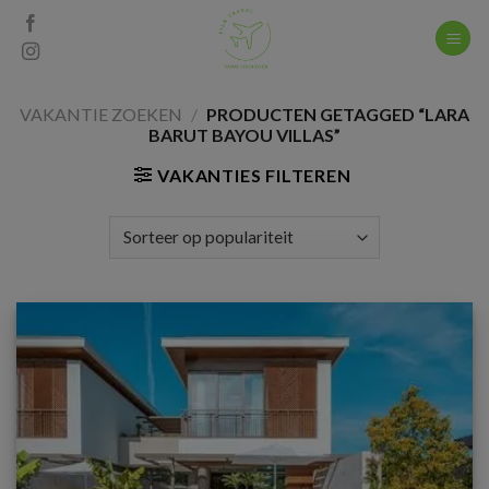
Skip
to
content
VAKANTIE ZOEKEN
/
PRODUCTEN GETAGGED “LARA
BARUT BAYOU VILLAS”
VAKANTIES FILTEREN