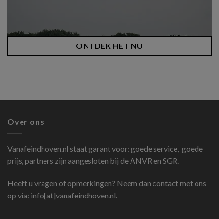
ONTDEK HET NU
Over ons
Vanafeindhoven.nl
staat garant voor: goede service, goede
prijs, partners zijn aangesloten bij de ANVR en SGR.
Heeft u vragen of opmerkingen? Neem dan contact met ons
op via: info[at]vanafeindhoven.nl.