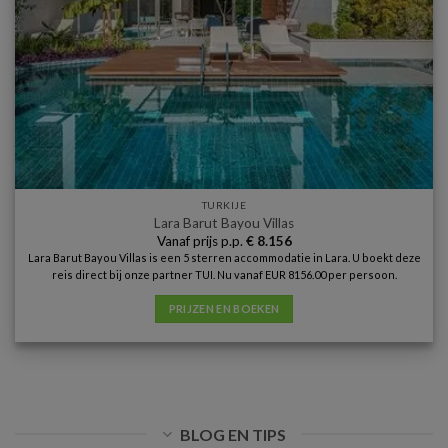
TURKIJE
Lara Barut Bayou Villas
Vanaf prijs p.p.
€
8.156
Lara Barut Bayou Villas is een 5 sterren accommodatie in Lara. U boekt deze
reis direct bij onze partner TUI. Nu vanaf EUR 8156.00 per persoon.
PRIJZEN EN BOEKEN
BLOG EN TIPS