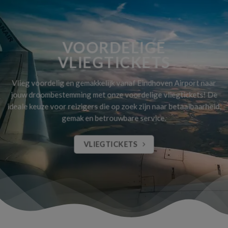
VOORDELIGE
VLIEGTICKETS
Vlieg voordelig en gemakkelijk vanaf Eindhoven Airport naar
jouw droombestemming met onze voordelige vliegtickets! De
ideale keuze voor reizigers die op zoek zijn naar betaalbaarheid,
gemak en betrouwbare service.
VLIEGTICKETS