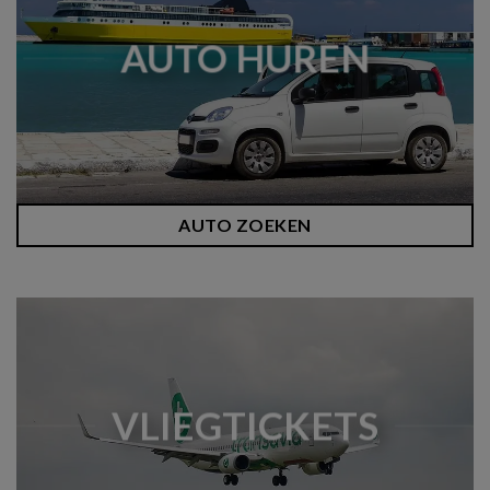
AUTO HUREN
AUTO ZOEKEN
VLIEGTICKETS