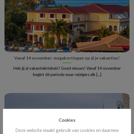
Vanaf 14 november: megakortingen op ál je vakanties!
Heb jij al vakantiekriebels? Goed nieuws! Vanaf 14 november
begint dé periode waar reizigers elk [...]
Cookies
Deze website maakt gebruik van cookies en daarmee