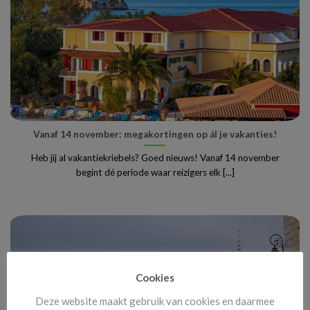
Vanaf 14 november: megakortingen op ál je vakanties!
Heb jij al vakantiekriebels? Goed nieuws! Vanaf 14 november
begint dé periode waar reizigers elk [...]
Cookies
Deze website maakt gebruik van cookies en daarmee