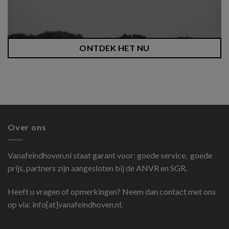
ONTDEK HET NU
Over ons
Vanafeindhoven.nl
staat garant voor: goede service, goede
prijs, partners zijn aangesloten bij de ANVR en SGR.
Heeft u vragen of opmerkingen? Neem dan contact met ons
op via: info[at]vanafeindhoven.nl.