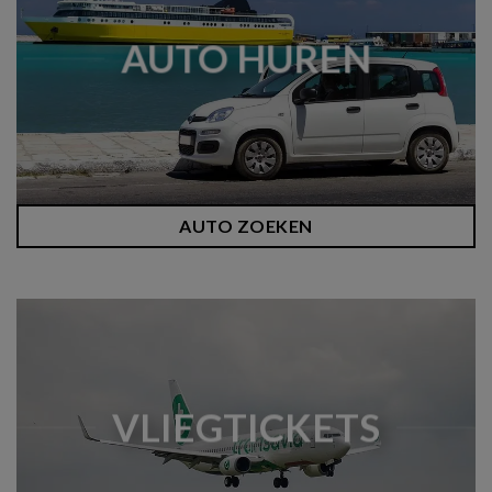
AUTO HUREN
AUTO ZOEKEN
VLIEGTICKETS