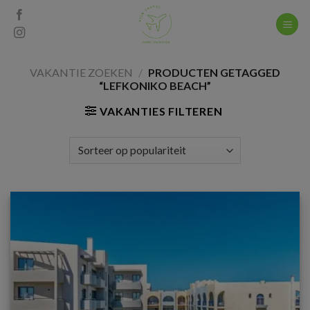
Skip
to
content
VAKANTIE ZOEKEN
/
PRODUCTEN GETAGGED
“LEFKONIKO BEACH”
VAKANTIES FILTEREN