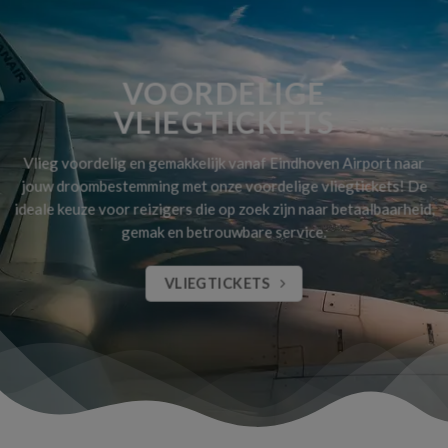
VOORDELIGE
VLIEGTICKETS
Vlieg voordelig en gemakkelijk vanaf Eindhoven Airport naar
jouw droombestemming met onze voordelige vliegtickets! De
ideale keuze voor reizigers die op zoek zijn naar betaalbaarheid,
gemak en betrouwbare service.
VLIEGTICKETS