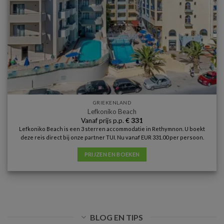
GRIEKENLAND
Lefkoniko Beach
Vanaf prijs p.p.
€
331
Lefkoniko Beach is een 3 sterren accommodatie in Rethymnon. U boekt
deze reis direct bij onze partner TUI. Nu vanaf EUR 331.00 per persoon.
PRIJZEN EN BOEKEN
BLOG EN TIPS