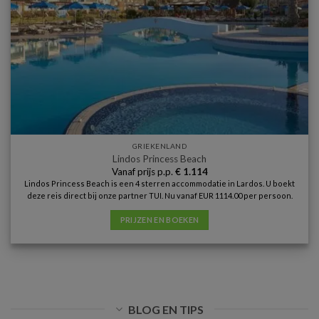
GRIEKENLAND
Lindos Princess Beach
Vanaf prijs p.p.
€
1.114
Lindos Princess Beach is een 4 sterren accommodatie in Lardos. U boekt
deze reis direct bij onze partner TUI. Nu vanaf EUR 1114.00 per persoon.
PRIJZEN EN BOEKEN
BLOG EN TIPS