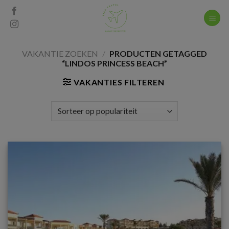
Skip
to
content
VAKANTIE ZOEKEN
/
PRODUCTEN GETAGGED
“LINDOS PRINCESS BEACH”
VAKANTIES FILTEREN