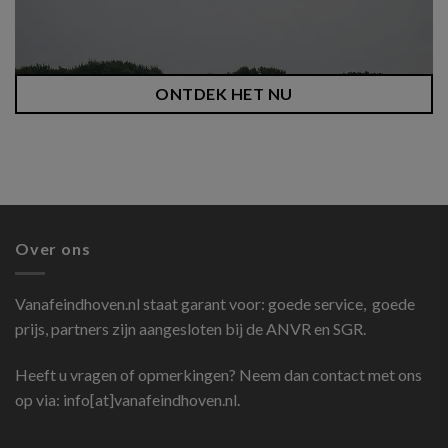
ONTDEK HET NU
Over ons
Vanafeindhoven.nl
staat garant voor: goede service, goede
prijs, partners zijn aangesloten bij de ANVR en SGR.
Heeft u vragen of opmerkingen? Neem dan contact met ons
op via: info[at]vanafeindhoven.nl.