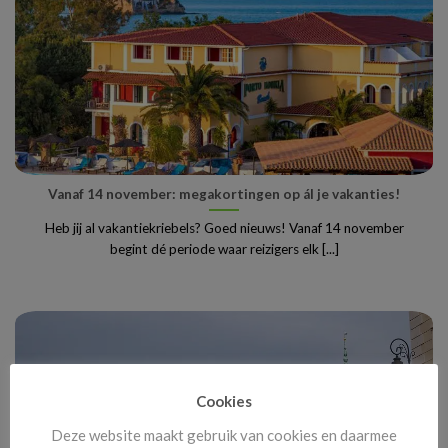
Vanaf 14 november: megakortingen op ál je vakanties!
Heb jij al vakantiekriebels? Goed nieuws! Vanaf 14 november
begint dé periode waar reizigers elk [...]
Cookies
Deze website maakt gebruik van cookies en daarmee