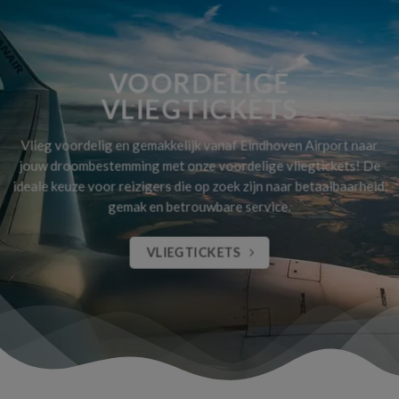
VOORDELIGE
VLIEGTICKETS
Vlieg voordelig en gemakkelijk vanaf Eindhoven Airport naar
jouw droombestemming met onze voordelige vliegtickets! De
ideale keuze voor reizigers die op zoek zijn naar betaalbaarheid,
gemak en betrouwbare service.
VLIEGTICKETS