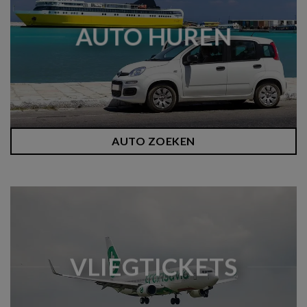
AUTO HUREN
AUTO ZOEKEN
VLIEGTICKETS