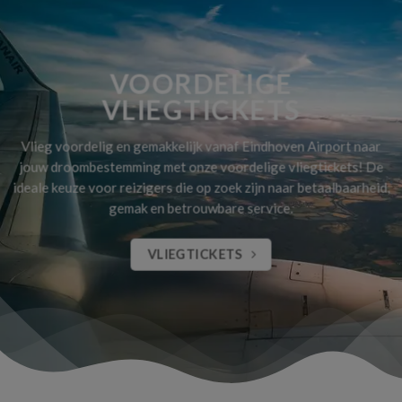
VOORDELIGE
VLIEGTICKETS
Vlieg voordelig en gemakkelijk vanaf Eindhoven Airport naar
jouw droombestemming met onze voordelige vliegtickets! De
ideale keuze voor reizigers die op zoek zijn naar betaalbaarheid,
gemak en betrouwbare service.
VLIEGTICKETS