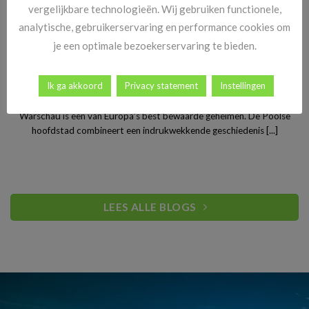
vergelijkbare technologieën. Wij gebruiken functionele,
analytische, gebruikerservaring en performance cookies om
je een optimale bezoekerservaring te bieden.
Stedentrip Warschau: ontdek de verrassende charme van
Ik ga akkoord
Privacy statement
Instellingen
Polen’s bruisende hoofdstad
Warschau is een van Europa’s best bewaarde geheimen. De Poolse
hoofdstad combineert een indrukwekkende geschiedenis [...]
LEES ALLE BLOGS