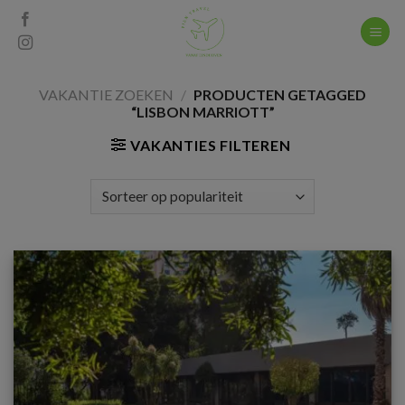
Skip
to
content
VAKANTIE ZOEKEN
/
PRODUCTEN GETAGGED
“LISBON MARRIOTT”
VAKANTIES FILTEREN