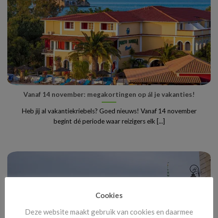
Vanaf 14 november: megakortingen op ál je vakanties!
Heb jij al vakantiekriebels? Goed nieuws! Vanaf 14 november
begint dé periode waar reizigers elk [...]
Cookies
Deze website maakt gebruik van cookies en daarmee