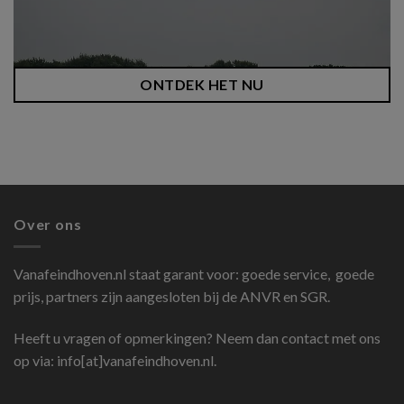
ONTDEK HET NU
Over ons
Vanafeindhoven.nl
staat garant voor: goede service, goede
prijs, partners zijn aangesloten bij de ANVR en SGR.
Heeft u vragen of opmerkingen? Neem dan contact met ons
op via: info[at]vanafeindhoven.nl.