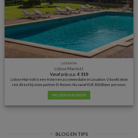
LISSABON
Lisbon Marriott
Vanaf prijs p.p.
€
310
Lisbon Marriott is een 4 sterren accommodatie in Lissabon. U boekt deze
reis direct bij onze partner D-Reizen. Nu vanaf EUR 310.00 per persoon.
PRIJZEN EN BOEKEN
BLOG EN TIPS