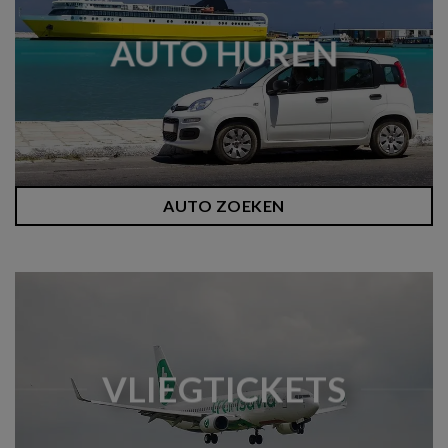
AUTO HUREN
AUTO ZOEKEN
VLIEGTICKETS