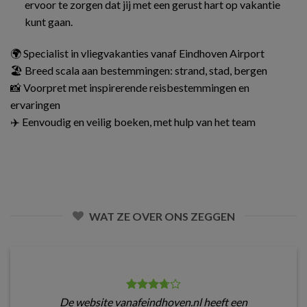
ervoor te zorgen dat jij met een gerust hart op vakantie
kunt gaan.
🌍 Specialist in vliegvakanties vanaf Eindhoven Airport
🏖️ Breed scala aan bestemmingen: strand, stad, bergen
📸 Voorpret met inspirerende reisbestemmingen en
ervaringen
✈️ Eenvoudig en veilig boeken, met hulp van het team
WAT ZE OVER ONS ZEGGEN
De website vanafeindhoven.nl heeft een