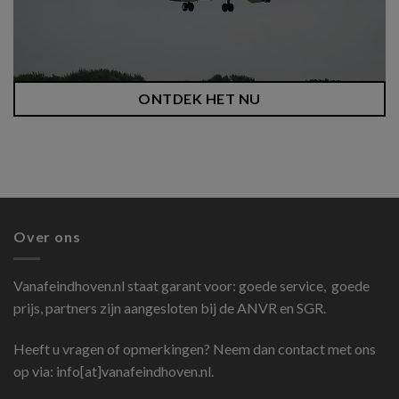
ONTDEK HET NU
Over ons
Vanafeindhoven.nl
staat garant voor: goede service, goede
prijs, partners zijn aangesloten bij de ANVR en SGR.
Heeft u vragen of opmerkingen? Neem dan contact met ons
op via: info[at]vanafeindhoven.nl.