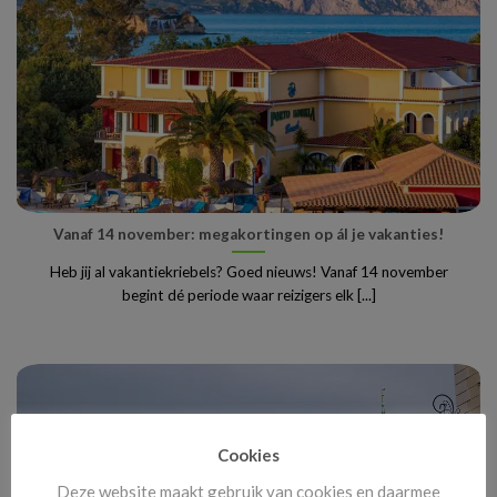
Vanaf 14 november: megakortingen op ál je vakanties!
Heb jij al vakantiekriebels? Goed nieuws! Vanaf 14 november
begint dé periode waar reizigers elk [...]
Cookies
Deze website maakt gebruik van cookies en daarmee