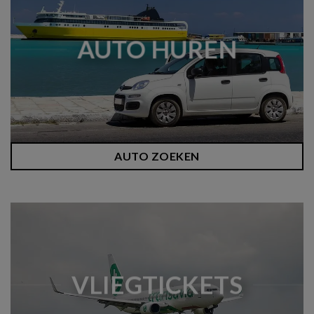
AUTO HUREN
AUTO ZOEKEN
VLIEGTICKETS