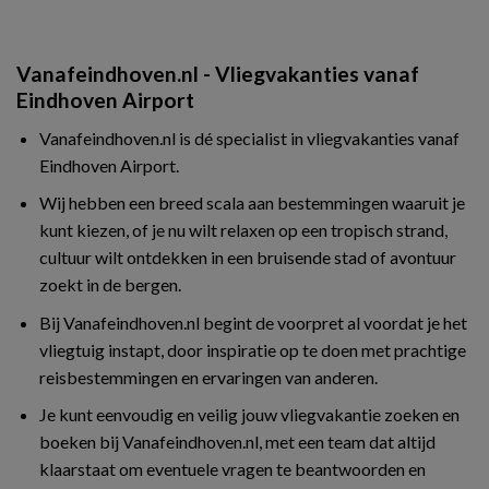
Vanafeindhoven.nl - Vliegvakanties vanaf
Eindhoven Airport
Vanafeindhoven.nl is dé specialist in vliegvakanties vanaf
Eindhoven Airport.
Wij hebben een breed scala aan bestemmingen waaruit je
kunt kiezen, of je nu wilt relaxen op een tropisch strand,
cultuur wilt ontdekken in een bruisende stad of avontuur
zoekt in de bergen.
Bij Vanafeindhoven.nl begint de voorpret al voordat je het
vliegtuig instapt, door inspiratie op te doen met prachtige
reisbestemmingen en ervaringen van anderen.
Je kunt eenvoudig en veilig jouw vliegvakantie zoeken en
boeken bij Vanafeindhoven.nl, met een team dat altijd
klaarstaat om eventuele vragen te beantwoorden en