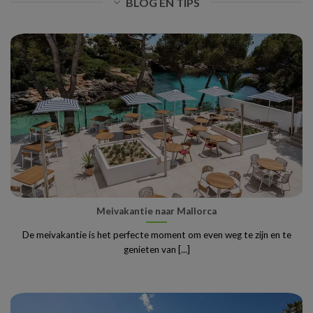
BLOG EN TIPS
Meivakantie naar Mallorca
De meivakantie is het perfecte moment om even weg te zijn en te
genieten van [...]