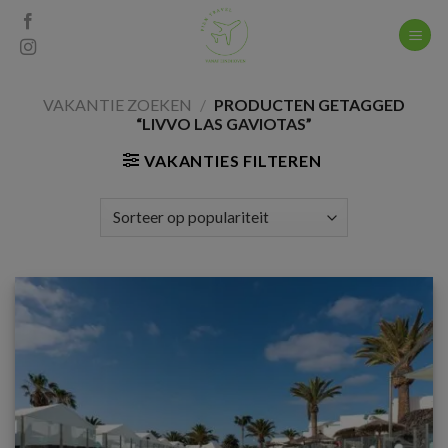
Skip
to
content
VAKANTIE ZOEKEN
/
PRODUCTEN GETAGGED
“LIVVO LAS GAVIOTAS”
VAKANTIES FILTEREN