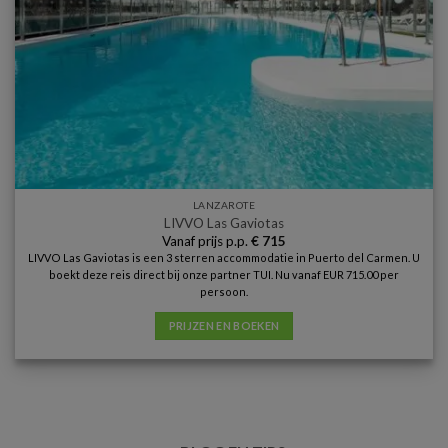
LANZAROTE
LIVVO Las Gaviotas
Vanaf prijs p.p.
€
715
LIVVO Las Gaviotas is een 3 sterren accommodatie in Puerto del Carmen. U
boekt deze reis direct bij onze partner TUI. Nu vanaf EUR 715.00 per
persoon.
PRIJZEN EN BOEKEN