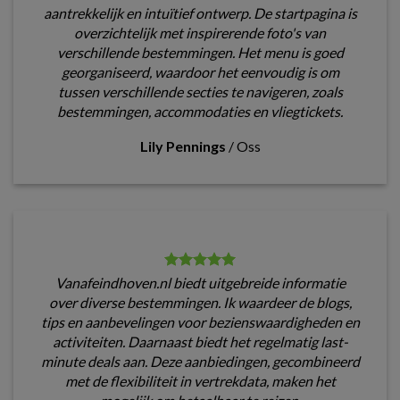
aantrekkelijk en intuïtief ontwerp. De startpagina is
overzichtelijk met inspirerende foto's van
verschillende bestemmingen. Het menu is goed
georganiseerd, waardoor het eenvoudig is om
tussen verschillende secties te navigeren, zoals
bestemmingen, accommodaties en vliegtickets.
Lily Pennings
/
Oss
Vanafeindhoven.nl biedt uitgebreide informatie
over diverse bestemmingen. Ik waardeer de blogs,
tips en aanbevelingen voor bezienswaardigheden en
activiteiten. Daarnaast biedt het regelmatig last-
minute deals aan. Deze aanbiedingen, gecombineerd
met de flexibiliteit in vertrekdata, maken het