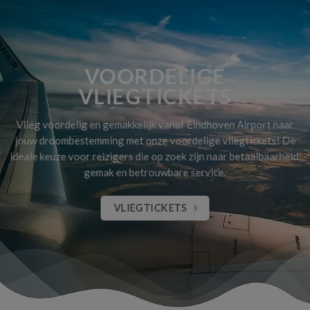
VOORDELIGE
VLIEGTICKETS
Vlieg voordelig en gemakkelijk vanaf Eindhoven Airport naar
jouw droombestemming met onze voordelige vliegtickets! De
ideale keuze voor reizigers die op zoek zijn naar betaalbaarheid,
gemak en betrouwbare service.
VLIEGTICKETS