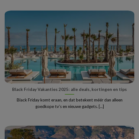
Black Friday Vakanties 2025: alle deals, kortingen en tips
Black Friday komt eraan, en dat betekent méér dan alleen
goedkope tv’s en nieuwe gadgets. [...]