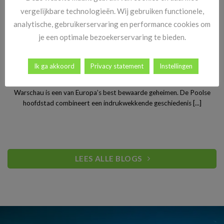
vergelijkbare technologieën. Wij gebruiken functionele,
analytische, gebruikerservaring en performance cookies om
je een optimale bezoekerservaring te bieden.
Ik ga akkoord
Privacy statement
Instellingen
Stedentrip Warschau: ontdek de verrassende charme van
Polen’s bruisende hoofdstad
Warschau is een van Europa’s best bewaarde geheimen. De Poolse
hoofdstad combineert een indrukwekkende geschiedenis [...]
LEES ALLE BLOGS