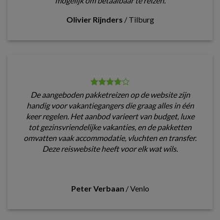
mogelijk om betaalbaar te reizen.
Olivier Rijnders
/
Tilburg
De aangeboden pakketreizen op de website zijn
handig voor vakantiegangers die graag alles in één
keer regelen. Het aanbod varieert van budget, luxe
tot gezinsvriendelijke vakanties, en de pakketten
omvatten vaak accommodatie, vluchten en transfer.
Deze reiswebsite heeft voor elk wat wils.
Peter Verbaan
/
Venlo