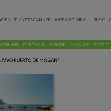
BOEK
TICKETSCANNER
AIRPORT INFO
BLOG
EKENLAND
PORTUGAL
TURKIJE
MAROKKO
EGYPTE
LIVVO PUERTO DE MOGÁN”