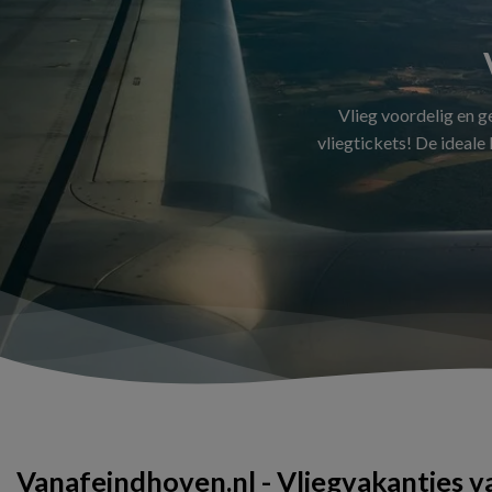
Vlieg voordelig en 
vliegtickets! De ideale
Vanafeindhoven.nl - Vliegvakanties 