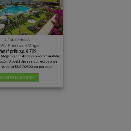
GRAN CANARIA
VVO Puerto de Mogán
Vanaf prijs p.p.
€
709
 Mogán is een 4 sterren accommodatie
gán. U boekt deze reis direct bij onze
. Nu vanaf EUR 709.00 per persoon.
PRIJZEN EN BOEKEN