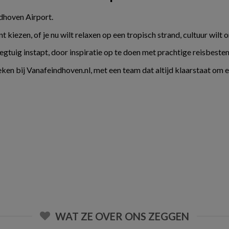
ndhoven Airport.
kiezen, of je nu wilt relaxen op een tropisch strand, cultuur wilt 
liegtuig instapt, door inspiratie op te doen met prachtige reisbes
ken bij Vanafeindhoven.nl, met een team dat altijd klaarstaat om 
WAT ZE OVER ONS ZEGGEN