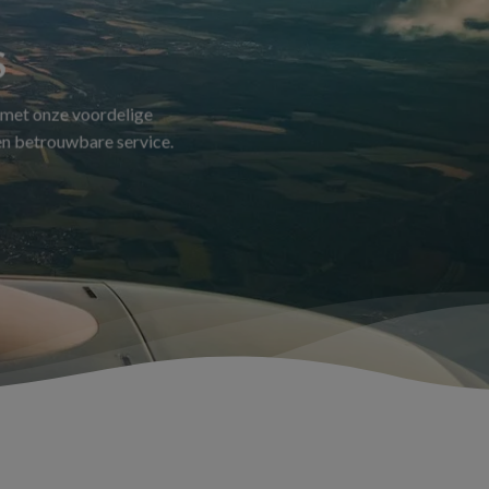
S
 met onze voordelige
 en betrouwbare service.