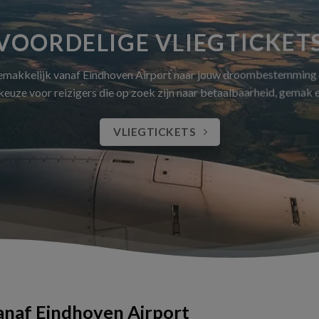
VOORDELIGE VLIEGTICKET
gemakkelijk vanaf Eindhoven Airport naar jouw droombestemming
 keuze voor reizigers die op zoek zijn naar betaalbaarheid, gemak
VLIEGTICKETS
vanaf Eindhoven Airport