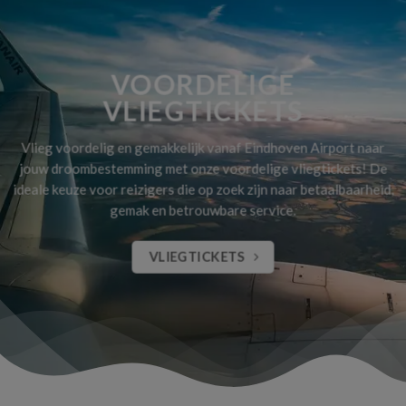
VOORDELIGE
VLIEGTICKETS
Vlieg voordelig en gemakkelijk vanaf Eindhoven Airport naar
jouw droombestemming met onze voordelige vliegtickets! De
ideale keuze voor reizigers die op zoek zijn naar betaalbaarheid,
gemak en betrouwbare service.
VLIEGTICKETS