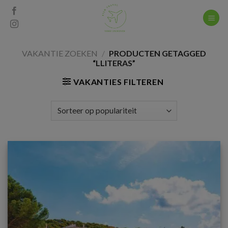
Skip
to
content
VAKANTIE ZOEKEN
/
PRODUCTEN GETAGGED
“LLITERAS”
VAKANTIES FILTEREN