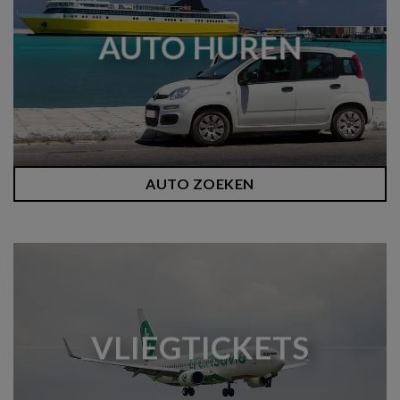
AUTO HUREN
AUTO ZOEKEN
VLIEGTICKETS