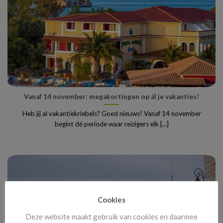
Vanaf 14 november: megakortingen op ál je vakanties!
Heb jij al vakantiekriebels? Goed nieuws! Vanaf 14 november
begint dé periode waar reizigers elk [...]
Cookies
Deze website maakt gebruik van cookies en daarmee