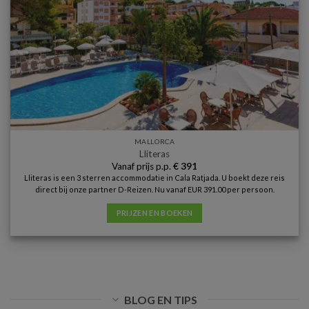
MALLORCA
Lliteras
Vanaf prijs p.p.
€
391
Lliteras is een 3 sterren accommodatie in Cala Ratjada. U boekt deze reis
direct bij onze partner D-Reizen. Nu vanaf EUR 391.00 per persoon.
PRIJZEN EN BOEKEN
BLOG EN TIPS