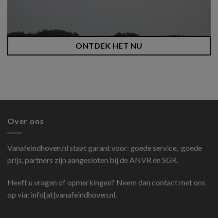
ONTDEK HET NU
Over ons
Vanafeindhoven.nl
staat garant voor: goede service, goede
prijs, partners zijn aangesloten bij de ANVR en SGR.
Heeft u vragen of opmerkingen? Neem dan contact met ons
op via: info[at]vanafeindhoven.nl.