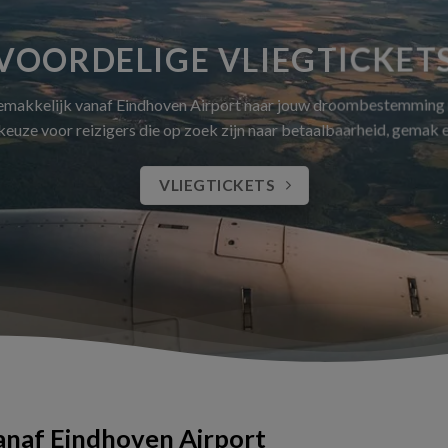
VOORDELIGE VLIEGTICKET
gemakkelijk vanaf Eindhoven Airport naar jouw droombestemming
 keuze voor reizigers die op zoek zijn naar betaalbaarheid, gemak
VLIEGTICKETS
vanaf Eindhoven Airport