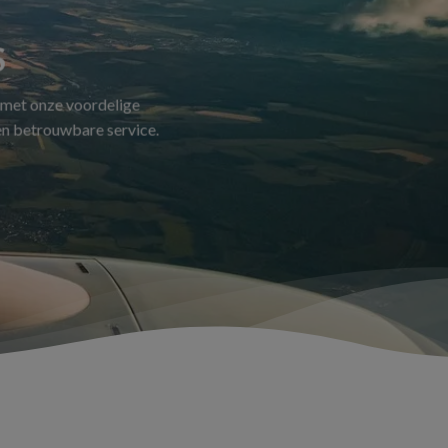
S
 met onze voordelige
 en betrouwbare service.