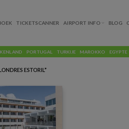
BOEK
TICKETSCANNER
AIRPORT INFO
BLOG
EKENLAND
PORTUGAL
TURKIJE
MAROKKO
EGYPTE
ONDRES ESTORIL”