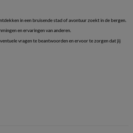
ontdekken in een bruisende stad of avontuur zoekt in de bergen.
temmingen en ervaringen van anderen.
eventuele vragen te beantwoorden en ervoor te zorgen dat jij