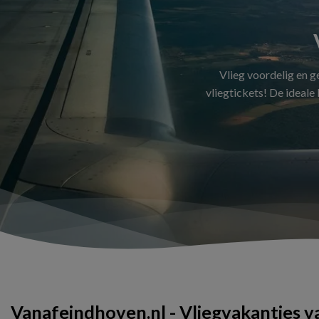
Vlieg voordelig en 
vliegtickets! De ideale
Vanafeindhoven.nl - Vliegvakanties 