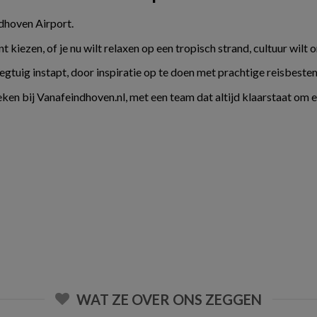
ndhoven Airport.
kiezen, of je nu wilt relaxen op een tropisch strand, cultuur wilt 
liegtuig instapt, door inspiratie op te doen met prachtige reisbes
ken bij Vanafeindhoven.nl, met een team dat altijd klaarstaat om 
WAT ZE OVER ONS ZEGGEN