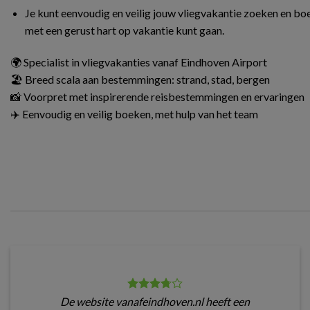
Je kunt eenvoudig en veilig jouw vliegvakantie zoeken en boe
met een gerust hart op vakantie kunt gaan.
🌍 Specialist in vliegvakanties vanaf Eindhoven Airport
🏖️ Breed scala aan bestemmingen: strand, stad, bergen
📸 Voorpret met inspirerende reisbestemmingen en ervaringen
✈️ Eenvoudig en veilig boeken, met hulp van het team
De website vanafeindhoven.nl heeft een