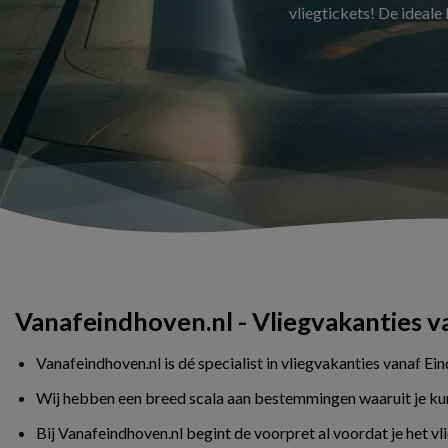
vliegtickets! De ideale
Vanafeindhoven.nl - Vliegvakanties 
Vanafeindhoven.nl is dé specialist in vliegvakanties vanaf Ei
Wij hebben een breed scala aan bestemmingen waaruit je kunt 
Bij Vanafeindhoven.nl begint de voorpret al voordat je het v