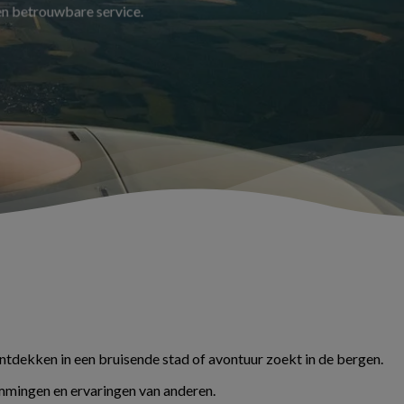
 en betrouwbare service.
ontdekken in een bruisende stad of avontuur zoekt in de bergen.
temmingen en ervaringen van anderen.