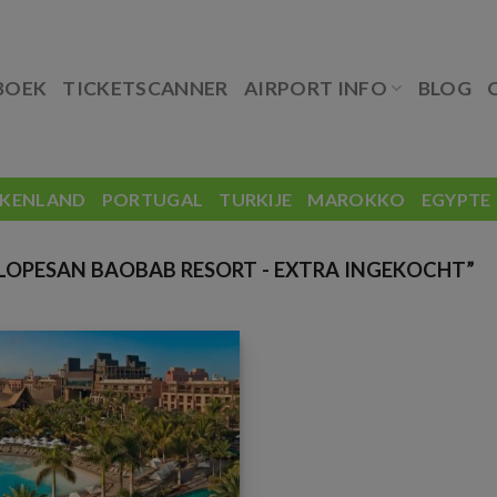
BOEK
TICKETSCANNER
AIRPORT INFO
BLOG
EKENLAND
PORTUGAL
TURKIJE
MAROKKO
EGYPTE
OPESAN BAOBAB RESORT - EXTRA INGEKOCHT”