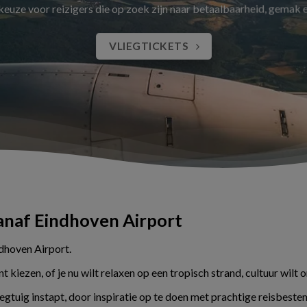
 keuze voor reizigers die op zoek zijn naar betaalbaarheid, gemak
VLIEGTICKETS
vanaf Eindhoven Airport
ndhoven Airport.
kiezen, of je nu wilt relaxen op een tropisch strand, cultuur wilt 
liegtuig instapt, door inspiratie op te doen met prachtige reisbes