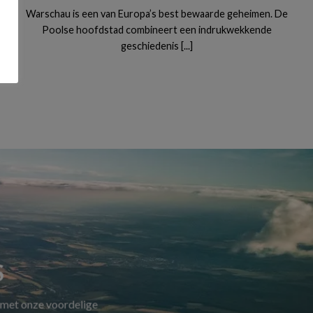
Warschau is een van Europa’s best bewaarde geheimen. De
Poolse hoofdstad combineert een indrukwekkende
geschiedenis [...]
S
 met onze voordelige