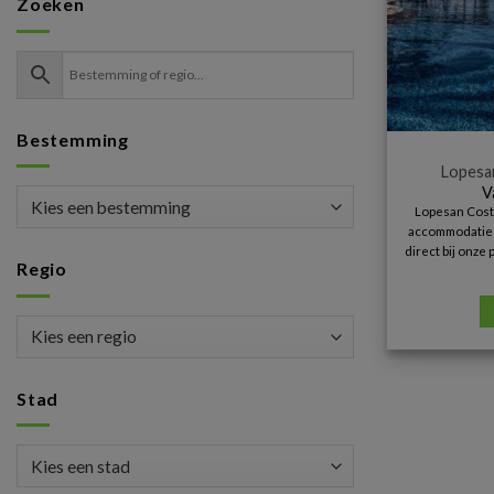
Zoeken
Bestemming
Lopesa
V
Lopesan Cost
accommodatie i
direct bij onz
Regio
Stad