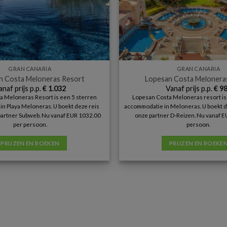
GRAN CANARIA
GRAN CANARIA
n Costa Meloneras Resort
Lopesan Costa Melonera
anaf prijs p.p.
€
1.032
Vanaf prijs p.p.
€
98
a Meloneras Resort is een 5 sterren
Lopesan Costa Meloneras resort is
n Playa Meloneras. U boekt deze reis
accommodatie in Meloneras. U boekt dez
e partner Subweb. Nu vanaf EUR 1032.00
onze partner D-Reizen. Nu vanaf E
per persoon.
persoon.
PRIJZEN EN BOEKEN
PRIJZEN EN BOEKE