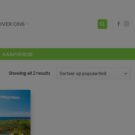
OVER ONS
KAAPVERDIË
Showing all 2 results