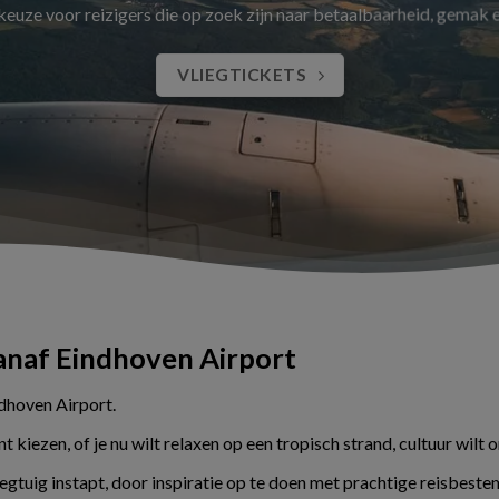
 keuze voor reizigers die op zoek zijn naar betaalbaarheid, gemak
VLIEGTICKETS
vanaf Eindhoven Airport
ndhoven Airport.
kiezen, of je nu wilt relaxen op een tropisch strand, cultuur wilt 
liegtuig instapt, door inspiratie op te doen met prachtige reisbes