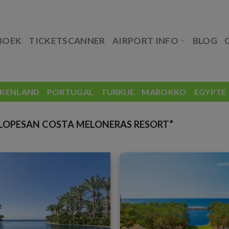
BOEK
TICKETSCANNER
AIRPORT INFO
BLOG
EKENLAND
PORTUGAL
TURKIJE
MAROKKO
EGYPTE
OPESAN COSTA MELONERAS RESORT”