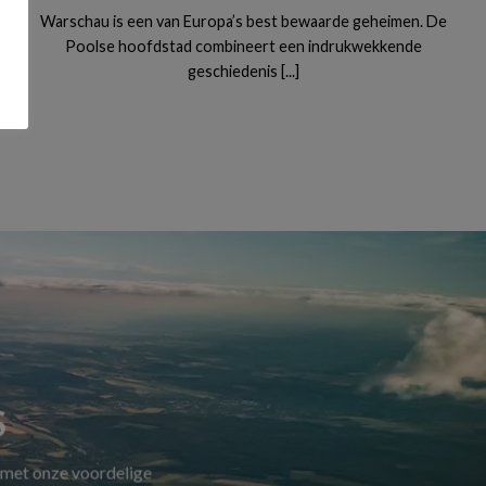
Warschau is een van Europa’s best bewaarde geheimen. De
Poolse hoofdstad combineert een indrukwekkende
geschiedenis [...]
S
 met onze voordelige