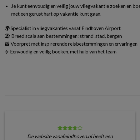
Je kunt eenvoudig en veilig jouw vliegvakantie zoeken en boe
met een gerust hart op vakantie kunt gaan.
🌍 Specialist in vliegvakanties vanaf Eindhoven Airport
🏖️ Breed scala aan bestemmingen: strand, stad, bergen
📸 Voorpret met inspirerende reisbestemmingen en ervaringen
✈️ Eenvoudig en veilig boeken, met hulp van het team
De website vanafeindhoven.nl heeft een