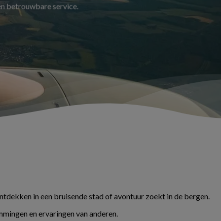
 en betrouwbare service.
ontdekken in een bruisende stad of avontuur zoekt in de bergen.
temmingen en ervaringen van anderen.