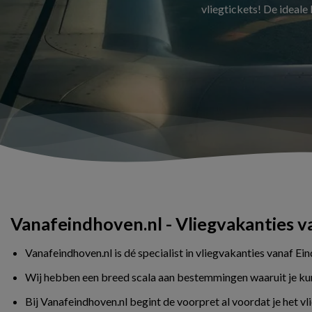
vliegtickets! De ideale
Vanafeindhoven.nl - Vliegvakanties 
Vanafeindhoven.nl is dé specialist in vliegvakanties vanaf Ei
Wij hebben een breed scala aan bestemmingen waaruit je kunt 
Bij Vanafeindhoven.nl begint de voorpret al voordat je het v