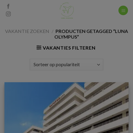
Skip
to
content
VAKANTIE ZOEKEN
/
PRODUCTEN GETAGGED “LUNA
OLYMPUS”
VAKANTIES FILTEREN