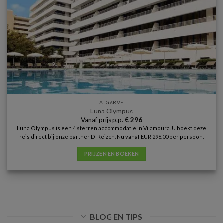
ALGARVE
Luna Olympus
Vanaf prijs p.p.
€
296
Luna Olympus is een 4 sterren accommodatie in Vilamoura. U boekt deze
reis direct bij onze partner D-Reizen. Nu vanaf EUR 296.00 per persoon.
PRIJZEN EN BOEKEN
BLOG EN TIPS