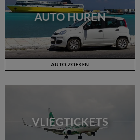
AUTO HUREN
AUTO ZOEKEN
VLIEGTICKETS