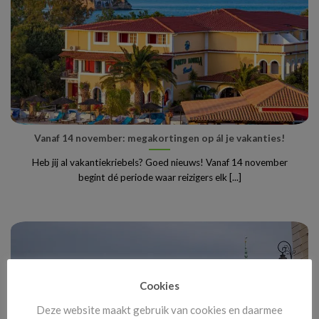
Vanaf 14 november: megakortingen op ál je vakanties!
Heb jij al vakantiekriebels? Goed nieuws! Vanaf 14 november
begint dé periode waar reizigers elk [...]
Cookies
Deze website maakt gebruik van cookies en daarmee