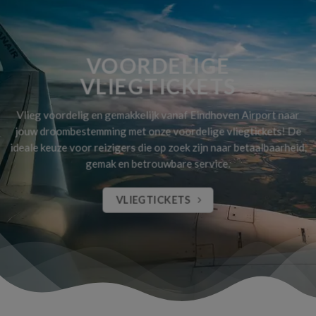
VOORDELIGE
VLIEGTICKETS
Vlieg voordelig en gemakkelijk vanaf Eindhoven Airport naar
jouw droombestemming met onze voordelige vliegtickets! De
ideale keuze voor reizigers die op zoek zijn naar betaalbaarheid,
gemak en betrouwbare service.
VLIEGTICKETS