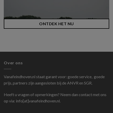
ONTDEK HET NU
Over ons
Vanafeindhoven.nl
staat garant voor: goede service, goede
prijs, partners zijn aangesloten bij de ANVR en SGR.
Heeft u vragen of opmerkingen? Neem dan contact met ons
op via: info[at]vanafeindhoven.nl.