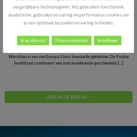
vergelijkbare technologieën. Wij gebruiken functionele,
analytische, gebruikerservaring en performance cookies om
je een optimale bezoekerservaring te bieden.
Ik ga akkoord
Privacy statement
Instellingen
Stedentrip Warschau: ontdek de verrassende charme van
Polen’s bruisende hoofdstad
Warschau is een van Europa’s best bewaarde geheimen. De Poolse
hoofdstad combineert een indrukwekkende geschiedenis [...]
LEES ALLE BLOGS