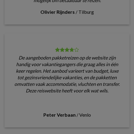
mogelijk om betaalbaar te reizen.
Olivier Rijnders
/
Tilburg
De aangeboden pakketreizen op de website zijn
handig voor vakantiegangers die graag alles in één
keer regelen. Het aanbod varieert van budget, luxe
tot gezinsvriendelijke vakanties, en de pakketten
omvatten vaak accommodatie, vluchten en transfer.
Deze reiswebsite heeft voor elk wat wils.
Peter Verbaan
/
Venlo