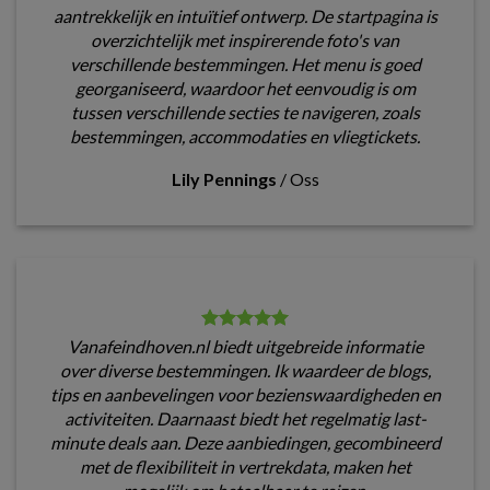
aantrekkelijk en intuïtief ontwerp. De startpagina is
overzichtelijk met inspirerende foto's van
verschillende bestemmingen. Het menu is goed
georganiseerd, waardoor het eenvoudig is om
tussen verschillende secties te navigeren, zoals
bestemmingen, accommodaties en vliegtickets.
Lily Pennings
/
Oss
Vanafeindhoven.nl biedt uitgebreide informatie
over diverse bestemmingen. Ik waardeer de blogs,
tips en aanbevelingen voor bezienswaardigheden en
activiteiten. Daarnaast biedt het regelmatig last-
minute deals aan. Deze aanbiedingen, gecombineerd
met de flexibiliteit in vertrekdata, maken het