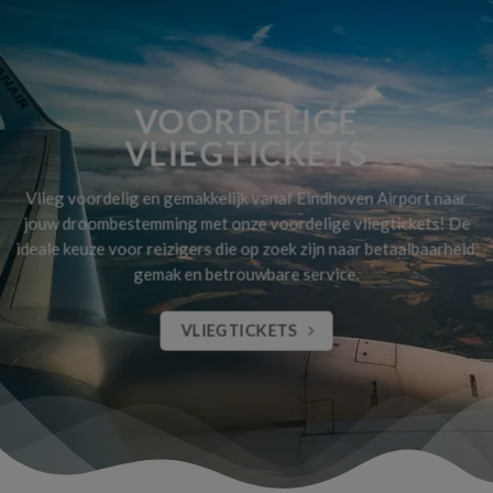
VOORDELIGE
VLIEGTICKETS
Vlieg voordelig en gemakkelijk vanaf Eindhoven Airport naar
jouw droombestemming met onze voordelige vliegtickets! De
ideale keuze voor reizigers die op zoek zijn naar betaalbaarheid,
gemak en betrouwbare service.
VLIEGTICKETS