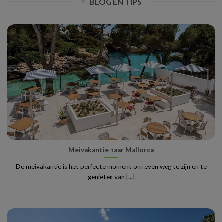
BLOG EN TIPS
Meivakantie naar Mallorca
De meivakantie is het perfecte moment om even weg te zijn en te
genieten van [...]