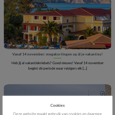
Vanaf 14 november: megakortingen op ál je vakanties!
Heb jij al vakantiekriebels? Goed nieuws! Vanaf 14 november
begint dé periode waar reizigers elk [...]
Cookies
Deze website maakt gebruik van cookies en daarmee