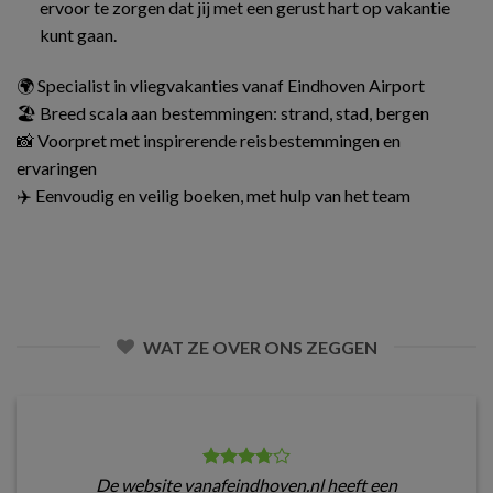
ervoor te zorgen dat jij met een gerust hart op vakantie
kunt gaan.
🌍 Specialist in vliegvakanties vanaf Eindhoven Airport
🏖️ Breed scala aan bestemmingen: strand, stad, bergen
📸 Voorpret met inspirerende reisbestemmingen en
ervaringen
✈️ Eenvoudig en veilig boeken, met hulp van het team
WAT ZE OVER ONS ZEGGEN
De website vanafeindhoven.nl heeft een