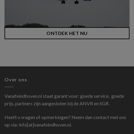
ONTDEK HET NU
Over ons
Vanafeindhoven.nl
staat garant voor: goede service, goede
prijs, partners zijn aangesloten bij de ANVR en SGR.
Heeft u vragen of opmerkingen? Neem dan contact met ons
op via: info[at]vanafeindhoven.nl.