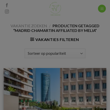
Skip
to
content
VAKANTIE ZOEKEN
/
PRODUCTEN GETAGGED
“MADRID CHAMARTIN AFFILIATED BY MELIA”
VAKANTIES FILTEREN