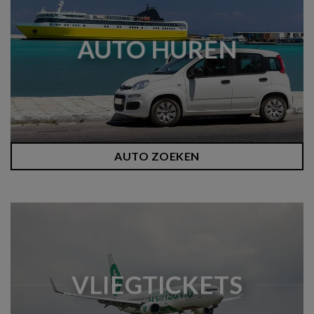
AUTO HUREN
AUTO ZOEKEN
VLIEGTICKETS