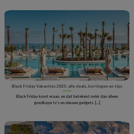
Black Friday Vakanties 2025: alle deals, kortingen en tips
Black Friday komt eraan, en dat betekent méér dan alleen
goedkope tv’s en nieuwe gadgets. [...]