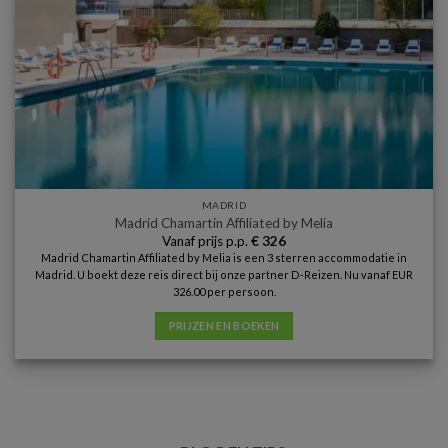
MADRID
Madrid Chamartin Affiliated by Melia
Vanaf prijs p.p.
€
326
Madrid Chamartin Affiliated by Melia is een 3 sterren accommodatie in
Madrid. U boekt deze reis direct bij onze partner D-Reizen. Nu vanaf EUR
326.00 per persoon.
PRIJZEN EN BOEKEN